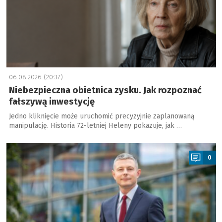
06.08.2026 (20:37)
Niebezpieczna obietnica zysku. Jak rozpoznać
fałszywą inwestycję
Jedno kliknięcie może uruchomić precyzyjnie zaplanowaną
manipulację. Historia 72-letniej Heleny pokazuje, jak …
a
0