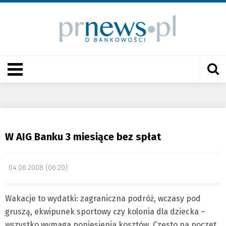
W AIG Banku 3 miesiące bez spłat
04.06.2008 (06:20)
Wakacje to wydatki: zagraniczna podróż, wczasy pod
gruszą, ekwipunek sportowy czy kolonia dla dziecka –
wszystko wymaga poniesienia kosztów. Często na poczet