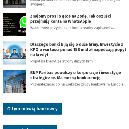
swojego…
Znajomy prosi o głos na Zofię. Tak oszuści
przejmują konta na WhatsAppie
Wiadomość przychodzi z konta osoby zapisanej w…
Dlaczego banki biją się o duże firmy. Inwestycje z
KPO o wartości ponad 158 mld zł napędzają popyt
na kredyt
Popyt na kredyt ze strony dużych firm…
BNP Paribas powalczy o korporacje i inwestycje
strategiczne. Ma mocną konkurencję
Przynależność do największej grupy bankowej w Europie…
O tym mówią bankowcy