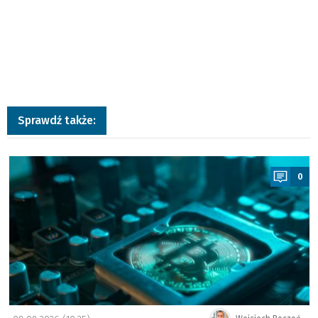
Sprawdź także:
a
0