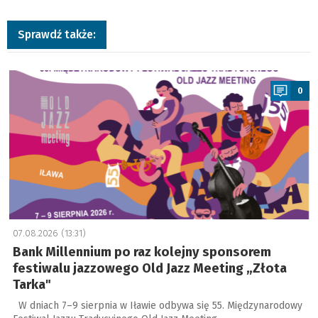
Sprawdź także:
a
0
07.08.2026 (13:31)
Bank Millennium po raz kolejny sponsorem
festiwalu jazzowego Old Jazz Meeting „Złota
Tarka"
W dniach 7–9 sierpnia w Iławie odbywa się 55. Międzynarodowy