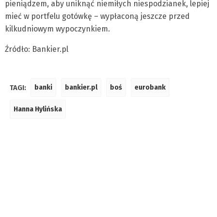
pieniądzem, aby uniknąć niemiłych niespodzianek, lepiej
mieć w portfelu gotówkę – wypłaconą jeszcze przed
kilkudniowym wypoczynkiem.
Źródło: Bankier.pl
TAGI:
banki
bankier.pl
boś
eurobank
Hanna Hylińska