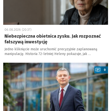
06.08.2026 (20:37)
Niebezpieczna obietnica zysku. Jak rozpoznać
fałszywą inwestycję
Jedno kliknięcie może uruchomić precyzyjnie zaplanowaną
manipulację. Historia 72-letniej Heleny pokazuje, jak …
a
0