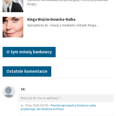
Grupy…
Kinga Wojciechowska-Rulka
Specjalista ds. relacji z mediami, mBank Kinga…
O tym mówią bankowcy
Ostatnie komentarze
SK
:
Ktoś już to ma w aplikacji ?
…
śr., 29 lip 2026 (10:13)
•
Revolut wprowadza fundusze rynku
prywatnego dla klientów w Polsce