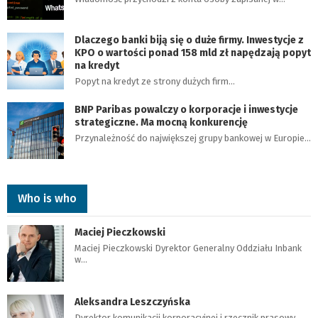
Dlaczego banki biją się o duże firmy. Inwestycje z
KPO o wartości ponad 158 mld zł napędzają popyt
na kredyt
Popyt na kredyt ze strony dużych firm…
BNP Paribas powalczy o korporacje i inwestycje
strategiczne. Ma mocną konkurencję
Przynależność do największej grupy bankowej w Europie…
Who is who
Maciej Pieczkowski
Maciej Pieczkowski Dyrektor Generalny Oddziału Inbank
w…
Aleksandra Leszczyńska
Dyrektor komunikacji korporacyjnej i rzecznik prasowy