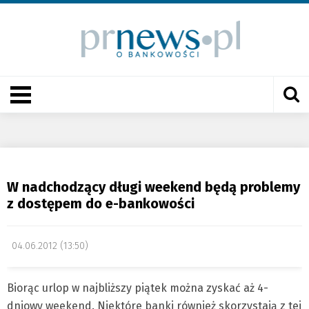
W nadchodzący długi weekend będą problemy
z dostępem do e-bankowości
04.06.2012 (13:50)
Biorąc urlop w najbliższy piątek można zyskać aż 4-
dniowy weekend. Niektóre banki również skorzystają z tej