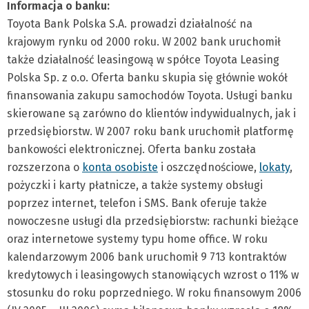
Informacja o banku:
Toyota Bank Polska S.A. prowadzi działalność na
krajowym rynku od 2000 roku. W 2002 bank uruchomił
także działalność leasingową w spółce Toyota Leasing
Polska Sp. z o.o. Oferta banku skupia się głównie wokół
finansowania zakupu samochodów Toyota. Usługi banku
skierowane są zarówno do klientów indywidualnych, jak i
przedsiębiorstw. W 2007 roku bank uruchomił platformę
bankowości elektronicznej. Oferta banku została
rozszerzona o
konta osobiste
i oszczędnościowe,
lokaty
,
pożyczki i karty płatnicze, a także systemy obsługi
poprzez internet, telefon i SMS. Bank oferuje także
nowoczesne usługi dla przedsiębiorstw: rachunki bieżące
oraz internetowe systemy typu home office. W roku
kalendarzowym 2006 bank uruchomił 9 713 kontraktów
kredytowych i leasingowych stanowiących wzrost o 11% w
stosunku do roku poprzedniego. W roku finansowym 2006