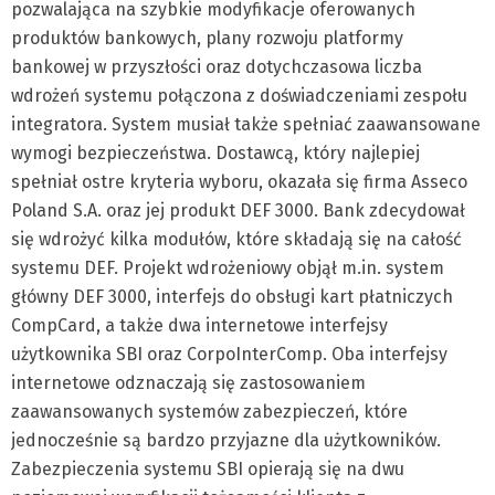
pozwalająca na szybkie modyfikacje oferowanych
produktów bankowych, plany rozwoju platformy
bankowej w przyszłości oraz dotychczasowa liczba
wdrożeń systemu połączona z doświadczeniami zespołu
integratora. System musiał także spełniać zaawansowane
wymogi bezpieczeństwa. Dostawcą, który najlepiej
spełniał ostre kryteria wyboru, okazała się firma Asseco
Poland S.A. oraz jej produkt DEF 3000. Bank zdecydował
się wdrożyć kilka modułów, które składają się na całość
systemu DEF. Projekt wdrożeniowy objął m.in. system
główny DEF 3000, interfejs do obsługi kart płatniczych
CompCard, a także dwa internetowe interfejsy
użytkownika SBI oraz CorpoInterComp. Oba interfejsy
internetowe odznaczają się zastosowaniem
zaawansowanych systemów zabezpieczeń, które
jednocześnie są bardzo przyjazne dla użytkowników.
Zabezpieczenia systemu SBI opierają się na dwu