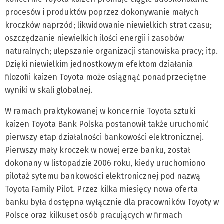
procesów i produktów poprzez dokonywanie małych
kroczków naprzód; likwidowanie niewielkich strat czasu;
oszczędzanie niewielkich ilości energii i zasobów
naturalnych; ulepszanie organizacji stanowiska pracy; itp.
Dzięki niewielkim jednostkowym efektom działania
filozofii kaizen Toyota może osiągnąć ponadprzeciętne
wyniki w skali globalnej.
W ramach praktykowanej w koncernie Toyota sztuki
kaizen Toyota Bank Polska postanowił także uruchomić
pierwszy etap działalności bankowości elektronicznej.
Pierwszy mały kroczek w nowej erze banku, został
dokonany w listopadzie 2006 roku, kiedy uruchomiono
pilotaż sytemu bankowości elektronicznej pod nazwą
Toyota Family Pilot. Przez kilka miesięcy nowa oferta
banku była dostępna wyłącznie dla pracowników Toyoty w
Polsce oraz kilkuset osób pracujących w firmach