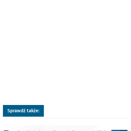
Sprawdź także:
a