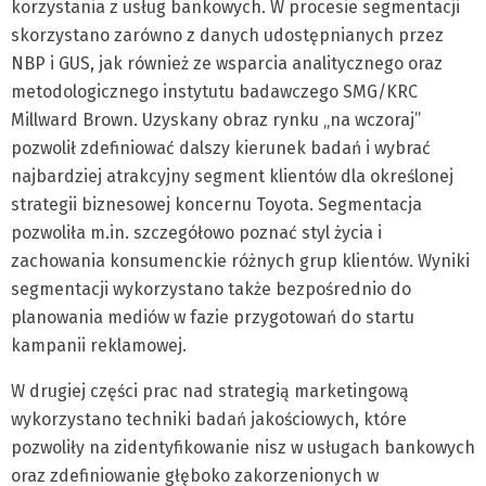
korzystania z usług bankowych. W procesie segmentacji
skorzystano zarówno z danych udostępnianych przez
NBP i GUS, jak również ze wsparcia analitycznego oraz
metodologicznego instytutu badawczego SMG/KRC
Millward Brown. Uzyskany obraz rynku „na wczoraj”
pozwolił zdefiniować dalszy kierunek badań i wybrać
najbardziej atrakcyjny segment klientów dla określonej
strategii biznesowej koncernu Toyota. Segmentacja
pozwoliła m.in. szczegółowo poznać styl życia i
zachowania konsumenckie różnych grup klientów. Wyniki
segmentacji wykorzystano także bezpośrednio do
planowania mediów w fazie przygotowań do startu
kampanii reklamowej.
W drugiej części prac nad strategią marketingową
wykorzystano techniki badań jakościowych, które
pozwoliły na zidentyfikowanie nisz w usługach bankowych
oraz zdefiniowanie głęboko zakorzenionych w