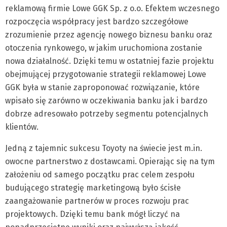
reklamową firmie Lowe GGK Sp. z o.o. Efektem wczesnego
rozpoczęcia współpracy jest bardzo szczegółowe
zrozumienie przez agencję nowego biznesu banku oraz
otoczenia rynkowego, w jakim uruchomiona zostanie
nowa działalność. Dzięki temu w ostatniej fazie projektu
obejmującej przygotowanie strategii reklamowej Lowe
GGK była w stanie zaproponować rozwiązanie, które
wpisało się zarówno w oczekiwania banku jak i bardzo
dobrze adresowało potrzeby segmentu potencjalnych
klientów.
Jedną z tajemnic sukcesu Toyoty na świecie jest m.in.
owocne partnerstwo z dostawcami. Opierając się na tym
założeniu od samego początku prac celem zespołu
budującego strategię marketingową było ścisłe
zaangażowanie partnerów w proces rozwoju prac
projektowych. Dzięki temu bank mógł liczyć na