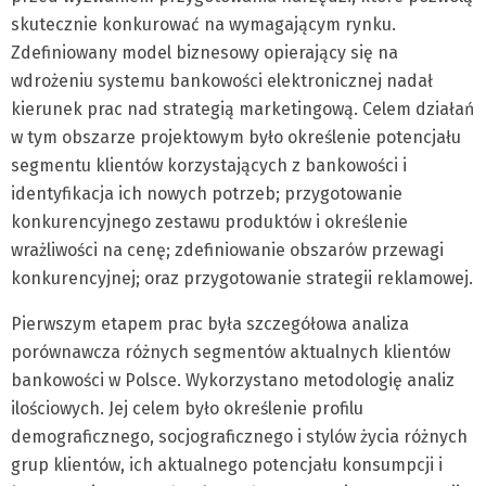
skutecznie konkurować na wymagającym rynku.
Zdefiniowany model biznesowy opierający się na
wdrożeniu systemu bankowości elektronicznej nadał
kierunek prac nad strategią marketingową. Celem działań
w tym obszarze projektowym było określenie potencjału
segmentu klientów korzystających z bankowości i
identyfikacja ich nowych potrzeb; przygotowanie
konkurencyjnego zestawu produktów i określenie
wrażliwości na cenę; zdefiniowanie obszarów przewagi
konkurencyjnej; oraz przygotowanie strategii reklamowej.
Pierwszym etapem prac była szczegółowa analiza
porównawcza różnych segmentów aktualnych klientów
bankowości w Polsce. Wykorzystano metodologię analiz
ilościowych. Jej celem było określenie profilu
demograficznego, socjograficznego i stylów życia różnych
grup klientów, ich aktualnego potencjału konsumpcji i