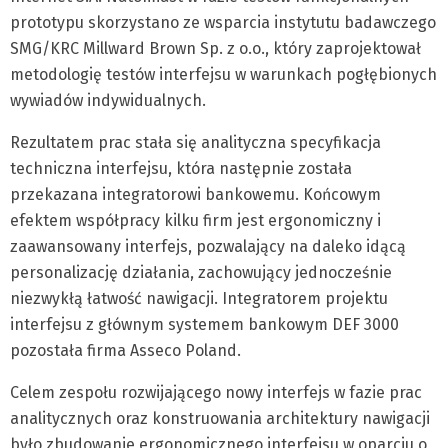
prototypu skorzystano ze wsparcia instytutu badawczego
SMG/KRC Millward Brown Sp. z o.o., który zaprojektował
metodologię testów interfejsu w warunkach pogłębionych
wywiadów indywidualnych.
Rezultatem prac stała się analityczna specyfikacja
techniczna interfejsu, która następnie została
przekazana integratorowi bankowemu. Końcowym
efektem współpracy kilku firm jest ergonomiczny i
zaawansowany interfejs, pozwalający na daleko idącą
personalizację działania, zachowujący jednocześnie
niezwykłą łatwość nawigacji. Integratorem projektu
interfejsu z głównym systemem bankowym DEF 3000
pozostała firma Asseco Poland.
Celem zespołu rozwijającego nowy interfejs w fazie prac
analitycznych oraz konstruowania architektury nawigacji
było zbudowanie ergonomicznego interfejsu w oparciu o