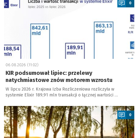
0
06.08.2026 (11:02)
KIR podsumował lipiec: przelewy
natychmiastowe znów motorem wzrostu
W lipcu 2026 r. Krajowa Izba Rozliczeniowa rozliczyła w
systemie Elixir 189,91 mln transakcji o łącznej wartości …
a
0