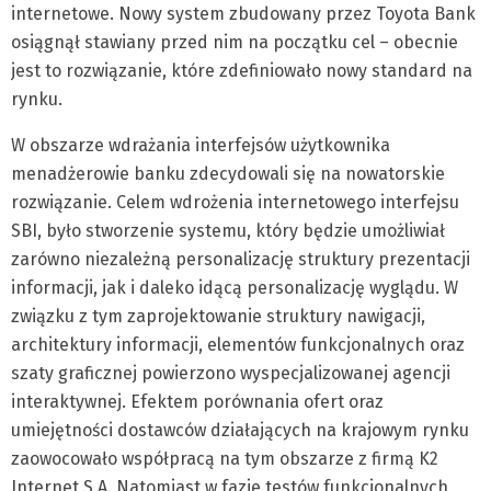
internetowe. Nowy system zbudowany przez Toyota Bank
osiągnął stawiany przed nim na początku cel – obecnie
jest to rozwiązanie, które zdefiniowało nowy standard na
rynku.
W obszarze wdrażania interfejsów użytkownika
menadżerowie banku zdecydowali się na nowatorskie
rozwiązanie. Celem wdrożenia internetowego interfejsu
SBI, było stworzenie systemu, który będzie umożliwiał
zarówno niezależną personalizację struktury prezentacji
informacji, jak i daleko idącą personalizację wyglądu. W
związku z tym zaprojektowanie struktury nawigacji,
architektury informacji, elementów funkcjonalnych oraz
szaty graficznej powierzono wyspecjalizowanej agencji
interaktywnej. Efektem porównania ofert oraz
umiejętności dostawców działających na krajowym rynku
zaowocowało współpracą na tym obszarze z firmą K2
Internet S.A. Natomiast w fazie testów funkcjonalnych