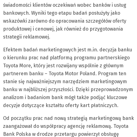
świadomości klientów oczekiwań wobec banków i usług
bankowych. Wyniki tego etapu badań posłużyły jako
wskazówki zarówno do opracowania szczegółów oferty
produktowej i cenowej, jak również do przygotowania
strategii reklamowej.
Efektem badań marketingowych jest m.in. decyzja banku
o kierunku prac nad platformą programu partnerskiego
Toyota More, który jest rozwijany wspólnie z głównym
partnerem banku – Toyota Motor Poland. Program ten
stanie się najważniejszym narzędziem marketingowym
banku w najbliższej przyszłości. Dzięki przeprowadzonym
analizom i badaniom bank mógł także podjąć kluczowe
decyzje dotyczące kształtu oferty kart płatniczych.
Od początku prac nad nową strategią marketingową bank
zaangażował do współpracy agencję reklamową. Toyota
Bank Polska w drodze przetargu powierzył obsługę