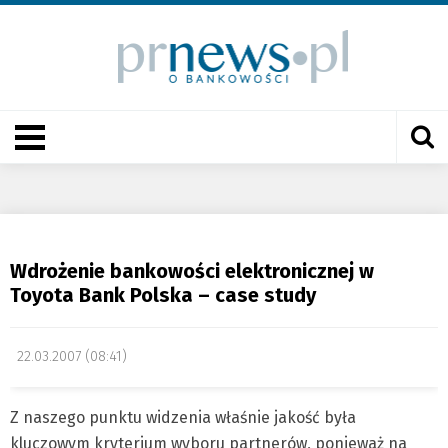
Wdrożenie bankowości elektronicznej w
Toyota Bank Polska – case study
22.03.2007 (08:41)
Z naszego punktu widzenia właśnie jakość była
kluczowym kryterium wyboru partnerów, ponieważ na