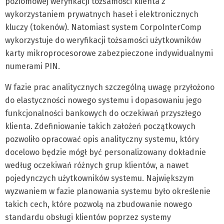
poziomowej weryfikacji tożsamości klienta z
wykorzystaniem prywatnych haseł i elektronicznych
kluczy (tokenów). Natomiast system CorpoInterComp
wykorzystuje do weryfikacji tożsamości użytkowników
karty mikroprocesorowe zabezpieczone indywidualnymi
numerami PIN.
W fazie prac analitycznych szczególną uwagę przyłożono
do elastyczności nowego systemu i dopasowaniu jego
funkcjonalności bankowych do oczekiwań przyszłego
klienta. Zdefiniowanie takich założeń początkowych
pozwoliło opracować opis analityczny systemu, który
docelowo będzie mógł być personalizowany dokładnie
według oczekiwań różnych grup klientów, a nawet
pojedynczych użytkowników systemu. Największym
wyzwaniem w fazie planowania systemu było określenie
takich cech, które pozwolą na zbudowanie nowego
standardu obsługi klientów poprzez systemy