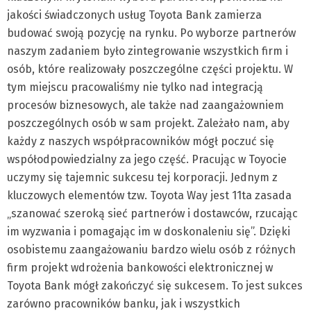
jakości świadczonych usług Toyota Bank zamierza
budować swoją pozycję na rynku. Po wyborze partnerów
naszym zadaniem było zintegrowanie wszystkich firm i
osób, które realizowały poszczególne części projektu. W
tym miejscu pracowaliśmy nie tylko nad integracją
procesów biznesowych, ale także nad zaangażowniem
poszczególnych osób w sam projekt. Zależało nam, aby
każdy z naszych współpracowników mógł poczuć się
współodpowiedzialny za jego część. Pracując w Toyocie
uczymy się tajemnic sukcesu tej korporacji. Jednym z
kluczowych elementów tzw. Toyota Way jest 11ta zasada
„szanować szeroką sieć partnerów i dostawców, rzucając
im wyzwania i pomagając im w doskonaleniu się”. Dzięki
osobistemu zaangażowaniu bardzo wielu osób z różnych
firm projekt wdrożenia bankowości elektronicznej w
Toyota Bank mógł zakończyć się sukcesem. To jest sukces
zarówno pracowników banku, jak i wszystkich