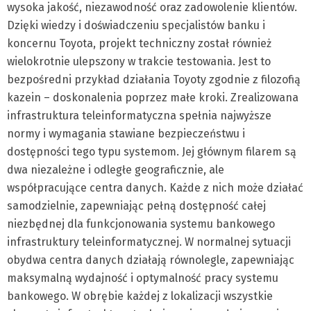
wysoka jakość, niezawodność oraz zadowolenie klientów.
Dzięki wiedzy i doświadczeniu specjalistów banku i
koncernu Toyota, projekt techniczny został również
wielokrotnie ulepszony w trakcie testowania. Jest to
bezpośredni przykład działania Toyoty zgodnie z filozofią
kazein – doskonalenia poprzez małe kroki. Zrealizowana
infrastruktura teleinformatyczna spełnia najwyższe
normy i wymagania stawiane bezpieczeństwu i
dostępności tego typu systemom. Jej głównym filarem są
dwa niezależne i odległe geograficznie, ale
współpracujące centra danych. Każde z nich może działać
samodzielnie, zapewniając pełną dostępność całej
niezbędnej dla funkcjonowania systemu bankowego
infrastruktury teleinformatycznej. W normalnej sytuacji
obydwa centra danych działają równolegle, zapewniając
maksymalną wydajność i optymalność pracy systemu
bankowego. W obrębie każdej z lokalizacji wszystkie