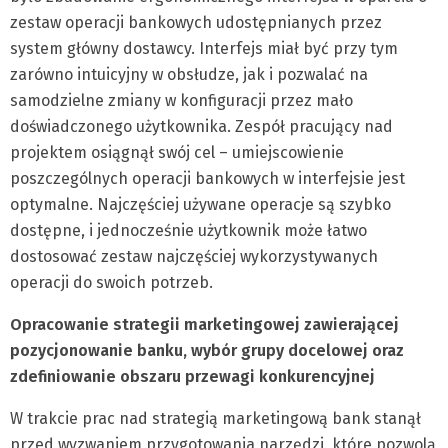
zestaw operacji bankowych udostępnianych przez
system główny dostawcy. Interfejs miał być przy tym
zarówno intuicyjny w obsłudze, jak i pozwalać na
samodzielne zmiany w konfiguracji przez mało
doświadczonego użytkownika. Zespół pracujący nad
projektem osiągnął swój cel – umiejscowienie
poszczególnych operacji bankowych w interfejsie jest
optymalne. Najczęściej używane operacje są szybko
dostępne, i jednocześnie użytkownik może łatwo
dostosować zestaw najczęściej wykorzystywanych
operacji do swoich potrzeb.
Opracowanie strategii marketingowej zawierającej
pozycjonowanie banku, wybór grupy docelowej oraz
zdefiniowanie obszaru przewagi konkurencyjnej
W trakcie prac nad strategią marketingową bank stanął
przed wyzwaniem przygotowania narzędzi, które pozwolą