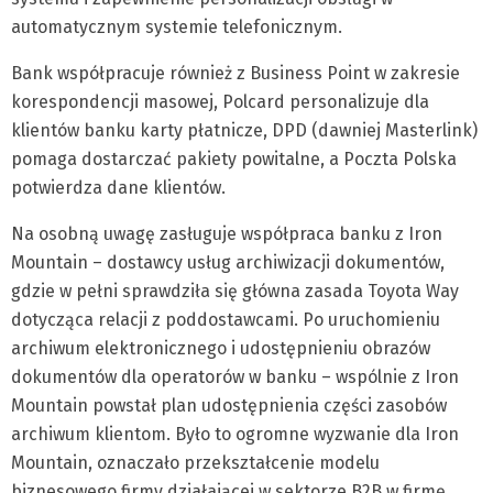
automatycznym systemie telefonicznym.
Bank współpracuje również z Business Point w zakresie
korespondencji masowej, Polcard personalizuje dla
klientów banku karty płatnicze, DPD (dawniej Masterlink)
pomaga dostarczać pakiety powitalne, a Poczta Polska
potwierdza dane klientów.
Na osobną uwagę zasługuje współpraca banku z Iron
Mountain – dostawcy usług archiwizacji dokumentów,
gdzie w pełni sprawdziła się główna zasada Toyota Way
dotycząca relacji z poddostawcami. Po uruchomieniu
archiwum elektronicznego i udostępnieniu obrazów
dokumentów dla operatorów w banku – wspólnie z Iron
Mountain powstał plan udostępnienia części zasobów
archiwum klientom. Było to ogromne wyzwanie dla Iron
Mountain, oznaczało przekształcenie modelu
biznesowego firmy działającej w sektorze B2B w firmę