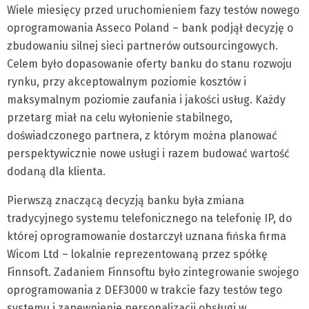
Wiele miesięcy przed uruchomieniem fazy testów nowego
oprogramowania Asseco Poland – bank podjął decyzję o
zbudowaniu silnej sieci partnerów outsourcingowych.
Celem było dopasowanie oferty banku do stanu rozwoju
rynku, przy akceptowalnym poziomie kosztów i
maksymalnym poziomie zaufania i jakości usług. Każdy
przetarg miał na celu wyłonienie stabilnego,
doświadczonego partnera, z którym można planować
perspektywicznie nowe usługi i razem budować wartość
dodaną dla klienta.
Pierwszą znaczącą decyzją banku była zmiana
tradycyjnego systemu telefonicznego na telefonię IP, do
której oprogramowanie dostarczył uznana fińska firma
Wicom Ltd – lokalnie reprezentowaną przez spółkę
Finnsoft. Zadaniem Finnsoftu było zintegrowanie swojego
oprogramowania z DEF3000 w trakcie fazy testów tego
systemu i zapewnienie personalizacji obsługi w