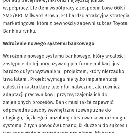
ponadprzeciętne wyniki oraz najwyższą jakość
współpracy. Efektem współpracy z zespołem Lowe GGK i
SMG/KRC Millward Brown jest bardzo atrakcyjna strategia
marketingowa, która z pewnością zapewni sukces Toyota
Bank na rynku.
Wdrożenie nowego systemu bankowego
Wdrożenie nowego systemu bankowego, który w całości
zastępuje do tej pory używaną platformę aplikacji jest
bardzo dużym wyzwaniem i projektem, który nierzadko
trwa latami. Projekt wymaga nie tylko implementacji
całości infrastruktury teleinformatycznej, ale również
adaptacji pracowników i przyzwyczajenia ich do
zmienionych procesów. Bank musi także zapewnić
odpowiedne zasoby wewnętrzne i zewnętrzne do
długiego, ciężkiego i mozolnego testowania wdrażanego
systemu. Z tych powodów uznano, iż kluczem do sukcesu