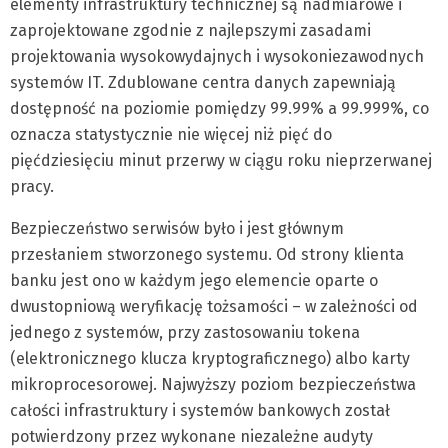
elementy infrastruktury technicznej są nadmiarowe i
zaprojektowane zgodnie z najlepszymi zasadami
projektowania wysokowydajnych i wysokoniezawodnych
systemów IT. Zdublowane centra danych zapewniają
dostępność na poziomie pomiędzy 99.99% a 99.999%, co
oznacza statystycznie nie więcej niż pięć do
pięćdziesięciu minut przerwy w ciągu roku nieprzerwanej
pracy.
Bezpieczeństwo serwisów było i jest głównym
przesłaniem stworzonego systemu. Od strony klienta
banku jest ono w każdym jego elemencie oparte o
dwustopniową weryfikację tożsamości – w zależności od
jednego z systemów, przy zastosowaniu tokena
(elektronicznego klucza kryptograficznego) albo karty
mikroprocesorowej. Najwyższy poziom bezpieczeństwa
całości infrastruktury i systemów bankowych został
potwierdzony przez wykonane niezależne audyty