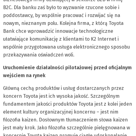
B2C. Dla banku zaś było to wyzwanie rzucone sobie i
poddostawcy, by wspólnie pracować i rozwijać się na
nowym, nieznanym polu. Kolejna firma, z którą Toyota
Bank chce wprowadzić innowacje technologiczne
ułatwiające komunikację z klientami to K2 Internet i
wspólnie przygotowana usługa elektronicznego sposobu
przekazywania oświadczeń woli.
Uruchomienie działalności pilotażowej przed oficjalnym
wejściem na rynek
Główną cechą produktów i usług dostarczanych przez
koncern Toyota jest ich wysoka jakość. Szczególnym
fundamentem jakości produktów Toyota jest z kolei jeden
element kultury organizacyjnej koncernu – jest nim
filozofia kaizen. Dosłownym tłumaczeniem słowa kaizen
jest mały krok. Jako filozofia szczególnie pielęgnowana w
koncernie Toyota kaizen promuje ciągłe udoskonalanie