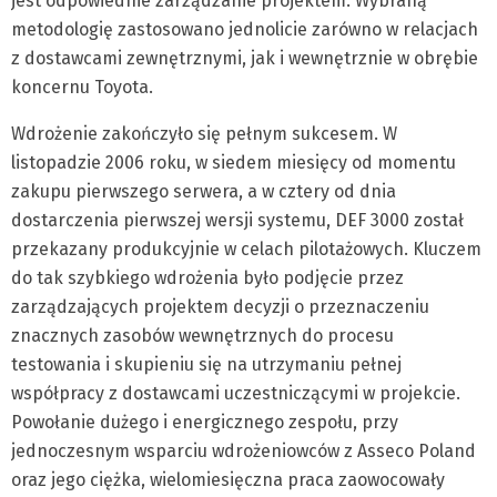
jest odpowiednie zarządzanie projektem. Wybraną
metodologię zastosowano jednolicie zarówno w relacjach
z dostawcami zewnętrznymi, jak i wewnętrznie w obrębie
koncernu Toyota.
Wdrożenie zakończyło się pełnym sukcesem. W
listopadzie 2006 roku, w siedem miesięcy od momentu
zakupu pierwszego serwera, a w cztery od dnia
dostarczenia pierwszej wersji systemu, DEF 3000 został
przekazany produkcyjnie w celach pilotażowych. Kluczem
do tak szybkiego wdrożenia było podjęcie przez
zarządzających projektem decyzji o przeznaczeniu
znacznych zasobów wewnętrznych do procesu
testowania i skupieniu się na utrzymaniu pełnej
współpracy z dostawcami uczestniczącymi w projekcie.
Powołanie dużego i energicznego zespołu, przy
jednoczesnym wsparciu wdrożeniowców z Asseco Poland
oraz jego ciężka, wielomiesięczna praca zaowocowały