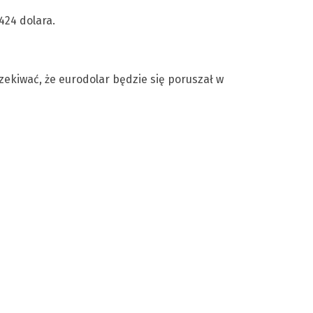
424 dolara.
kiwać, że eurodolar będzie się poruszał w