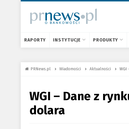
RAPORTY
INSTYTUCJE
PRODUKTY
PRNews.pl
Wiadomości
Aktualności
WGI –
WGI – Dane z rynk
dolara