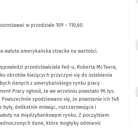
ozostawać w przedziale 109 – 110,60.
 waluta amerykańska straciła na wartości.
wypowiedzi przedstawiciela Fed-u, Roberta McTeera,
unku obrotów bieżących przyczyni się do osłabienia
łabych danych z amerykańskiego rynku pracy
nt Pracy ogłosił, że we wrześniu powstało 96 tys.
 Powszechnie spodziewano się, że powstanie ich 148
te były, delikatnie mówiąc, rozczarowujące i
aluty na międzybankowym rynku. Z początkiem
jednoczonych dane, które mogłyby odmienić