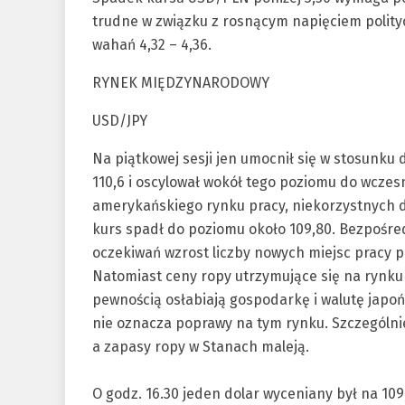
trudne w związku z rosnącym napięciem polit
wahań 4,32 – 4,36.
RYNEK MIĘDZYNARODOWY
USD/JPY
Na piątkowej sesji jen umocnił się w stosunku 
110,6 i oscylował wokół tego poziomu do wczes
amerykańskiego rynku pracy, niekorzystnych dla
kurs spadł do poziomu około 109,80. Bezpośre
oczekiwań wzrost liczby nowych miejsc pracy 
Natomiast ceny ropy utrzymujące się na rynku
pewnością osłabiają gospodarkę i walutę japoń
nie oznacza poprawy na tym rynku. Szczególnie,
a zapasy ropy w Stanach maleją.
O godz. 16.30 jeden dolar wyceniany był na 109