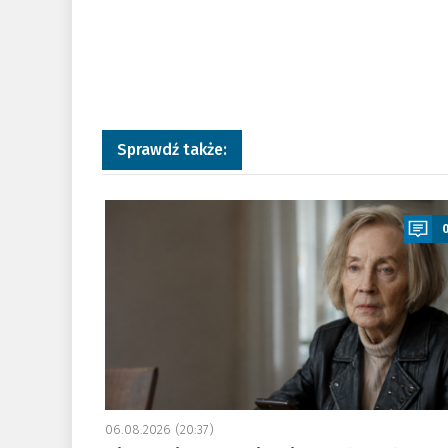
Sprawdź także:
a
06.08.2026 (20:37)