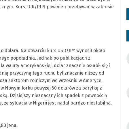
ycznym. Kurs EUR/PLN powinien przebywać w zakresie
do dolara. Na otwarciu kurs USD/JPY wynosił około
nego popołudnia. Jednak po publikacjach z
 waluty amerykańskiej, dolar znacznie osłabił się i
dnią przyczyną tego ruchu był znacznie niższy od
poza sektorem rolniczym we wrześniu w Ameryce.
 w Nowym Jorku powyżej 50 dolarów za baryłkę z
ską. Dzisiejszy nieznaczny ich spadek z pewnością
 że sytuacja w Nigerii jest nadal bardzo niestabilna,
,80 jena.