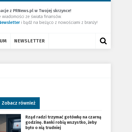
acje z PRNews.pl w Twojej skrzynce!
e wiadomości ze świata finansów.
Newsletter
​i bądź na bieżąco z nowościami z branży!
RUM
NEWSLETTER
Zobacz również
Rząd radzi trzymać gotówkę na czarną
godzinę. Banki robią wszystko, żeby
było o nią trudniej