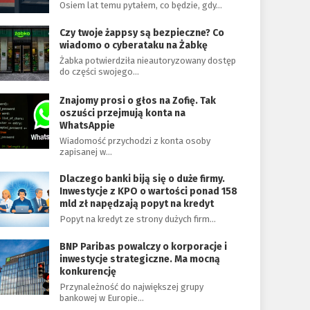
Osiem lat temu pytałem, co będzie, gdy…
Czy twoje żappsy są bezpieczne? Co
wiadomo o cyberataku na Żabkę
Żabka potwierdziła nieautoryzowany dostęp
do części swojego…
Znajomy prosi o głos na Zofię. Tak
oszuści przejmują konta na
WhatsAppie
Wiadomość przychodzi z konta osoby
zapisanej w…
Dlaczego banki biją się o duże firmy.
Inwestycje z KPO o wartości ponad 158
mld zł napędzają popyt na kredyt
Popyt na kredyt ze strony dużych firm…
BNP Paribas powalczy o korporacje i
inwestycje strategiczne. Ma mocną
konkurencję
Przynależność do największej grupy
bankowej w Europie…