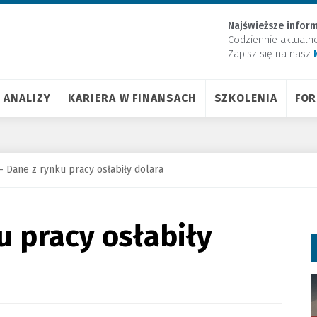
Najświeższe inform
Codziennie aktualn
Zapisz się na nasz
ANALIZY
KARIERA W FINANSACH
SZKOLENIA
FO
 Dane z rynku pracy osłabiły dolara
u pracy osłabiły