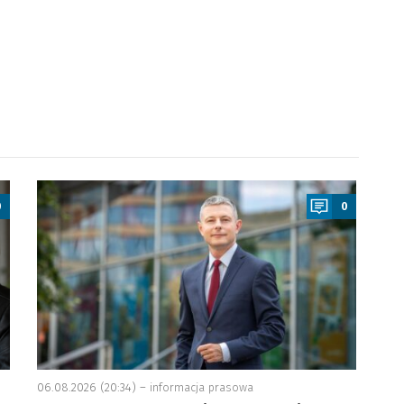
a
0
0
06.08.2026 (20:34) –
informacja prasowa