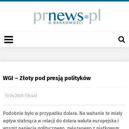
WGI – Złoty pod presją polityków
13.04.2005 (16:44)
Podobnie było w przypadku dolara. Na wahanie te miały
wpływ słabnąca w relacji do dolara waluta europejska i
wzrost napięcia politycznego, związanego z piątkowym