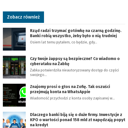
Zobacz również
Rząd radzi trzymać gotówkę na czarną godzinę.
Banki robią wszystko, żeby było o nią trudniej
Osiem lat temu pytałem, co będzie, gdy…
Czy twoje żappsy są bezpieczne? Co wiadomo o
cyberataku na Żabkę
Żabka potwierdziła nieautoryzowany dostęp do części
swojego…
Znajomy prosi o głos na Zofię. Tak oszuści
przejmują konta na WhatsAppie
Wiadomość przychodzi z konta osoby zapisanej w…
Dlaczego banki biją się o duże firmy. Inwestycje z
KPO o wartości ponad 158 mld zł napędzają popyt
na kredyt