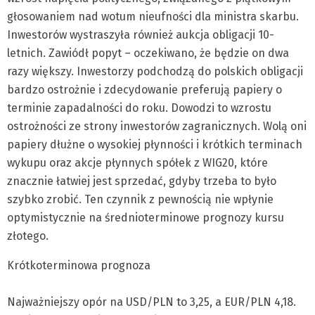
głosowaniem nad wotum nieufności dla ministra skarbu.
Inwestorów wystraszyła również aukcja obligacji 10-
letnich. Zawiódł popyt – oczekiwano, że będzie on dwa
razy większy. Inwestorzy podchodzą do polskich obligacji
bardzo ostrożnie i zdecydowanie preferują papiery o
terminie zapadalności do roku. Dowodzi to wzrostu
ostrożności ze strony inwestorów zagranicznych. Wolą oni
papiery dłużne o wysokiej płynności i krótkich terminach
wykupu oraz akcje płynnych spółek z WIG20, które
znacznie łatwiej jest sprzedać, gdyby trzeba to było
szybko zrobić. Ten czynnik z pewnością nie wpłynie
optymistycznie na średnioterminowe prognozy kursu
złotego.
Krótkoterminowa prognoza
Najważniejszy opór na USD/PLN to 3,25, a EUR/PLN 4,18.