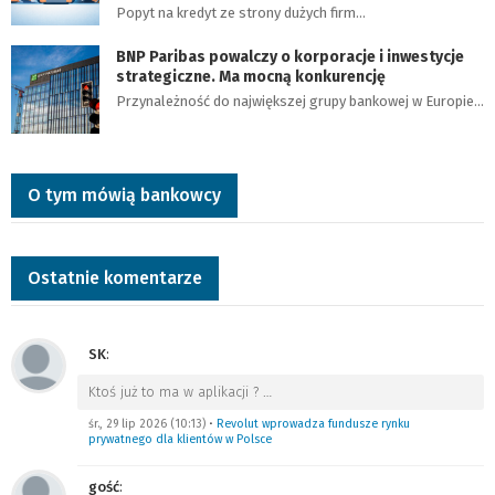
Popyt na kredyt ze strony dużych firm…
BNP Paribas powalczy o korporacje i inwestycje
strategiczne. Ma mocną konkurencję
Przynależność do największej grupy bankowej w Europie…
O tym mówią bankowcy
Ostatnie komentarze
SK
:
Ktoś już to ma w aplikacji ?
…
śr., 29 lip 2026 (10:13)
•
Revolut wprowadza fundusze rynku
prywatnego dla klientów w Polsce
gość
: