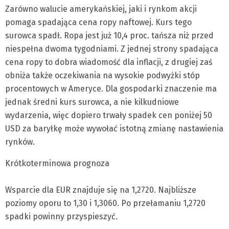
Zarówno walucie amerykańskiej, jaki i rynkom akcji
pomaga spadająca cena ropy naftowej. Kurs tego
surowca spadł. Ropa jest już 10,4 proc. tańsza niż przed
niespełna dwoma tygodniami. Z jednej strony spadająca
cena ropy to dobra wiadomość dla inflacji, z drugiej zaś
obniża także oczekiwania na wysokie podwyżki stóp
procentowych w Ameryce. Dla gospodarki znaczenie ma
jednak średni kurs surowca, a nie kilkudniowe
wydarzenia, więc dopiero trwały spadek cen poniżej 50
USD za baryłkę może wywołać istotną zmianę nastawienia
rynków.
Krótkoterminowa prognoza
Wsparcie dla EUR znajduje się na 1,2720. Najbliższe
poziomy oporu to 1,30 i 1,3060. Po przełamaniu 1,2720
spadki powinny przyspieszyć.