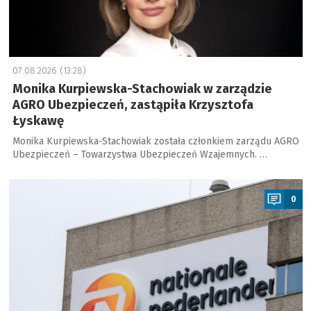
07.08.2026 (13:28)
Monika Kurpiewska-Stachowiak w zarządzie
AGRO Ubezpieczeń, zastąpiła Krzysztofa
Łyskawę
Monika Kurpiewska-Stachowiak została członkiem zarządu AGRO
Ubezpieczeń – Towarzystwa Ubezpieczeń Wzajemnych. …
a
0