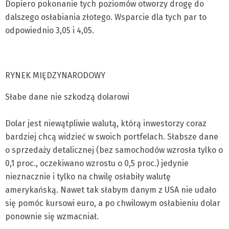
Dopiero pokonanie tych poziomów otworzy drogę do
dalszego osłabiania złotego. Wsparcie dla tych par to
odpowiednio 3,05 i 4,05.
RYNEK MIĘDZYNARODOWY
Słabe dane nie szkodzą dolarowi
Dolar jest niewątpliwie walutą, którą inwestorzy coraz
bardziej chcą widzieć w swoich portfelach. Słabsze dane
o sprzedaży detalicznej (bez samochodów wzrosła tylko o
0,1 proc., oczekiwano wzrostu o 0,5 proc.) jedynie
nieznacznie i tylko na chwilę osłabiły walutę
amerykańską. Nawet tak słabym danym z USA nie udało
się pomóc kursowi euro, a po chwilowym osłabieniu dolar
ponownie się wzmacniał.