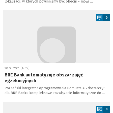
lokalizacji, w których powinniśmy być obecni – mówi …
a
0
30.05.2011 (12:22)
BRE Bank automatyzuje obszar zajęć
egzekucyjnych
Poznański integrator oprogramowania DomData AG dostarczył
dla BRE Banku kompleksowe rozwiązanie informatyczne do …
a
0