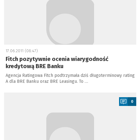
17.06.2011 (08:47)
Fitch pozytywnie ocenia wiarygodność
kredytową BRE Banku
Agencja Ratingowa Fitch podtrzymała dziś długoterminowy rating
A dla BRE Banku oraz BRE Leasingu. To …
a
0