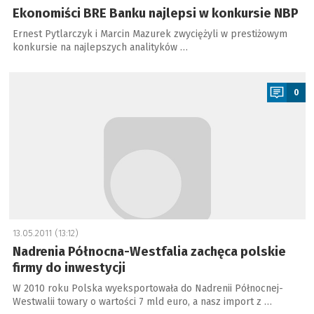
Ekonomiści BRE Banku najlepsi w konkursie NBP
Ernest Pytlarczyk i Marcin Mazurek zwyciężyli w prestiżowym
konkursie na najlepszych analityków …
a
0
13.05.2011 (13:12)
Nadrenia Północna-Westfalia zachęca polskie
firmy do inwestycji
W 2010 roku Polska wyeksportowała do Nadrenii Północnej-
Westwalii towary o wartości 7 mld euro, a nasz import z …