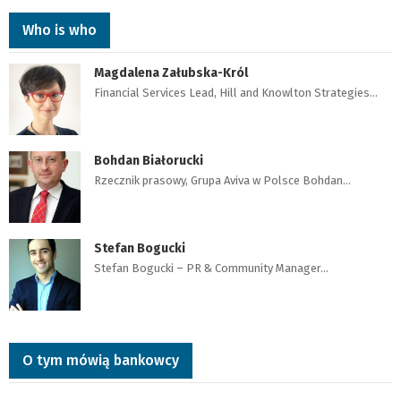
Who is who
Magdalena Załubska-Król
Financial Services Lead, Hill and Knowlton Strategies…
Bohdan Białorucki
Rzecznik prasowy, Grupa Aviva w Polsce Bohdan…
Stefan Bogucki
Stefan Bogucki – PR & Community Manager…
O tym mówią bankowcy