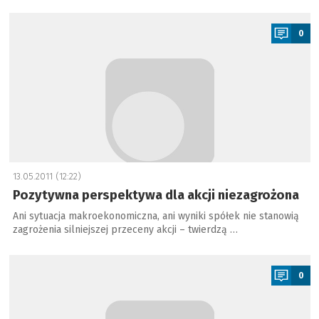
a
0
13.05.2011 (12:22)
Pozytywna perspektywa dla akcji niezagrożona
Ani sytuacja makroekonomiczna, ani wyniki spółek nie stanowią
zagrożenia silniejszej przeceny akcji – twierdzą …
a
0