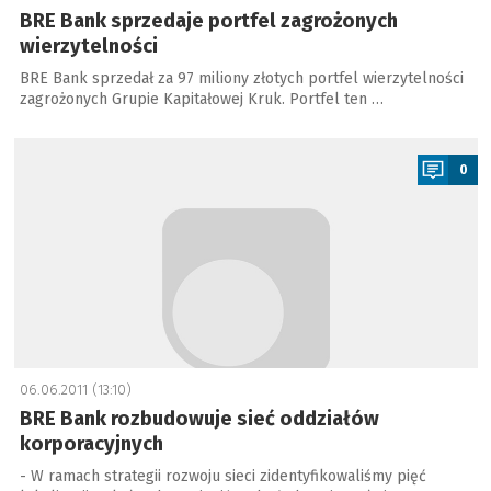
BRE Bank sprzedaje portfel zagrożonych
wierzytelności
BRE Bank sprzedał za 97 miliony złotych portfel wierzytelności
zagrożonych Grupie Kapitałowej Kruk. Portfel ten …
a
0
06.06.2011 (13:10)
BRE Bank rozbudowuje sieć oddziałów
korporacyjnych
- W ramach strategii rozwoju sieci zidentyfikowaliśmy pięć