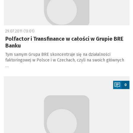
29.07.2011 (13:01)
Polfactor i Transfinance w całości w Grupie BRE
Banku
Tym samym Grupa BRE skoncentruje się na działalności
faktoringowej w Polsce i w Czechach, czyli na swoich głównych
…
a
0