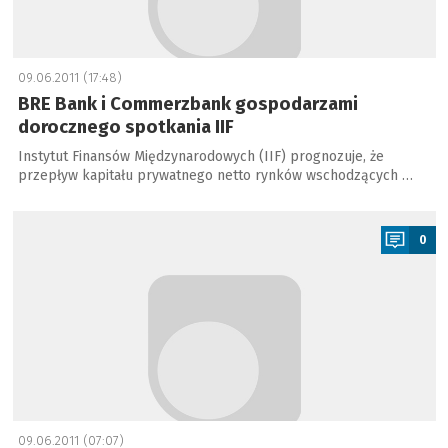
09.06.2011 (17:48)
BRE Bank i Commerzbank gospodarzami
dorocznego spotkania IIF
Instytut Finansów Międzynarodowych (IIF) prognozuje, że
przepływ kapitału prywatnego netto rynków wschodzących …
a
0
09.06.2011 (07:07)