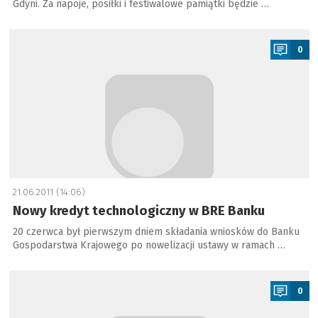
Gdyni. Za napoje, posiłki i festiwalowe pamiątki będzie …
a
0
21.06.2011 (14:06)
Nowy kredyt technologiczny w BRE Banku
20 czerwca był pierwszym dniem składania wniosków do Banku
Gospodarstwa Krajowego po nowelizacji ustawy w ramach …
a
0