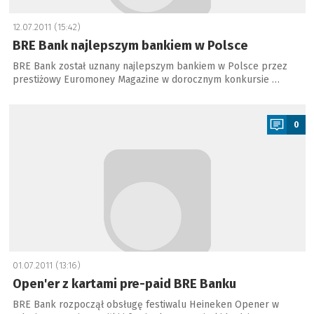
12.07.2011 (15:42)
BRE Bank najlepszym bankiem w Polsce
BRE Bank został uznany najlepszym bankiem w Polsce przez
prestiżowy Euromoney Magazine w dorocznym konkursie …
a
0
01.07.2011 (13:16)
Open'er z kartami pre-paid BRE Banku
BRE Bank rozpoczął obsługę festiwalu Heineken Opener w