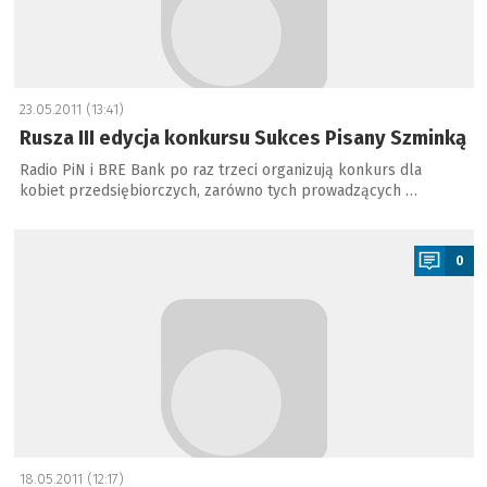
23.05.2011 (13:41)
Rusza III edycja konkursu Sukces Pisany Szminką
Radio PiN i BRE Bank po raz trzeci organizują konkurs dla
kobiet przedsiębiorczych, zarówno tych prowadzących …
a
0
18.05.2011 (12:17)