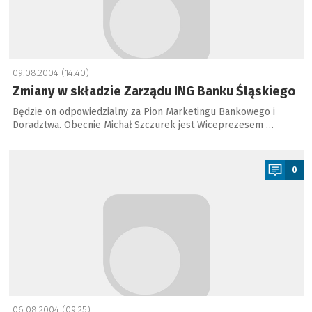
09.08.2004 (14:40)
Zmiany w składzie Zarządu ING Banku Śląskiego
Będzie on odpowiedzialny za Pion Marketingu Bankowego i
Doradztwa. Obecnie Michał Szczurek jest Wiceprezesem …
a
0
06.08.2004 (09:25)