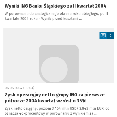
Wyniki ING Banku Śląskiego za II kwartał 2004
W porównaniu do analogicznego okresu roku ubiegłego, po II
kwartale 2004 roku: · Wynik przed kosztami …
a
0
06.08.2004 (09:03)
Zysk operacyjny netto grupy ING za pierwsze
półrocze 2004 kwartał wzrósł o 35%
Zysk netto osiągnął poziom 3.454 mln USD/ 2.843 mln EUR, co
oznacza 40-procentowy w porównaniu z wynikiem za …