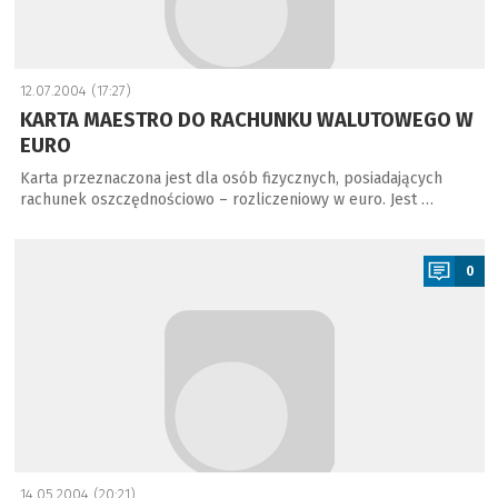
12.07.2004 (17:27)
KARTA MAESTRO DO RACHUNKU WALUTOWEGO W
EURO
Karta przeznaczona jest dla osób fizycznych, posiadających
rachunek oszczędnościowo – rozliczeniowy w euro. Jest …
a
0
14.05.2004 (20:21)