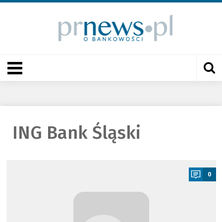
ING Bank Śląski
a
0