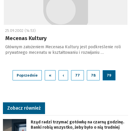
25.09.2002 (14:53)
Mecenas Kultury
Głównym założeniem Mecenasa Kultury jest podkreślenie roli
prywatnego mecenatu w kształtowaniu i rozwijaniu …
Poprzednie
«
‹
77
78
79
Zobacz również
Rząd radzi trzymać gotówkę na czarną godzinę.
Banki robią wszystko, żeby było o nią trudniej