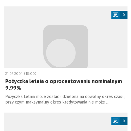
a
0
21.07.2004 (18:00)
Pożyczka letnia o oprocentowaniu nominalnym
9,99%
Pożyczka Letnia może zostać udzielona na dowolny okres czasu,
przy czym maksymalny okres kredytowania nie może …
a
0