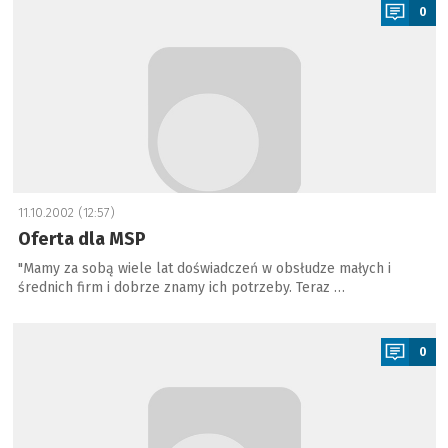
0
11.10.2002 (12:57)
Oferta dla MSP
"Mamy za sobą wiele lat doświadczeń w obsłudze małych i
średnich firm i dobrze znamy ich potrzeby. Teraz …
a
0