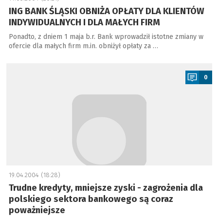
ING BANK ŚLĄSKI OBNIŻA OPŁATY DLA KLIENTÓW
INDYWIDUALNYCH I DLA MAŁYCH FIRM
Ponadto, z dniem 1 maja b.r. Bank wprowadził istotne zmiany w
ofercie dla małych firm m.in. obniżył opłaty za …
a
0
19.04.2004 (18:28)
Trudne kredyty, mniejsze zyski - zagrożenia dla
polskiego sektora bankowego są coraz
poważniejsze