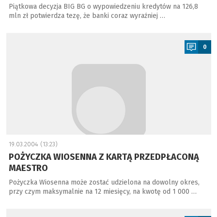
Piątkowa decyzja BIG BG o wypowiedzeniu kredytów na 126,8
mln zł potwierdza tezę, że banki coraz wyraźniej …
a
0
19.03.2004 (13:23)
POŻYCZKA WIOSENNA Z KARTĄ PRZEDPŁACONĄ
MAESTRO
Pożyczka Wiosenna może zostać udzielona na dowolny okres,
przy czym maksymalnie na 12 miesięcy, na kwotę od 1 000 …
a