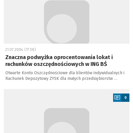
21.07.2004 (17:58)
Znaczna podwyżka oprocentowania lokat i
rachunków oszczędnościowych w ING BŚ
Otwarte Konto Oszczędnościowe dla klientów indywidualnych i
Rachunek Depozytowy ZYSK dla małych przedsiębiorstw …
a
0