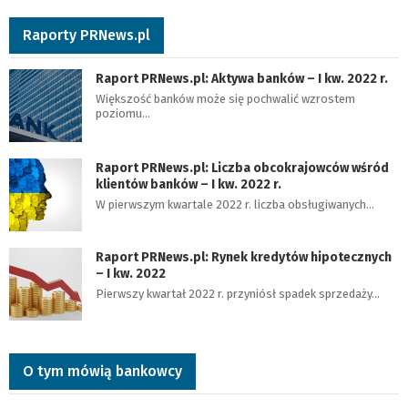
Raporty PRNews.pl
Raport PRNews.pl: Aktywa banków – I kw. 2022 r.
Większość banków może się pochwalić wzrostem
poziomu…
Raport PRNews.pl: Liczba obcokrajowców wśród
klientów banków – I kw. 2022 r.
W pierwszym kwartale 2022 r. liczba obsługiwanych…
Raport PRNews.pl: Rynek kredytów hipotecznych
– I kw. 2022
Pierwszy kwartał 2022 r. przyniósł spadek sprzedaży…
O tym mówią bankowcy