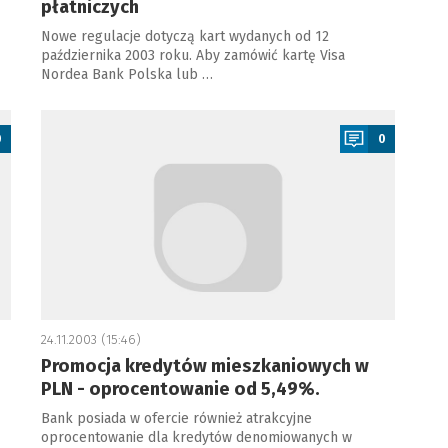
płatniczych
Nowe regulacje dotyczą kart wydanych od 12
października 2003 roku. Aby zamówić kartę Visa
Nordea Bank Polska lub …
a
0
0
24.11.2003 (15:46)
Promocja kredytów mieszkaniowych w
PLN - oprocentowanie od 5,49%.
Bank posiada w ofercie również atrakcyjne
oprocentowanie dla kredytów denomiowanych w