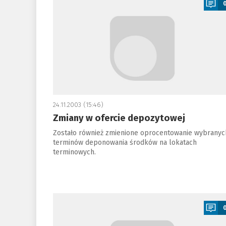
24.11.2003 (15:46)
Zmiany w ofercie depozytowej
Zostało również zmienione oprocentowanie wybranyc
terminów deponowania środków na lokatach
terminowych.
a