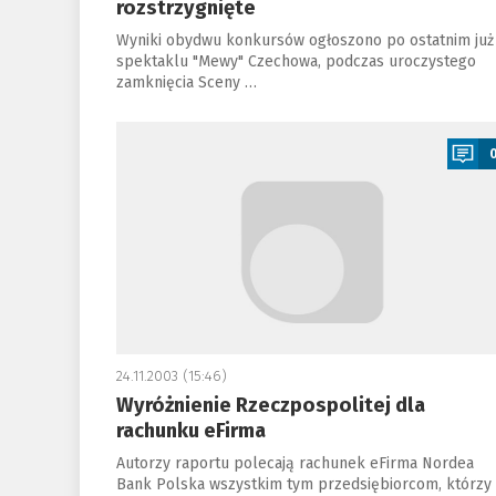
rozstrzygnięte
Wyniki obydwu konkursów ogłoszono po ostatnim już
spektaklu "Mewy" Czechowa, podczas uroczystego
zamknięcia Sceny …
a
24.11.2003 (15:46)
Wyróżnienie Rzeczpospolitej dla
rachunku eFirma
Autorzy raportu polecają rachunek eFirma Nordea
Bank Polska wszystkim tym przedsiębiorcom, którzy