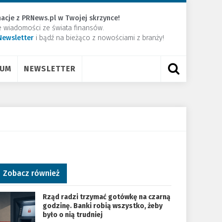
acje z PRNews.pl w Twojej skrzynce!
e wiadomości ze świata finansów.
Newsletter
​i bądź na bieżąco z nowościami z branży!
RUM
NEWSLETTER
Zobacz również
Rząd radzi trzymać gotówkę na czarną
godzinę. Banki robią wszystko, żeby
było o nią trudniej