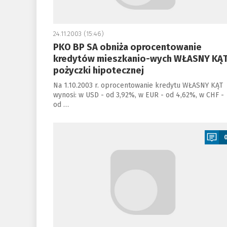
24.11.2003 (15:46)
PKO BP SA obniża oprocentowanie
kredytów mieszkanio-wych WŁASNY KĄT
pożyczki hipotecznej
Na 1.10.2003 r. oprocentowanie kredytu WŁASNY KĄT
wynosi: w USD - od 3,92%, w EUR - od 4,62%, w CHF -
od …
a