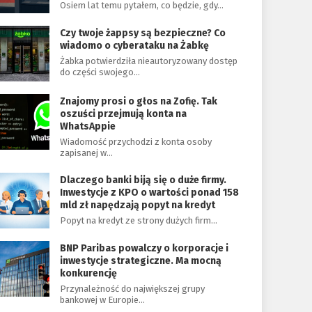
Osiem lat temu pytałem, co będzie, gdy…
Czy twoje żappsy są bezpieczne? Co
wiadomo o cyberataku na Żabkę
Żabka potwierdziła nieautoryzowany dostęp
do części swojego…
Znajomy prosi o głos na Zofię. Tak
oszuści przejmują konta na
WhatsAppie
Wiadomość przychodzi z konta osoby
zapisanej w…
Dlaczego banki biją się o duże firmy.
Inwestycje z KPO o wartości ponad 158
mld zł napędzają popyt na kredyt
Popyt na kredyt ze strony dużych firm…
BNP Paribas powalczy o korporacje i
inwestycje strategiczne. Ma mocną
konkurencję
Przynależność do największej grupy
bankowej w Europie…