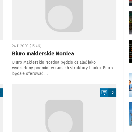
24.11.2003 (15:46)
Biuro maklerskie Nordea
Biuro Maklerskie Nordea będzie działać jako
wydzielony podmiot w ramach struktury banku. Biuro
będzie oferować …
a
0
0