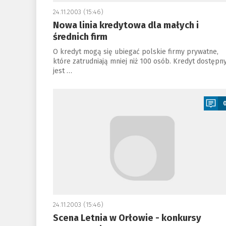
24.11.2003 (15:46)
Nowa linia kredytowa dla małych i
średnich firm
O kredyt mogą się ubiegać polskie firmy prywatne,
które zatrudniają mniej niż 100 osób. Kredyt dostępn
jest …
a
24.11.2003 (15:46)
Scena Letnia w Orłowie - konkursy