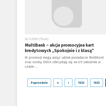
24.11.2003 (15:46)
MultiBank – akcja promocyjna kart
kredytowych „Spokojnie i z klasą”
W promocji mogą wziąć udział posiadacze MultiKont
oraz osoby, które zdecydują się na ich założenie w
czasie …
Poprzednie
«
‹
1032
1033