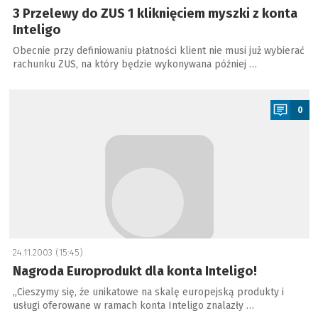
3 Przelewy do ZUS 1 kliknięciem myszki z konta
Inteligo
Obecnie przy definiowaniu płatności klient nie musi już wybierać
rachunku ZUS, na który będzie wykonywana później …
a
0
24.11.2003 (15:45)
Nagroda Europrodukt dla konta Inteligo!
„Cieszymy się, że unikatowe na skalę europejską produkty i
usługi oferowane w ramach konta Inteligo znalazły …