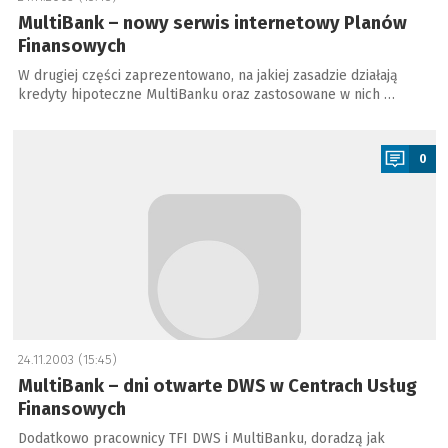
MultiBank – nowy serwis internetowy Planów
Finansowych
W drugiej części zaprezentowano, na jakiej zasadzie działają
kredyty hipoteczne MultiBanku oraz zastosowane w nich …
a
0
24.11.2003 (15:45)
MultiBank – dni otwarte DWS w Centrach Usług
Finansowych
Dodatkowo pracownicy TFI DWS i MultiBanku, doradzą jak