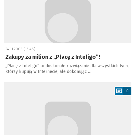
24.11.2003 (15:45)
Zakupy za milion z „Płacę z Inteligo”!
„Płacę z Inteligo” to doskonałe rozwiązanie dla wszystkich tych,
którzy kupują w Internecie, ale dokonując …
a
0