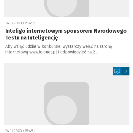
24.11.2003 (15:45)
Inteligo internetowym sponsorem Narodowego
Testu na Inteligencję
Aby wziąć udział w konkursie, wystarczy wejść na stronę
internetową www.iq.onet.pl i odpowiedzieć na 2 …
a
0
24.11.2003 (15:45)