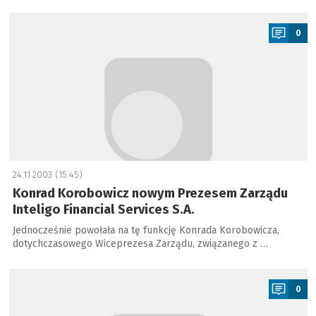
a
0
24.11.2003 (15:45)
Konrad Korobowicz nowym Prezesem Zarządu
Inteligo Financial Services S.A.
Jednocześnie powołała na tę funkcję Konrada Korobowicza,
dotychczasowego Wiceprezesa Zarządu, związanego z …
a
0