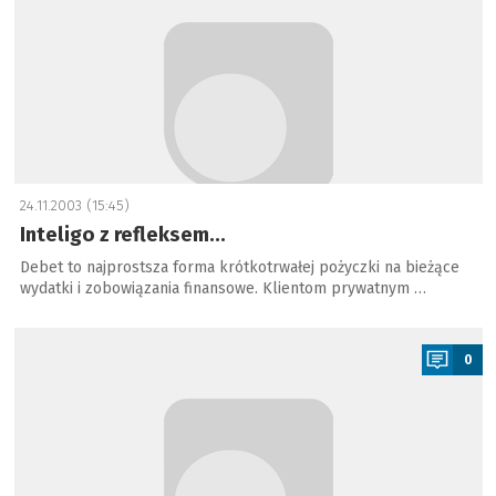
24.11.2003 (15:45)
Inteligo z refleksem...
Debet to najprostsza forma krótkotrwałej pożyczki na bieżące
wydatki i zobowiązania finansowe. Klientom prywatnym …
a
0