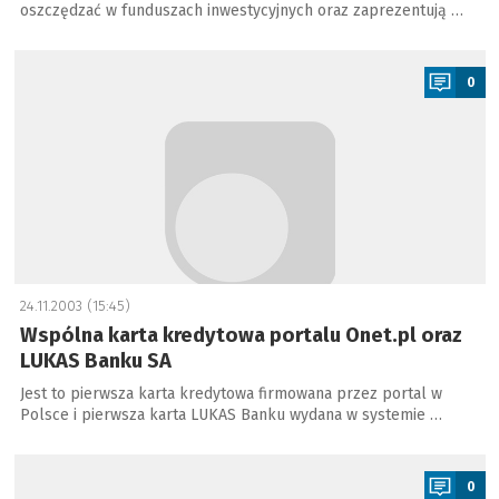
oszczędzać w funduszach inwestycyjnych oraz zaprezentują …
a
0
24.11.2003 (15:45)
Wspólna karta kredytowa portalu Onet.pl oraz
LUKAS Banku SA
Jest to pierwsza karta kredytowa firmowana przez portal w
Polsce i pierwsza karta LUKAS Banku wydana w systemie …
a
0