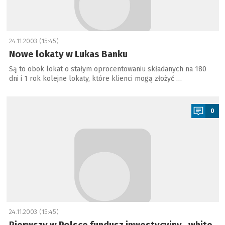
24.11.2003 (15:45)
Nowe lokaty w Lukas Banku
Są to obok lokat o stałym oprocentowaniu składanych na 180
dni i 1 rok kolejne lokaty, które klienci mogą złożyć …
a
0
24.11.2003 (15:45)