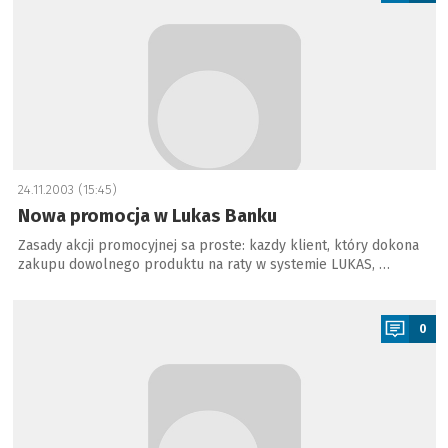
24.11.2003 (15:45)
Nowa promocja w Lukas Banku
Zasady akcji promocyjnej sa proste: kazdy klient, który dokona
zakupu dowolnego produktu na raty w systemie LUKAS, …
a
0