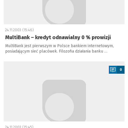
24.11.2003 (15:46)
MultiBank – kredyt odnawialny 0 % prowizji
MultiBank jest pierwszym w Polsce bankiem internetowym,
posiadającym sieć placówek. Filozofia działania banku …
a
0
24.11.2003 (15:45)