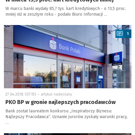
W marcu banki wydały 85,7 tys. kart kredytowych - o 13,5 proc.
mniej niż w zeszłym roku - podało Biuro Informacji …
a
1
27.04.2018 (07:15) –
artykuł nadesłany
PKO BP w gronie najlepszych pracodawców
Bank został laureatem konkursu „Inspiratorzy Biznesu:
Najlepszy Pracodawca”. Uznanie jurorów zyskały warunki pracy,
…
a