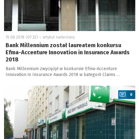
15.06.2018 (07:32) –
artykuł nadesłany
Bank Millennium został laureatem konkursu
Efma-Accenture Innovation in Insurance Awards
2018
Bank Millennium zwyciężył w konkursie Efma-Accenture
Innovation in Insurance Awards 2018 w kategorii Claims …
a
0