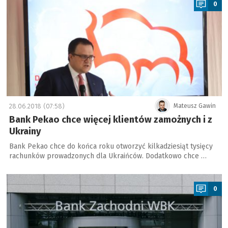
0
28.06.2018 (07:58)
Mateusz Gawin
Bank Pekao chce więcej klientów zamożnych i z
Ukrainy
Bank Pekao chce do końca roku otworzyć kilkadziesiąt tysięcy
rachunków prowadzonych dla Ukraińców. Dodatkowo chce …
a
0