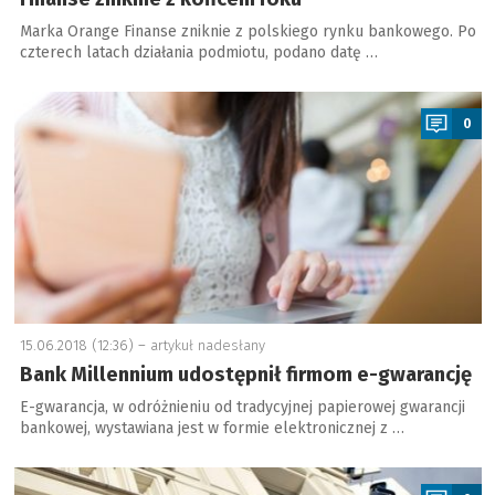
Marka Orange Finanse zniknie z polskiego rynku bankowego. Po
czterech latach działania podmiotu, podano datę …
a
0
15.06.2018 (12:36) –
artykuł nadesłany
Bank Millennium udostępnił firmom e-gwarancję
E-gwarancja, w odróżnieniu od tradycyjnej papierowej gwarancji
bankowej, wystawiana jest w formie elektronicznej z …
a