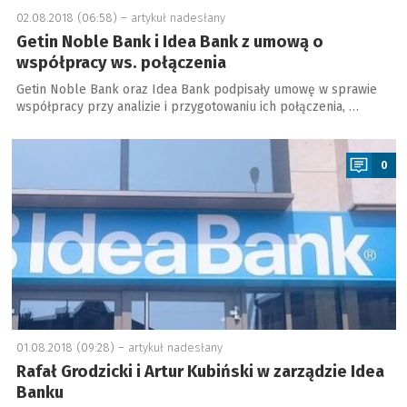
02.08.2018 (06:58) –
artykuł nadesłany
Getin Noble Bank i Idea Bank z umową o
współpracy ws. połączenia
Getin Noble Bank oraz Idea Bank podpisały umowę w sprawie
współpracy przy analizie i przygotowaniu ich połączenia, …
a
0
01.08.2018 (09:28) –
artykuł nadesłany
Rafał Grodzicki i Artur Kubiński w zarządzie Idea
Banku