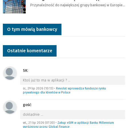
Przynależność do największej grupy bankowej w Europie…
O tym mówią bankowcy
Ostatnie komentarze
SK
:
Ktoś już to ma w aplikacji ?
…
śr., 29 lip 2026 (10:13)
•
Revolut wprowadza fundusze rynku
prywatnego dla klientów w Polsce
gość
:
dokładnie
…
wt., 21 lip 2026 (07:30)
•
Zakup eSIM w aplikacji Banku Millennium
wyróżniony przez Global Finance