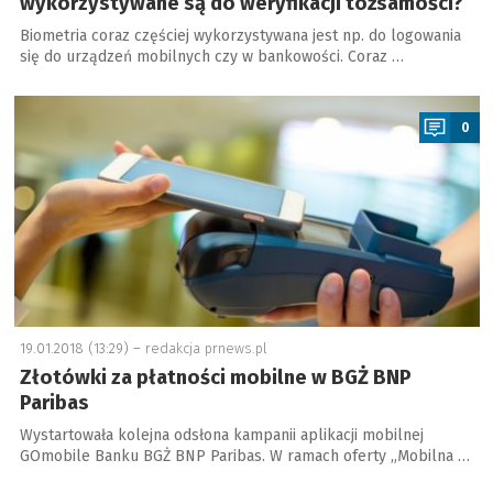
wykorzystywane są do weryfikacji tożsamości?
Biometria coraz częściej wykorzystywana jest np. do logowania
się do urządzeń mobilnych czy w bankowości. Coraz …
a
0
19.01.2018 (13:29) –
redakcja prnews.pl
Złotówki za płatności mobilne w BGŻ BNP
Paribas
Wystartowała kolejna odsłona kampanii aplikacji mobilnej
GOmobile Banku BGŻ BNP Paribas. W ramach oferty „Mobilna …