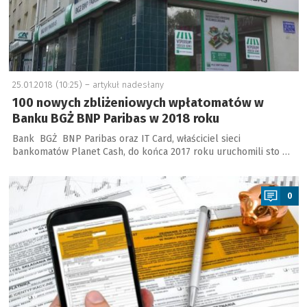
25.01.2018 (10:25) –
artykuł nadesłany
100 nowych zbliżeniowych wpłatomatów w
Banku BGŻ BNP Paribas w 2018 roku
Bank BGŻ BNP Paribas oraz IT Card, właściciel sieci
bankomatów Planet Cash, do końca 2017 roku uruchomili sto …
a
0