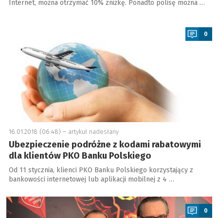
Internet, można otrzymać 10% zniżkę. Ponadto polisę można …
a
0
16.01.2018 (06:48) –
artykuł nadesłany
Ubezpieczenie podróżne z kodami rabatowymi
dla klientów PKO Banku Polskiego
Od 11 stycznia, klienci PKO Banku Polskiego korzystający z
bankowości internetowej lub aplikacji mobilnej z 4 …
a
0