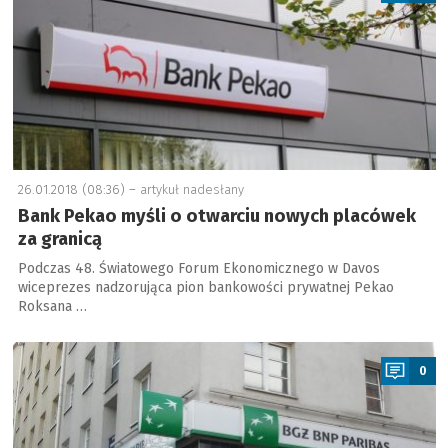
26.01.2018 (08:36) –
artykuł nadesłany
Bank Pekao myśli o otwarciu nowych placówek
za granicą
Podczas 48. Światowego Forum Ekonomicznego w Davos
wiceprezes nadzorująca pion bankowości prywatnej Pekao
Roksana …
a
0