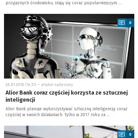
przyjaznych środowisku, stają się coraz popularniejszym …
a
0
26.01.2018 (14:31) –
artykuł nadesłany
Alior Bank coraz częściej korzysta ze sztucznej
inteligencji
Alior Bank planuje wykorzystywać sztuczną inteligencję coraz
częściej w swoich działaniach. Tylko w 2017 roku za …
a
0