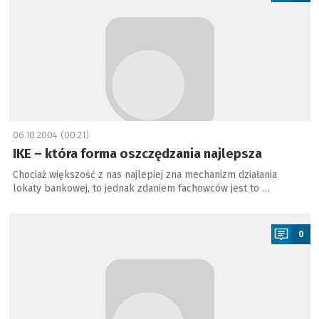
06.10.2004 (00:21)
IKE – która forma oszczędzania najlepsza
Chociaż większość z nas najlepiej zna mechanizm działania
lokaty bankowej, to jednak zdaniem fachowców jest to …
a
0