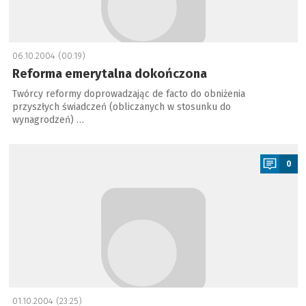
06.10.2004 (00:19)
Reforma emerytalna dokończona
Twórcy reformy doprowadzając de facto do obniżenia
przyszłych świadczeń (obliczanych w stosunku do
wynagrodzeń) …
a
0
01.10.2004 (23:25)