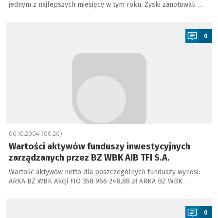
jednym z najlepszych miesięcy w tym roku. Zyski zanotowali …
a
0
06.10.2004 (00:26)
Wartości aktywów funduszy inwestycyjnych
zarządzanych przez BZ WBK AIB TFI S.A.
Wartość aktywów netto dla poszczególnych funduszy wynosi:
ARKA BZ WBK Akcji FIO 358 966 248,88 zł ARKA BZ WBK …
a
0