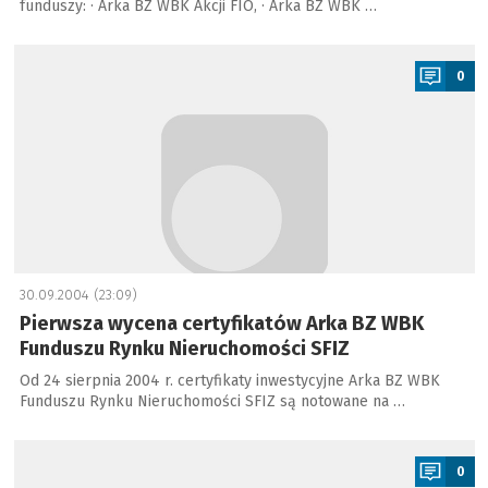
funduszy: · Arka BZ WBK Akcji FIO, · Arka BZ WBK …
a
0
30.09.2004 (23:09)
Pierwsza wycena certyfikatów Arka BZ WBK
Funduszu Rynku Nieruchomości SFIZ
Od 24 sierpnia 2004 r. certyfikaty inwestycyjne Arka BZ WBK
Funduszu Rynku Nieruchomości SFIZ są notowane na …
a
0