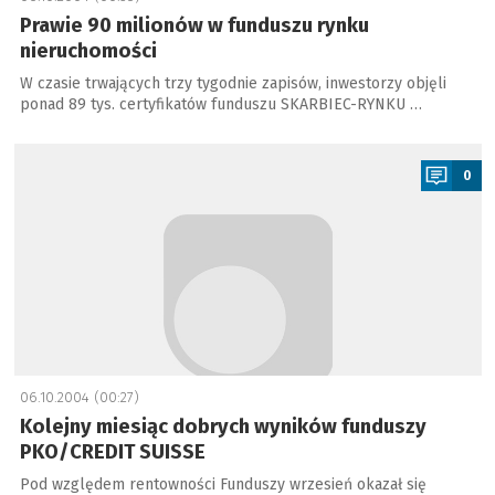
Prawie 90 milionów w funduszu rynku
nieruchomości
W czasie trwających trzy tygodnie zapisów, inwestorzy objęli
ponad 89 tys. certyfikatów funduszu SKARBIEC-RYNKU …
a
0
06.10.2004 (00:27)
Kolejny miesiąc dobrych wyników funduszy
PKO/CREDIT SUISSE
Pod względem rentowności Funduszy wrzesień okazał się