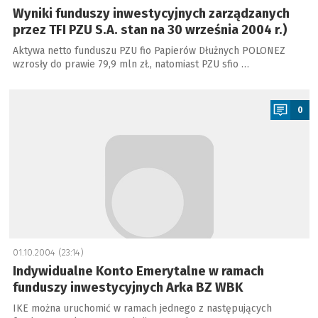
Wyniki funduszy inwestycyjnych zarządzanych
przez TFI PZU S.A. stan na 30 września 2004 r.)
Aktywa netto funduszu PZU fio Papierów Dłużnych POLONEZ
wzrosły do prawie 79,9 mln zł., natomiast PZU sfio …
a
0
01.10.2004 (23:14)
Indywidualne Konto Emerytalne w ramach
funduszy inwestycyjnych Arka BZ WBK
IKE można uruchomić w ramach jednego z następujących