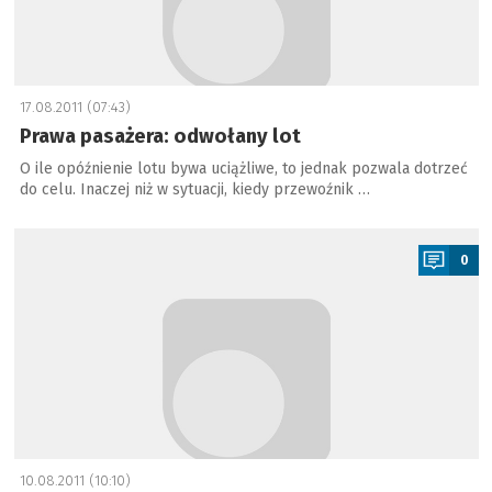
17.08.2011 (07:43)
Prawa pasażera: odwołany lot
O ile opóźnienie lotu bywa uciążliwe, to jednak pozwala dotrzeć
do celu. Inaczej niż w sytuacji, kiedy przewoźnik …
a
0
10.08.2011 (10:10)