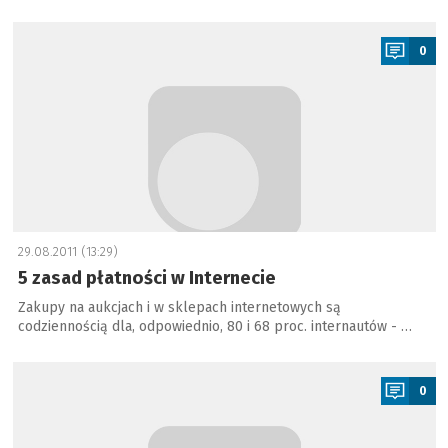
a
0
29.08.2011 (13:29)
5 zasad płatności w Internecie
Zakupy na aukcjach i w sklepach internetowych są
codziennością dla, odpowiednio, 80 i 68 proc. internautów - …
a
0