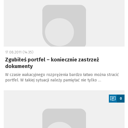
17.08.2011 (14:35)
Zgubiłeś portfel – koniecznie zastrzeż
dokumenty
W czasie wakacyjnego rozprężenia bardzo łatwo można stracić
portfel. W takiej sytuacji należy pamiętać nie tylko …
a
0