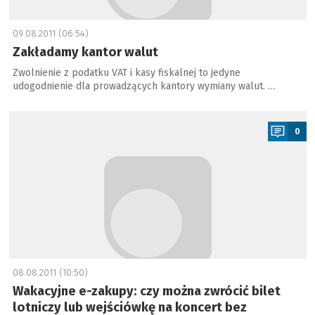
09.08.2011 (06:54)
Zakładamy kantor walut
Zwolnienie z podatku VAT i kasy fiskalnej to jedyne
udogodnienie dla prowadzących kantory wymiany walut. …
a
0
08.08.2011 (10:50)
Wakacyjne e-zakupy: czy można zwrócić bilet
lotniczy lub wejściówkę na koncert bez