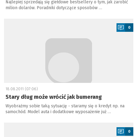
Najlepiej sprzedają się giełdowe bestsellery o tym, jak zarobić
milion dolarów. Poradniki dotyczące sposobów …
a
0
18.08.2011 (07:06)
Stary dług może wrócić jak bumerang
Wyobraźmy sobie taką sytuację - staramy się o kredyt np. na
samochód. Model auta i dodatkowe wyposażenie już …
a
0