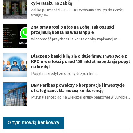
cyberataku na Żabkę
Żabka potwierdziła nieautoryzowany dostęp do części
swojego…
Znajomy prosi o głos na Zofię. Tak oszuści
przejmują konta na WhatsAppie
Wiadomość przychodzi z konta osoby zapisanej w…
Dlaczego banki biją się o duże firmy. Inwestycje z
KPO o wartości ponad 158 mld zł napędzają popyt
na kredyt
Popyt na kredyt ze strony dużych firm…
BNP Paribas powalczy o korporacje i inwestycje
strategiczne. Ma mocną konkurencję
Przynależność do największej grupy bankowej w Europie…
O tym mówią bankowcy