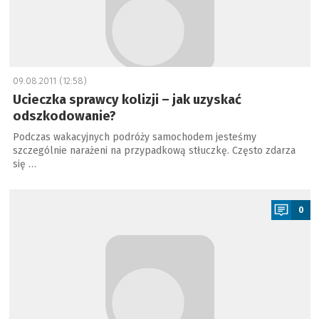
09.08.2011 (12:58)
Ucieczka sprawcy kolizji – jak uzyskać
odszkodowanie?
Podczas wakacyjnych podróży samochodem jesteśmy
szczególnie narażeni na przypadkową stłuczkę. Często zdarza
się …
a
0