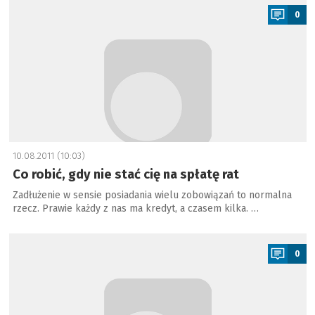
0
10.08.2011 (10:03)
Co robić, gdy nie stać cię na spłatę rat
Zadłużenie w sensie posiadania wielu zobowiązań to normalna
rzecz. Prawie każdy z nas ma kredyt, a czasem kilka. …
a
0