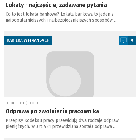
Lokaty - najczęściej zadawane pytania
Co to jest lokata bankowa? Lokata bankowa to jeden z
najpopularniejszych i najbezpieczniejszych sposobów …
a
KARIERA W FINANSACH
0
10.08.2011 (10:09)
Odprawa po zwolnieniu pracownika
Przepisy Kodeksu pracy przewidują dwa rodzaje odpraw
pieniężnych. W art. 921 przewidziana została odprawa …
a