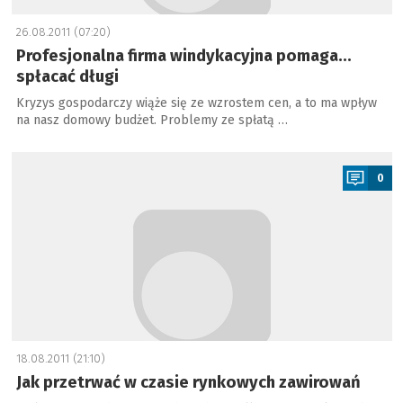
26.08.2011 (07:20)
Profesjonalna firma windykacyjna pomaga…
spłacać długi
Kryzys gospodarczy wiąże się ze wzrostem cen, a to ma wpływ
na nasz domowy budżet. Problemy ze spłatą …
a
0
18.08.2011 (21:10)
Jak przetrwać w czasie rynkowych zawirowań