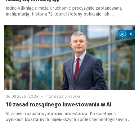
Jedno kliknięcie może uruchomić precyzyjnie zaplanowaną
manipulację. Historia 72-letniej Heleny pokazuje, jak …
a
0
06.08.2026 (20:34) –
informacja prasowa
10 zasad rozsądnego inwestowania w AI
AI znowu rozpala wyobraźnię inwestorów. Po świetnych
wynikach kwartalnych największych spółek technologicznych …