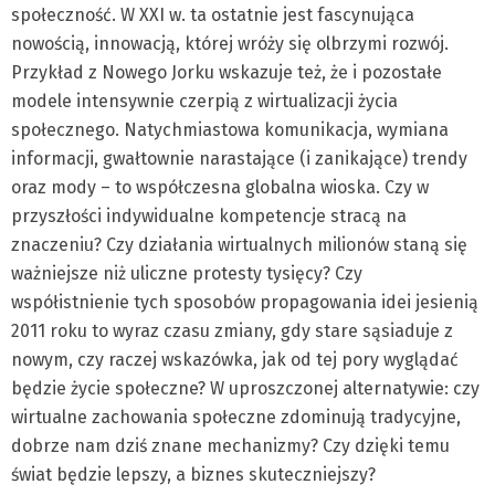
społeczność. W XXI w. ta ostatnie jest fascynująca
nowością, innowacją, której wróży się olbrzymi rozwój.
Przykład z Nowego Jorku wskazuje też, że i pozostałe
modele intensywnie czerpią z wirtualizacji życia
społecznego. Natychmiastowa komunikacja, wymiana
informacji, gwałtownie narastające (i zanikające) trendy
oraz mody – to współczesna globalna wioska. Czy w
przyszłości indywidualne kompetencje stracą na
znaczeniu? Czy działania wirtualnych milionów staną się
ważniejsze niż uliczne protesty tysięcy? Czy
współistnienie tych sposobów propagowania idei jesienią
2011 roku to wyraz czasu zmiany, gdy stare sąsiaduje z
nowym, czy raczej wskazówka, jak od tej pory wyglądać
będzie życie społeczne? W uproszczonej alternatywie: czy
wirtualne zachowania społeczne zdominują tradycyjne,
dobrze nam dziś znane mechanizmy? Czy dzięki temu
świat będzie lepszy, a biznes skuteczniejszy?