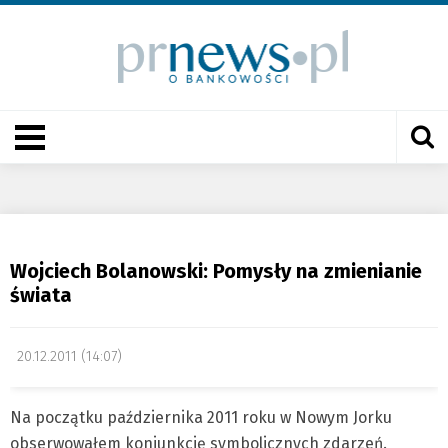
Wojciech Bolanowski: Pomysły na zmienianie
świata
20.12.2011 (14:07)
Na początku października 2011 roku w Nowym Jorku
obserwowałem koniunkcję symbolicznych zdarzeń.