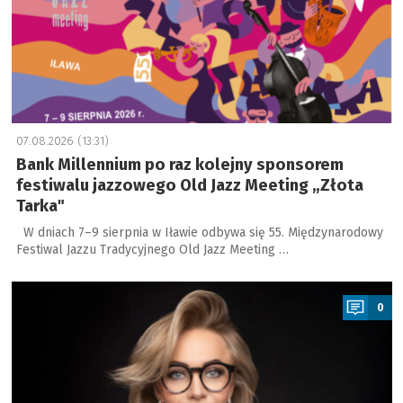
07.08.2026 (13:31)
Bank Millennium po raz kolejny sponsorem
festiwalu jazzowego Old Jazz Meeting „Złota
Tarka"
W dniach 7–9 sierpnia w Iławie odbywa się 55. Międzynarodowy
Festiwal Jazzu Tradycyjnego Old Jazz Meeting …
a
0