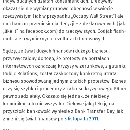
indywidualnych działań konsumenckich. Efektywny
okazał się nie wymiar grupowej obecności w świecie
rzeczywistym (jak w przypadku „Occupy Wall Street”) ale
mechanizm przeniesienia decyzji – z deklarowanych (jak
„like it” na facebook.com) do rzeczywistych. Coś jak flash-
mob, ale o wymiernych rezultatach finansowych.
Sądzę, ze świat dużych finansów i dużego biznesu,
przyzwyczajony do tego, że protesty na portalach
internetowych oznaczają kryzysy wizerunkowe, z gatunku
Public Relations, został zaskoczony konkretną utrata
biznesu spowodowaną jednym z takich protestów. Biznes
uczy się szybko i procedury z zakresu kryzysowego PR na
pewno zadziałały. Okazało się jednak, że niekiedy
komunikacja to nie wszystko. Ciekawe jaką lekcję na
przyszłość bankowość wyniesie z Bank Transfer Day, jak
zmieni się świat finansów po
5 listopada 2011
.