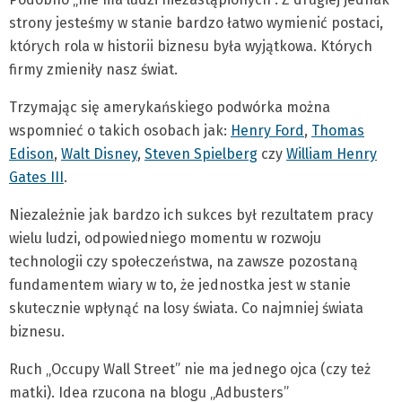
strony jesteśmy w stanie bardzo łatwo wymienić postaci,
których rola w historii biznesu była wyjątkowa. Których
firmy zmieniły nasz świat.
Trzymając się amerykańskiego podwórka można
wspomnieć o takich osobach jak:
Henry Ford
,
Thomas
Edison
,
Walt Disney
,
Steven Spielberg
czy
William Henry
Gates III
.
Niezależnie jak bardzo ich sukces był rezultatem pracy
wielu ludzi, odpowiedniego momentu w rozwoju
technologii czy społeczeństwa, na zawsze pozostaną
fundamentem wiary w to, że jednostka jest w stanie
skutecznie wpłynąć na losy świata. Co najmniej świata
biznesu.
Ruch „Occupy Wall Street” nie ma jednego ojca (czy też
matki). Idea rzucona na blogu „Adbusters”