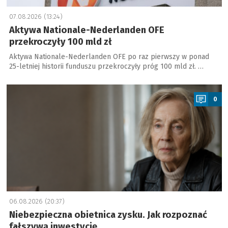
07.08.2026 (13:24)
Aktywa Nationale-Nederlanden OFE
przekroczyły 100 mld zł
Aktywa Nationale-Nederlanden OFE po raz pierwszy w ponad
25-letniej historii funduszu przekroczyły próg 100 mld zł. …
a
0
06.08.2026 (20:37)
Niebezpieczna obietnica zysku. Jak rozpoznać
fałszywą inwestycję