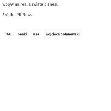
wpływ na realia świata biznesu.
Źródło: PR News
TAGI:
banki
usa
wojciech bolanowski