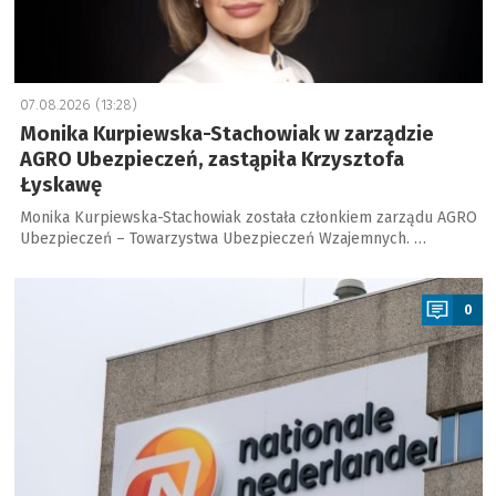
07.08.2026 (13:28)
Monika Kurpiewska-Stachowiak w zarządzie
AGRO Ubezpieczeń, zastąpiła Krzysztofa
Łyskawę
Monika Kurpiewska-Stachowiak została członkiem zarządu AGRO
Ubezpieczeń – Towarzystwa Ubezpieczeń Wzajemnych. …
a
0