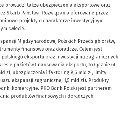
olsce prowadzi także ubezpieczenia eksportowe oraz
ez Skarb Państwa. Rozwiązania oferowane przez
rminowe projekty o charakterze inwestycyjnym
ym świecie.
spansji Międzynarodowej Polskich Przedsiębiorstw,
trumenty finansowe oraz doradcze. Celem jest
i polskiego eksportu oraz inwestycji na zagranicznych
resie pakietów finansowania eksportu, to łącznie 60
d zł, ubezpieczenia i faktoring 9,6 mld zł, limity
duszu ekspansji zagranicznej 1,5 mld zł). Produkty
banki komercyjne. PKO Bank Polski jest partnerem
iania produktów finansowych i doradczych