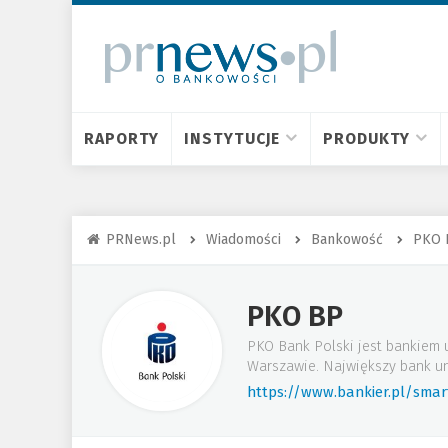
RAPORTY
INSTYTUCJE
PRODUKTY
PRNews.pl
Wiadomości
Bankowość
PKO 
PKO BP
PKO Bank Polski jest bankiem 
Warszawie. Największy bank un
https://www.bankier.pl/sma