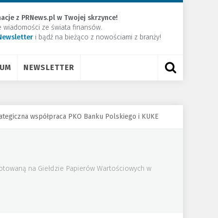
acje z PRNews.pl w Twojej skrzynce!
e wiadomości ze świata finansów.
Newsletter
​i bądź na bieżąco z nowościami z branży!
RUM
NEWSLETTER
trategiczna współpraca PKO Banku Polskiego i KUKE
 notowaną na Giełdzie Papierów Wartościowych w