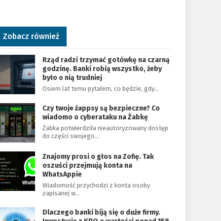
Zobacz również
Rząd radzi trzymać gotówkę na czarną
godzinę. Banki robią wszystko, żeby
było o nią trudniej
Osiem lat temu pytałem, co będzie, gdy…
Czy twoje żappsy są bezpieczne? Co
wiadomo o cyberataku na Żabkę
Żabka potwierdziła nieautoryzowany dostęp
do części swojego…
Znajomy prosi o głos na Zofię. Tak
oszuści przejmują konta na
WhatsAppie
Wiadomość przychodzi z konta osoby
zapisanej w…
Dlaczego banki biją się o duże firmy.