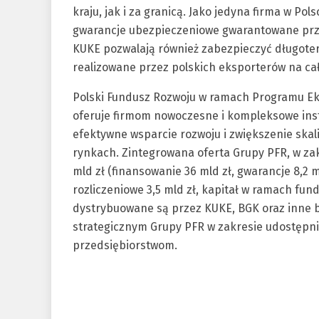
kraju, jak i za granicą. Jako jedyna firma w P
gwarancje ubezpieczeniowe gwarantowane prz
KUKE pozwalają również zabezpieczyć długote
realizowane przez polskich eksporterów na cał
Polski Fundusz Rozwoju w ramach Programu Ek
oferuje firmom nowoczesne i kompleksowe ins
efektywne wsparcie rozwoju i zwiększenie skal
rynkach. Zintegrowana oferta Grupy PFR, w zak
mld zł (finansowanie 36 mld zł, gwarancje 8,2 ml
rozliczeniowe 3,5 mld zł, kapitał w ramach fun
dystrybuowane są przez KUKE, BGK oraz inne 
strategicznym Grupy PFR w zakresie udostępn
przedsiębiorstwom.