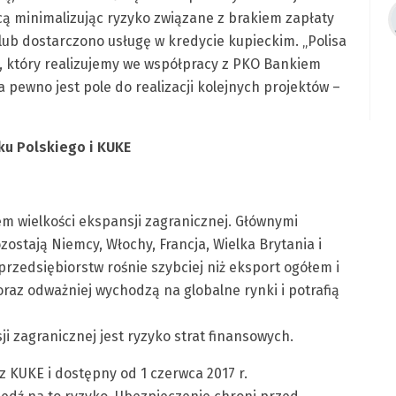
icą minimalizując ryzyko związane z brakiem zapłaty
ub dostarczono usługę w kredycie kupieckim. „Polisa
, który realizujemy we współpracy z PKO Bankiem
 pewno jest pole do realizacji kolejnych projektów –
ku Polskiego i KUKE
m wielkości ekspansji zagranicznej. Głównymi
stają Niemcy, Włochy, Francja, Wielka Brytania i
 przedsiębiorstw rośnie szybciej niż eksport ogółem i
raz odważniej wychodzą na globalne rynki i potrafią
i zagranicznej jest ryzyko strat finansowych.
z KUKE i dostępny od 1 czerwca 2017 r.