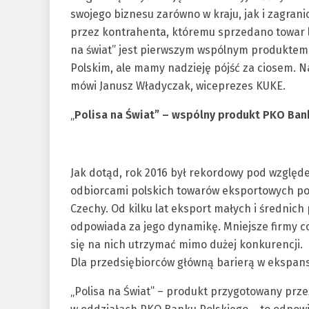
swojego biznesu zarówno w kraju, jak i zagran
przez kontrahenta, któremu sprzedano towar l
na świat” jest pierwszym wspólnym produktem
Polskim, ale mamy nadzieję pójść za ciosem. Na
mówi Janusz Władyczak, wiceprezes KUKE.
„
Polisa na Świat” – wspólny produkt PKO Ban
Jak dotąd, rok 2016 był rekordowy pod względe
odbiorcami polskich towarów eksportowych pozo
Czechy. Od kilku lat eksport małych i średnich
odpowiada za jego dynamikę. Mniejsze firmy co
się na nich utrzymać mimo dużej konkurencji.
Dla przedsiębiorców główną barierą w ekspansj
„Polisa na Świat” – produkt przygotowany prze