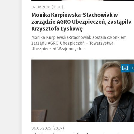
07.08.2026 (13:28)
Monika Kurpiewska-Stachowiak w
zarządzie AGRO Ubezpieczeń, zastąpiła
Krzysztofa Łyskawę
Monika Kurpiewska-Stachowiak została członkiem
zarządu AGRO Ubezpieczeń – Towarzystwa
Ubezpieczeń Wzajemnych. …
a
06.08.2026 (20:37)