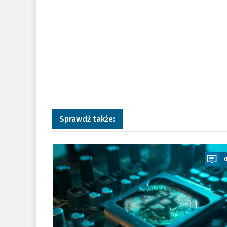
Sprawdź także:
a