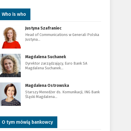
Who is who
Justyna Szafraniec
Head of Communications w Generali Polska
Justyna…
Magdalena Suchanek
Dyrektor zarządzający, Euro Bank SA
Magdalena Suchanek…
Magdalena Ostrowska
Starszy Menedżer ds. Komunikacji, ING Bank
Śląski Magdalena…
O tym mówią bankowcy