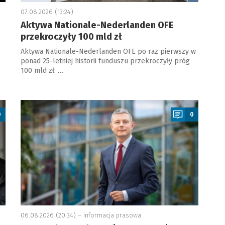
07.08.2026 (13:24)
Aktywa Nationale-Nederlanden OFE
przekroczyły 100 mld zł
Aktywa Nationale-Nederlanden OFE po raz pierwszy w
ponad 25-letniej historii funduszu przekroczyły próg
100 mld zł. …
a
0
0
06.08.2026 (20:34) –
informacja prasowa