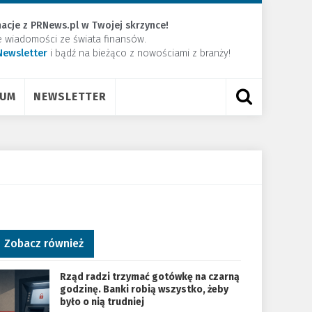
acje z PRNews.pl w Twojej skrzynce!
e wiadomości ze świata finansów.
Newsletter
​i bądź na bieżąco z nowościami z branży!
RUM
NEWSLETTER
Zobacz również
Rząd radzi trzymać gotówkę na czarną
godzinę. Banki robią wszystko, żeby
było o nią trudniej