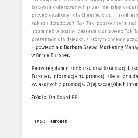
korzysta z oferowanych przez nie usług dodat
przygotowaliśmy
dla klientów stacji Lukoil let
zakupu doładowań Tak Tak poprzez terminal Eu
upominek w postaci zestawu startowego Tak Ta
prezentem dla dziecka, z którym chcemy pozos
– powiedziała Barbara Szewc, Marketing Mana
w firmie Euronet.
Pełny regulamin konkursu oraz lista stacji Luk
Euronet. Informacje nt. promocji klienci znaj
związanych z promocją. O jej szczegółach infor
Źródło: On Board PR
TAGI:
euronet