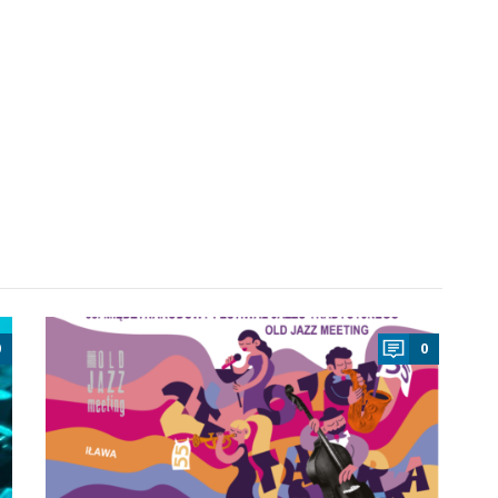
a
0
0