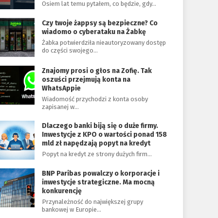
Osiem lat temu pytałem, co będzie, gdy…
Czy twoje żappsy są bezpieczne? Co
wiadomo o cyberataku na Żabkę
Żabka potwierdziła nieautoryzowany dostęp
do części swojego…
Znajomy prosi o głos na Zofię. Tak
oszuści przejmują konta na
WhatsAppie
Wiadomość przychodzi z konta osoby
zapisanej w…
Dlaczego banki biją się o duże firmy.
Inwestycje z KPO o wartości ponad 158
mld zł napędzają popyt na kredyt
Popyt na kredyt ze strony dużych firm…
BNP Paribas powalczy o korporacje i
inwestycje strategiczne. Ma mocną
konkurencję
Przynależność do największej grupy
bankowej w Europie…