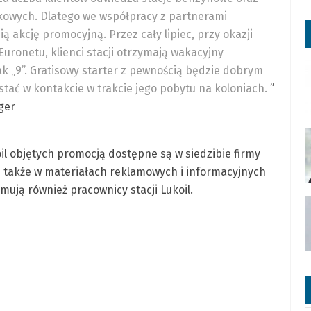
kowych. Dlatego we współpracy z partnerami
nią akcję promocyjną. Przez cały lipiec, przy okazji
ronetu, klienci stacji otrzymają wakacyjny
k „9”. Gratisowy starter z pewnością będzie dobrym
tać w kontakcie w trakcie jego pobytu na koloniach.
”
ger
oil objętych promocją dostępne są w siedzibie firmy
dą także w materiałach reklamowych i informacyjnych
mują również pracownicy stacji Lukoil.