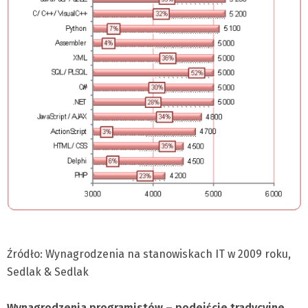
Źródło: Wynagrodzenia na stanowiskach IT w 2009 roku,
Sedlak & Sedlak
Wynagrodzenia programistów – podejście tradycyjne