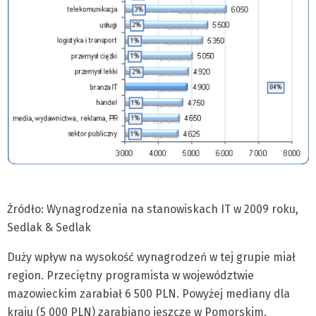
Źródło: Wynagrodzenia na stanowiskach IT w 2009 roku,
Sedlak & Sedlak
Duży wpływ na wysokość wynagrodzeń w tej grupie miał
region. Przeciętny programista w województwie
mazowieckim zarabiał 6 500 PLN. Powyżej mediany dla
kraju (5 000 PLN) zarabiano jeszcze w Pomorskim,