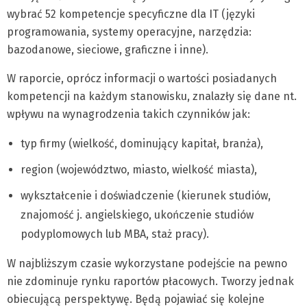
wybrać 52 kompetencje specyficzne dla IT (języki
programowania, systemy operacyjne, narzędzia:
bazodanowe, sieciowe, graficzne i inne).
W raporcie, oprócz informacji o wartości posiadanych
kompetencji na każdym stanowisku, znalazły się dane nt.
wpływu na wynagrodzenia takich czynników jak:
typ firmy (wielkość, dominujący kapitał, branża),
region (województwo, miasto, wielkość miasta),
wykształcenie i doświadczenie (kierunek studiów,
znajomość j. angielskiego, ukończenie studiów
podyplomowych lub MBA, staż pracy).
W najbliższym czasie wykorzystane podejście na pewno
nie zdominuje rynku raportów płacowych. Tworzy jednak
obiecującą perspektywę. Będą pojawiać się kolejne