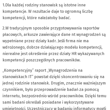
1.Dla każdej rodziny stanowisk są istotne inne
kompetencje. W rezultacie daje to ogromną liczbę
kompetencji, które należałoby badać.
2.W tradycyjnym sposobie przygotowywania raportów
płacowych, arkusze zawierające dane nt wynagrodzeń są
wypełniane przez działy kadr. Jeśli firma nie ma
wdrożonego, dobrze działającego modelu kompetencji,
nierealne jest określenie przez działy HR wykazywanych
kompetencji poszczególnych pracowników.
„Kompetencyjny” raport „Wynagrodzenia na
stanowiskach IT” powstał dzięki skoncentrowaniu się na
jednej rodzinie stanowisk. Drugim, znacznie ważniejszym
czynnikiem, było przeprowadzenie badań za pomocą
internetu, bezpośrednio wśród pracowników. Dzięki temu
sami badani określali posiadane i wykorzystywane
umiejętności. Uczestniczący w badaniu informatycy mogli