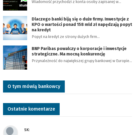
Wiadomość przychodzi z konta osoby zapisanej w…
Dlaczego banki biją się o duże firmy. Inwestycje z
KPO o wartości ponad 158 mld zł napędzają popyt
na kredyt
Popyt na kredyt ze strony dużych firm…
BNP Paribas powalczy o korporacje i inwestycje
strategiczne. Ma mocną konkurencję
Przynależność do największej grupy bankowej w Europie…
O tym mówią bankowcy
Ostatnie komentarze
SK
: