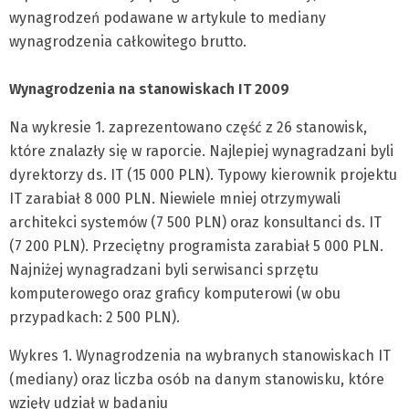
wynagrodzeń podawane w artykule to mediany
wynagrodzenia całkowitego brutto.
Wynagrodzenia na stanowiskach IT 2009
Na wykresie 1. zaprezentowano część z 26 stanowisk,
które znalazły się w raporcie. Najlepiej wynagradzani byli
dyrektorzy ds. IT (15 000 PLN). Typowy kierownik projektu
IT zarabiał 8 000 PLN. Niewiele mniej otrzymywali
architekci systemów (7 500 PLN) oraz konsultanci ds. IT
(7 200 PLN). Przeciętny programista zarabiał 5 000 PLN.
Najniżej wynagradzani byli serwisanci sprzętu
komputerowego oraz graficy komputerowi (w obu
przypadkach: 2 500 PLN).
Wykres 1. Wynagrodzenia na wybranych stanowiskach IT
(mediany) oraz liczba osób na danym stanowisku, które
wzięły udział w badaniu