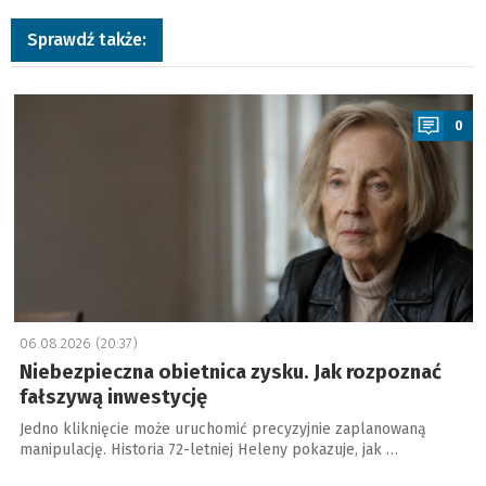
Sprawdź także:
a
0
06.08.2026 (20:37)
Niebezpieczna obietnica zysku. Jak rozpoznać
fałszywą inwestycję
Jedno kliknięcie może uruchomić precyzyjnie zaplanowaną
manipulację. Historia 72-letniej Heleny pokazuje, jak …