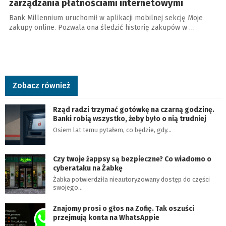
zarządzania płatnościami internetowymi
Bank Millennium uruchomił w aplikacji mobilnej sekcję Moje
zakupy online. Pozwala ona śledzić historię zakupów w …
Zobacz również
Rząd radzi trzymać gotówkę na czarną godzinę.
Banki robią wszystko, żeby było o nią trudniej
Osiem lat temu pytałem, co będzie, gdy…
Czy twoje żappsy są bezpieczne? Co wiadomo o
cyberataku na Żabkę
Żabka potwierdziła nieautoryzowany dostęp do części
swojego…
Znajomy prosi o głos na Zofię. Tak oszuści
przejmują konta na WhatsAppie