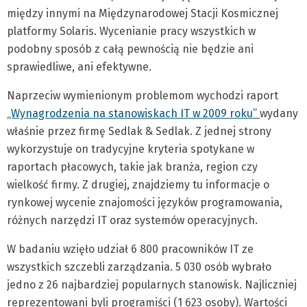
między innymi na Międzynarodowej Stacji Kosmicznej
platformy Solaris. Wycenianie pracy wszystkich w
podobny sposób z całą pewnością nie będzie ani
sprawiedliwe, ani efektywne.
Naprzeciw wymienionym problemom wychodzi raport
„Wynagrodzenia na stanowiskach IT w 2009 roku”
wydany
właśnie przez firmę Sedlak & Sedlak. Z jednej strony
wykorzystuje on tradycyjne kryteria spotykane w
raportach płacowych, takie jak branża, region czy
wielkość firmy. Z drugiej, znajdziemy tu informacje o
rynkowej wycenie znajomości języków programowania,
różnych narzędzi IT oraz systemów operacyjnych.
W badaniu wzięło udział 6 800 pracowników IT ze
wszystkich szczebli zarządzania. 5 030 osób wybrało
jedno z 26 najbardziej popularnych stanowisk. Najliczniej
reprezentowani byli programiści (1 623 osoby). Wartości