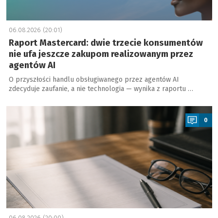
06.08.2026 (20:01)
Raport Mastercard: dwie trzecie konsumentów
nie ufa jeszcze zakupom realizowanym przez
agentów AI
O przyszłości handlu obsługiwanego przez agentów AI
zdecyduje zaufanie, a nie technologia — wynika z raportu …
a
0
06.08.2026 (20:00)