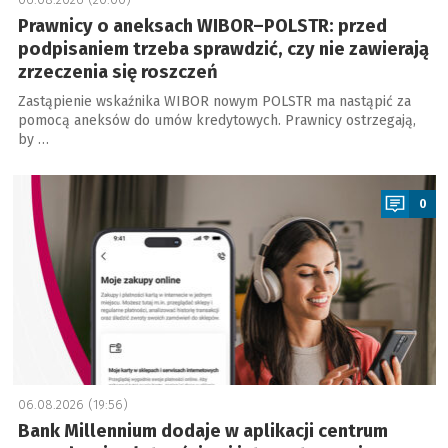
Prawnicy o aneksach WIBOR–POLSTR: przed
podpisaniem trzeba sprawdzić, czy nie zawierają
zrzeczenia się roszczeń
Zastąpienie wskaźnika WIBOR nowym POLSTR ma nastąpić za
pomocą aneksów do umów kredytowych. Prawnicy ostrzegają,
by …
a
0
06.08.2026 (19:56)
Bank Millennium dodaje w aplikacji centrum