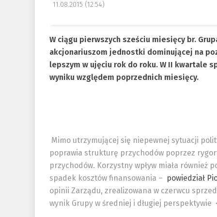
11.08.2015 (12:54)
W ciągu pierwszych sześciu miesięcy br. Gru
akcjonariuszom jednostki dominującej na poz
lepszym w ujęciu rok do roku. W II kwartale
wyniku względem poprzednich miesięcy.
Mimo utrzymującej się niepewnej sytuacji pol
poprawia strukturę przychodów poprzez rygory
przychodów. Korzystny wpływ miała również po
spadek kosztów finansowania –
powiedział Pi
opinii Zarządu, zrealizowana w czerwcu sprze
wynik Grupy w średniej i długiej perspektywie