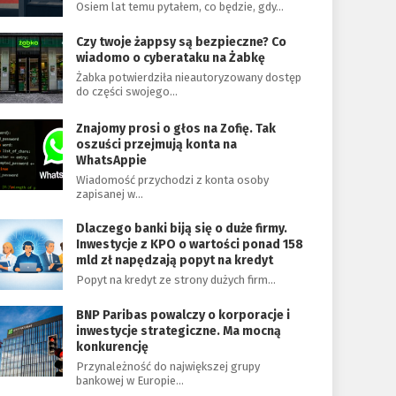
Osiem lat temu pytałem, co będzie, gdy…
Czy twoje żappsy są bezpieczne? Co
wiadomo o cyberataku na Żabkę
Żabka potwierdziła nieautoryzowany dostęp
do części swojego…
Znajomy prosi o głos na Zofię. Tak
oszuści przejmują konta na
WhatsAppie
Wiadomość przychodzi z konta osoby
zapisanej w…
Dlaczego banki biją się o duże firmy.
Inwestycje z KPO o wartości ponad 158
mld zł napędzają popyt na kredyt
Popyt na kredyt ze strony dużych firm…
BNP Paribas powalczy o korporacje i
inwestycje strategiczne. Ma mocną
konkurencję
Przynależność do największej grupy
bankowej w Europie…