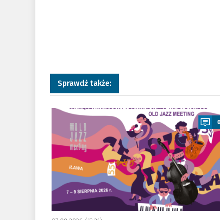
Sprawdź także:
a