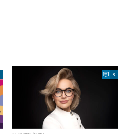
a
0
0