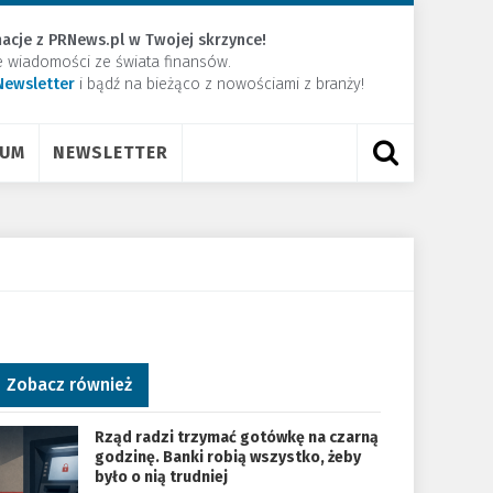
acje z PRNews.pl w Twojej skrzynce!
e wiadomości ze świata finansów.
Newsletter
​i bądź na bieżąco z nowościami z branży!
RUM
NEWSLETTER
Zobacz również
Rząd radzi trzymać gotówkę na czarną
godzinę. Banki robią wszystko, żeby
było o nią trudniej