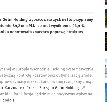
pa Getin Holding wypracowała zysk netto przypisany
iomie 84,2 mln PLN, co jest wynikiem o 14,4 %
 spółka odnotowała znaczącą poprawę struktury
itycznej w Europie Wschodniej Holding systematycznie
styczną kontrolę kosztów oraz optymalizację źródeł
prawa sytuacji makroekonomicznej i związany z nią
otr Kaczmarek, Prezes Zarządu Getin Holding.
W
daż Idea Bank Rosja będzie mieć pozytywny wpływ na
– dodaje.