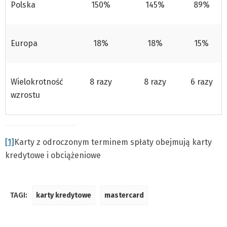
Polska
150%
145%
89%
Europa
18%
18%
15%
Wielokrotność
8 razy
8 razy
6 razy
wzrostu
[1]
Karty z odroczonym terminem spłaty obejmują karty
kredytowe i obciążeniowe
TAGI:
karty kredytowe
mastercard