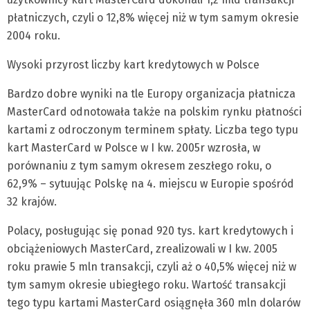
płatniczych, czyli o 12,8% więcej niż w tym samym okresie
2004 roku.
Wysoki przyrost liczby kart kredytowych w Polsce
Bardzo dobre wyniki na tle Europy organizacja płatnicza
MasterCard odnotowała także na polskim rynku płatności
kartami z odroczonym terminem spłaty. Liczba tego typu
kart MasterCard w Polsce w I kw. 2005r wzrosła, w
porównaniu z tym samym okresem zeszłego roku, o
62,9% – sytuując Polskę na 4. miejscu w Europie spośród
32 krajów.
Polacy, posługując się ponad 920 tys. kart kredytowych i
obciążeniowych MasterCard, zrealizowali w I kw. 2005
roku prawie 5 mln transakcji, czyli aż o 40,5% więcej niż w
tym samym okresie ubiegłego roku. Wartość transakcji
tego typu kartami MasterCard osiągnęła 360 mln dolarów