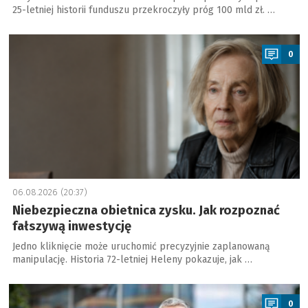
25-letniej historii funduszu przekroczyły próg 100 mld zł. …
a
0
06.08.2026 (20:37)
Niebezpieczna obietnica zysku. Jak rozpoznać
fałszywą inwestycję
Jedno kliknięcie może uruchomić precyzyjnie zaplanowaną
manipulację. Historia 72-letniej Heleny pokazuje, jak …
a
0