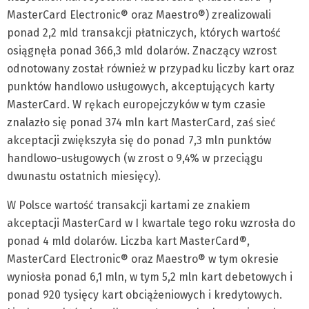
MasterCard Electronic® oraz Maestro®) zrealizowali
ponad 2,2 mld transakcji płatniczych, których wartość
osiągnęła ponad 366,3 mld dolarów. Znaczący wzrost
odnotowany został również w przypadku liczby kart oraz
punktów handlowo usługowych, akceptujących karty
MasterCard. W rękach europejczyków w tym czasie
znalazło się ponad 374 mln kart MasterCard, zaś sieć
akceptacji zwiększyła się do ponad 7,3 mln punktów
handlowo-usługowych (w zrost o 9,4% w przeciągu
dwunastu ostatnich miesięcy).
W Polsce wartość transakcji kartami ze znakiem
akceptacji MasterCard w I kwartale tego roku wzrosła do
ponad 4 mld dolarów. Liczba kart MasterCard®,
MasterCard Electronic® oraz Maestro® w tym okresie
wyniosła ponad 6,1 mln, w tym 5,2 mln kart debetowych i
ponad 920 tysięcy kart obciążeniowych i kredytowych.