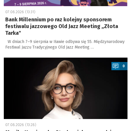
07.08.2026 (13:31)
Bank Millennium po raz kolejny sponsorem
festiwalu jazzowego Old Jazz Meeting „Złota
Tarka"
W dniach 7–9 sierpnia w Iławie odbywa się 55. Międzynarodowy
Festiwal Jazzu Tradycyjnego Old Jazz Meeting …
a
0
07.08.2026 (13:28)