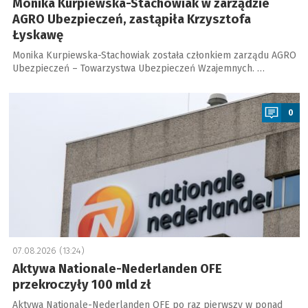
Monika Kurpiewska-Stachowiak w zarządzie
AGRO Ubezpieczeń, zastąpiła Krzysztofa
Łyskawę
Monika Kurpiewska-Stachowiak została członkiem zarządu AGRO
Ubezpieczeń – Towarzystwa Ubezpieczeń Wzajemnych. …
a
0
07.08.2026 (13:24)
Aktywa Nationale-Nederlanden OFE
przekroczyły 100 mld zł
Aktywa Nationale-Nederlanden OFE po raz pierwszy w ponad