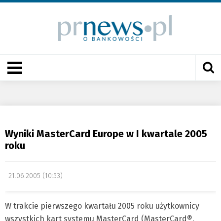
Wyniki MasterCard Europe w I kwartale 2005
roku
21.06.2005 (10:53)
W trakcie pierwszego kwartału 2005 roku użytkownicy
wszystkich kart systemu MasterCard (MasterCard®,