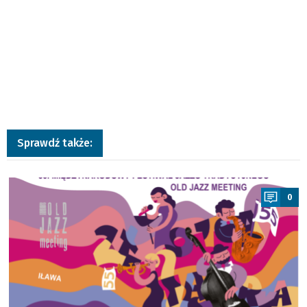
Sprawdź także:
a
0