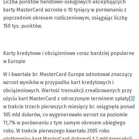
Liczba punktów handlowo-usługowych akceptujących
karty MasterCard wzrosła o 10 tysięcy w porównaniu z
poprzednim okresem rozliczeniowym, osiągając liczbę
150 tys. punktów.
Karty kredytowe i obciążeniowe coraz bardziej popularne
w Europie
W I kwartale br. MasterCard Europe odnotował znaczący
wzrost wyników w przypadku kart kredytowych i
obciążeniowych. Wartość transakcji zrealizowanych przy
użyciu kart MasterCard z odroczonym terminem spłaty
[1]
w trakcie trzech pierwszych miesięcy br. osiągnęła ponad
105 mld dolarów, co wygenerowało wzrost na poziomie
11,7% w porównaniu z tym samym okresem ubiegłego
roku. W trakcie pierwszego kwartału 2005 roku
użytkownicy kart MasterCard dokonali 1,2 mld transakcji