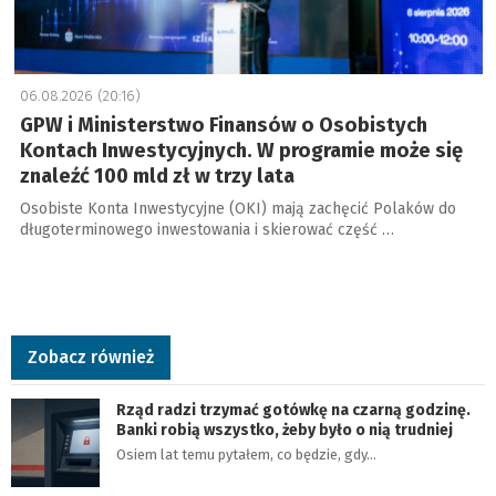
06.08.2026 (20:16)
GPW i Ministerstwo Finansów o Osobistych
Kontach Inwestycyjnych. W programie może się
znaleźć 100 mld zł w trzy lata
Osobiste Konta Inwestycyjne (OKI) mają zachęcić Polaków do
długoterminowego inwestowania i skierować część …
Zobacz również
Rząd radzi trzymać gotówkę na czarną godzinę.
Banki robią wszystko, żeby było o nią trudniej
Osiem lat temu pytałem, co będzie, gdy…