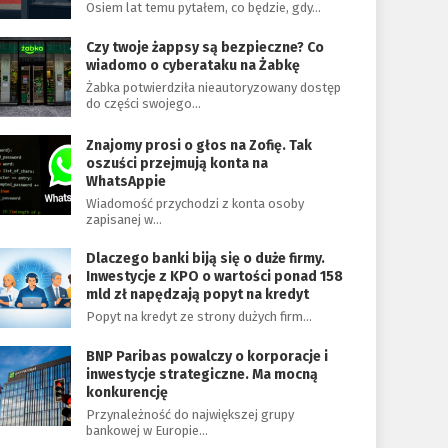
Osiem lat temu pytałem, co będzie, gdy…
Czy twoje żappsy są bezpieczne? Co
wiadomo o cyberataku na Żabkę
Żabka potwierdziła nieautoryzowany dostęp
do części swojego…
Znajomy prosi o głos na Zofię. Tak
oszuści przejmują konta na
WhatsAppie
Wiadomość przychodzi z konta osoby
zapisanej w…
Dlaczego banki biją się o duże firmy.
Inwestycje z KPO o wartości ponad 158
mld zł napędzają popyt na kredyt
Popyt na kredyt ze strony dużych firm…
BNP Paribas powalczy o korporacje i
inwestycje strategiczne. Ma mocną
konkurencję
Przynależność do największej grupy
bankowej w Europie…