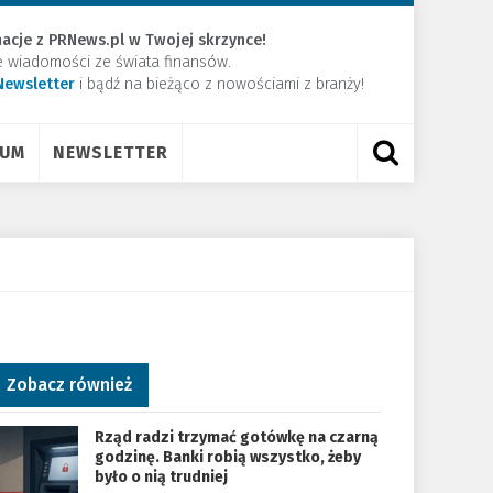
acje z PRNews.pl w Twojej skrzynce!
e wiadomości ze świata finansów.
Newsletter
​i bądź na bieżąco z nowościami z branży!
RUM
NEWSLETTER
Zobacz również
Rząd radzi trzymać gotówkę na czarną
godzinę. Banki robią wszystko, żeby
było o nią trudniej