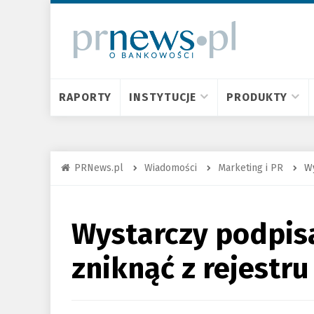
RAPORTY
INSTYTUCJE
PRODUKTY
PRNews.pl
Wiadomości
Marketing i PR
Wy
Wystarczy podpis
zniknąć z rejestr