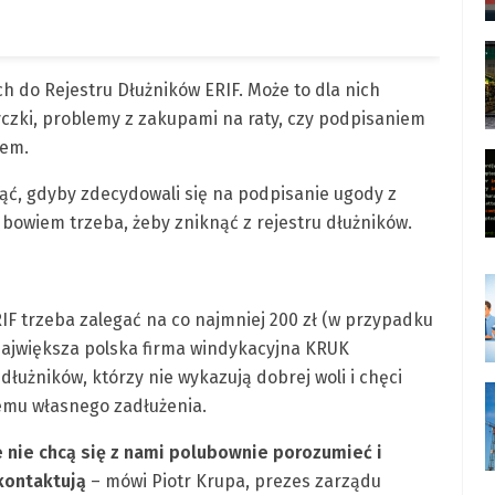
ch do Rejestru Dłużników ERIF. Może to dla nich
czki, problemy z zakupami na raty, czy podpisaniem
tem.
ąć, gdyby zdecydowali się na podpisanie ugody z
e bowiem trzeba, żeby zniknąć z rejestru dłużników.
F trzeba zalegać na co najmniej 200 zł (w przypadku
Największa polska firma windykacyjna KRUK
dłużników, którzy nie wykazują dobrej woli i chęci
emu własnego zadłużenia.
e nie chcą się z nami polubownie porozumieć i
kontaktują
– mówi Piotr Krupa, prezes zarządu