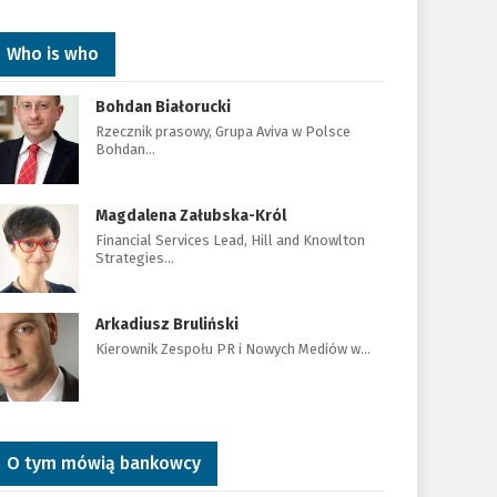
Who is who
Bohdan Białorucki
Rzecznik prasowy, Grupa Aviva w Polsce
Bohdan…
Magdalena Załubska-Król
Financial Services Lead, Hill and Knowlton
Strategies…
Arkadiusz Bruliński
Kierownik Zespołu PR i Nowych Mediów w…
O tym mówią bankowcy