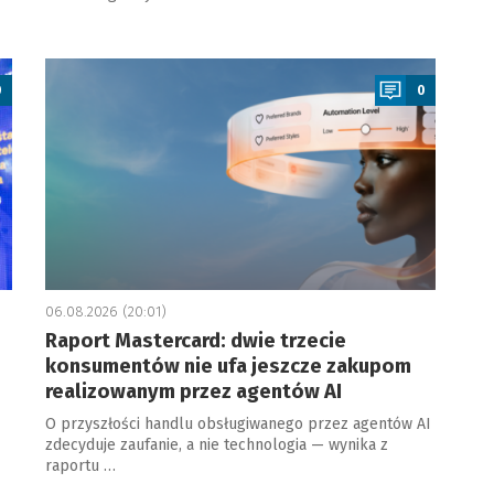
a
0
0
06.08.2026 (20:01)
Raport Mastercard: dwie trzecie
konsumentów nie ufa jeszcze zakupom
realizowanym przez agentów AI
O przyszłości handlu obsługiwanego przez agentów AI
zdecyduje zaufanie, a nie technologia — wynika z
raportu …