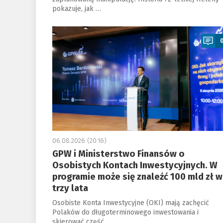
pokazuje, jak …
a
06.08.2026 (20:16)
GPW i Ministerstwo Finansów o
Osobistych Kontach Inwestycyjnych. W
programie może się znaleźć 100 mld zł w
trzy lata
Osobiste Konta Inwestycyjne (OKI) mają zachęcić
Polaków do długoterminowego inwestowania i
skierować część …