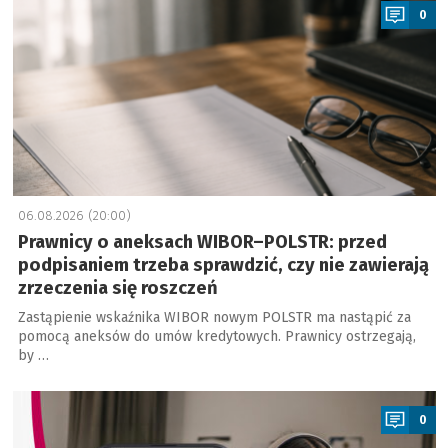
0
06.08.2026 (20:00)
Prawnicy o aneksach WIBOR–POLSTR: przed
podpisaniem trzeba sprawdzić, czy nie zawierają
zrzeczenia się roszczeń
Zastąpienie wskaźnika WIBOR nowym POLSTR ma nastąpić za
pomocą aneksów do umów kredytowych. Prawnicy ostrzegają,
by …
a
0