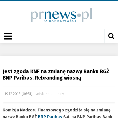
Jest zgoda KNF na zmianę nazwy Banku BGŻ
BNP Paribas. Rebranding wiosną
19.12.2018 (06:51)
artykuł nadesłany
Komisja Nadzoru Finansowego zgodziła się na zmianę
nazwy Banku BGŻ
BNP Paribas
S.A. na BNP Paribas Bank