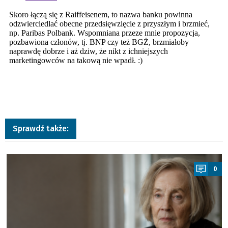
Sprawdź także:
a
0