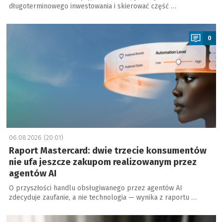
długoterminowego inwestowania i skierować część …
a
0
06.08.2026 (20:01)
Raport Mastercard: dwie trzecie konsumentów
nie ufa jeszcze zakupom realizowanym przez
agentów AI
O przyszłości handlu obsługiwanego przez agentów AI
zdecyduje zaufanie, a nie technologia — wynika z raportu …
a