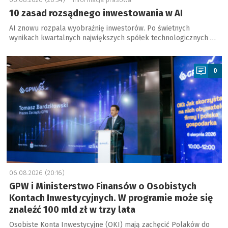
10 zasad rozsądnego inwestowania w AI
AI znowu rozpala wyobraźnię inwestorów. Po świetnych
wynikach kwartalnych największych spółek technologicznych …
a
0
06.08.2026 (20:16)
GPW i Ministerstwo Finansów o Osobistych
Kontach Inwestycyjnych. W programie może się
znaleźć 100 mld zł w trzy lata
Osobiste Konta Inwestycyjne (OKI) mają zachęcić Polaków do