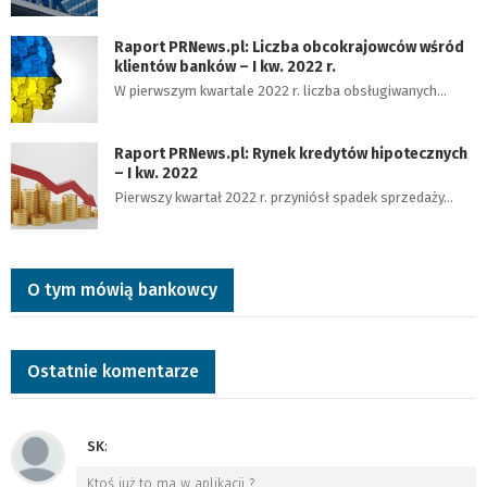
Raport PRNews.pl: Liczba obcokrajowców wśród
klientów banków – I kw. 2022 r.
W pierwszym kwartale 2022 r. liczba obsługiwanych…
Raport PRNews.pl: Rynek kredytów hipotecznych
– I kw. 2022
Pierwszy kwartał 2022 r. przyniósł spadek sprzedaży…
O tym mówią bankowcy
Ostatnie komentarze
SK
:
Ktoś już to ma w aplikacji ?
…