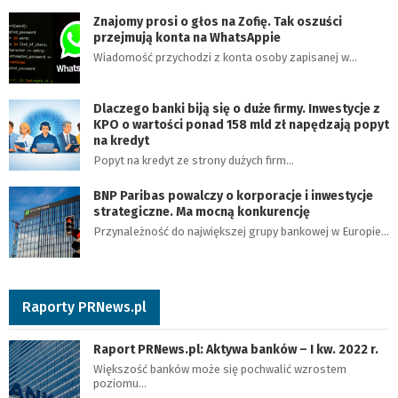
Znajomy prosi o głos na Zofię. Tak oszuści
przejmują konta na WhatsAppie
Wiadomość przychodzi z konta osoby zapisanej w…
Dlaczego banki biją się o duże firmy. Inwestycje z
KPO o wartości ponad 158 mld zł napędzają popyt
na kredyt
Popyt na kredyt ze strony dużych firm…
BNP Paribas powalczy o korporacje i inwestycje
strategiczne. Ma mocną konkurencję
Przynależność do największej grupy bankowej w Europie…
Raporty PRNews.pl
Raport PRNews.pl: Aktywa banków – I kw. 2022 r.
Większość banków może się pochwalić wzrostem
poziomu…