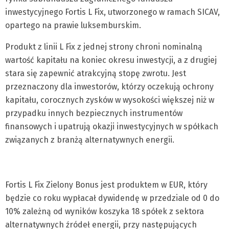
inwestycyjnego Fortis L Fix, utworzonego w ramach SICAV,
opartego na prawie luksemburskim.
Produkt z linii L Fix z jednej strony chroni nominalną
wartość kapitału na koniec okresu inwestycji, a z drugiej
stara się zapewnić atrakcyjną stopę zwrotu. Jest
przeznaczony dla inwestorów, którzy oczekują ochrony
kapitału, corocznych zysków w wysokości większej niż w
przypadku innych bezpiecznych instrumentów
finansowych i upatrują okazji inwestycyjnych w spółkach
związanych z branżą alternatywnych energii.
Fortis L Fix Zielony Bonus jest produktem w EUR, który
będzie co roku wypłacał dywidendę w przedziale od 0 do
10% zależną od wyników koszyka 18 spółek z sektora
alternatywnych źródeł energii, przy następujących