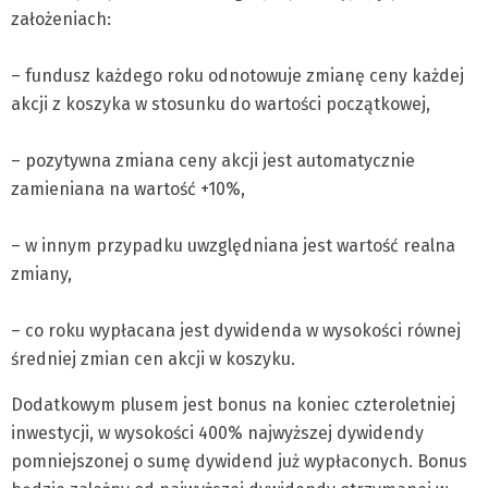
założeniach:
– fundusz każdego roku odnotowuje zmianę ceny każdej
akcji z koszyka w stosunku do wartości początkowej,
– pozytywna zmiana ceny akcji jest automatycznie
zamieniana na wartość +10%,
– w innym przypadku uwzględniana jest wartość realna
zmiany,
– co roku wypłacana jest dywidenda w wysokości równej
średniej zmian cen akcji w koszyku.
Dodatkowym plusem jest bonus na koniec czteroletniej
inwestycji, w wysokości 400% najwyższej dywidendy
pomniejszonej o sumę dywidend już wypłaconych. Bonus