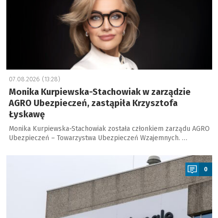
07.08.2026 (13:28)
Monika Kurpiewska-Stachowiak w zarządzie
AGRO Ubezpieczeń, zastąpiła Krzysztofa
Łyskawę
Monika Kurpiewska-Stachowiak została członkiem zarządu AGRO
Ubezpieczeń – Towarzystwa Ubezpieczeń Wzajemnych. …
a
0