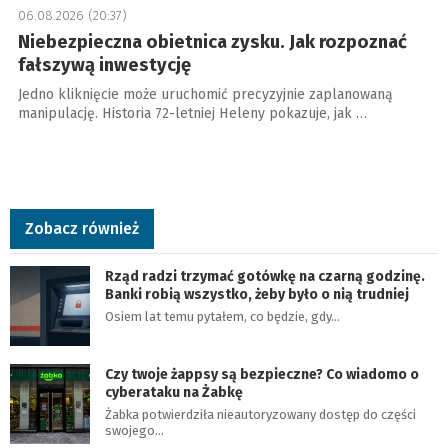
06.08.2026 (20:37)
Niebezpieczna obietnica zysku. Jak rozpoznać
fałszywą inwestycję
Jedno kliknięcie może uruchomić precyzyjnie zaplanowaną
manipulację. Historia 72-letniej Heleny pokazuje, jak …
Zobacz również
Rząd radzi trzymać gotówkę na czarną godzinę.
Banki robią wszystko, żeby było o nią trudniej
Osiem lat temu pytałem, co będzie, gdy…
Czy twoje żappsy są bezpieczne? Co wiadomo o
cyberataku na Żabkę
Żabka potwierdziła nieautoryzowany dostęp do części
swojego…