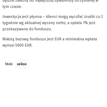
będzie zależny od najwyższej dywidendy otrzymanej w
tym czasie.
Inwestycja jest płynna – klienci mogą wycofać środki co 2
tygodnie wg aktualnej wyceny netto, a opłata 1% jest
przekazywana do funduszu.
Walutą bazową funduszu jest EUR a minimalna wpłata
wynosi 5000 EUR.
TAGI:
xelion