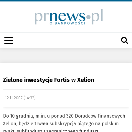
Zielone inwestycje Fortis w Xelion
12.11.2007 (14:32)
Do 10 grudnia, m.in. u ponad 320 Doradców Finansowych
Xelion, będzie trwała subskrypcja piątego na polskim
rynku subfunduszu zagranicznego funduszu