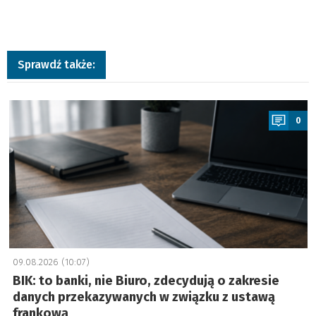
Sprawdź także:
a
0
09.08.2026 (10:07)
BIK: to banki, nie Biuro, zdecydują o zakresie
danych przekazywanych w związku z ustawą
frankową