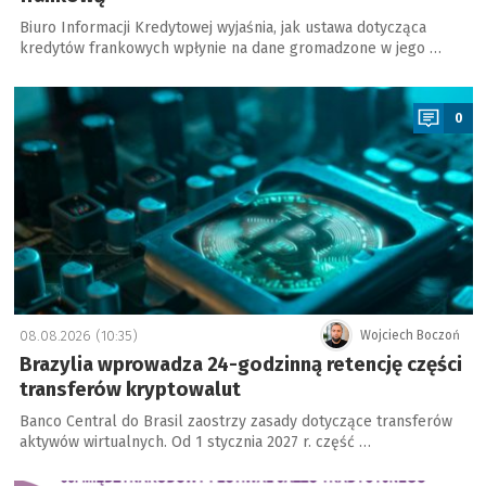
Biuro Informacji Kredytowej wyjaśnia, jak ustawa dotycząca
kredytów frankowych wpłynie na dane gromadzone w jego …
a
0
08.08.2026 (10:35)
Wojciech Boczoń
Brazylia wprowadza 24-godzinną retencję części
transferów kryptowalut
Banco Central do Brasil zaostrzy zasady dotyczące transferów
aktywów wirtualnych. Od 1 stycznia 2027 r. część …
a