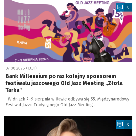
0
07.08.2026 (13:31)
Bank Millennium po raz kolejny sponsorem
festiwalu jazzowego Old Jazz Meeting „Złota
Tarka"
W dniach 7–9 sierpnia w Iławie odbywa się 55. Międzynarodowy
Festiwal Jazzu Tradycyjnego Old Jazz Meeting …
a
0