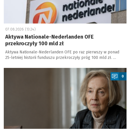
07.08.2026 (13:24)
Aktywa Nationale-Nederlanden OFE
przekroczyły 100 mld zł
Aktywa Nationale-Nederlanden OFE po raz pierwszy w ponad
25-letniej historii funduszu przekroczyły próg 100 mld zł. …
a
0