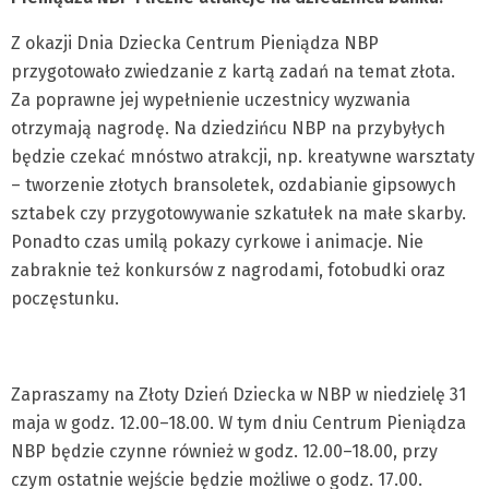
Z okazji Dnia Dziecka Centrum Pieniądza NBP
przygotowało zwiedzanie z kartą zadań na temat złota.
Za poprawne jej wypełnienie uczestnicy wyzwania
otrzymają nagrodę. Na dziedzińcu NBP na przybyłych
będzie czekać mnóstwo atrakcji, np. kreatywne warsztaty
– tworzenie złotych bransoletek, ozdabianie gipsowych
sztabek czy przygotowywanie szkatułek na małe skarby.
Ponadto czas umilą pokazy cyrkowe i animacje. Nie
zabraknie też konkursów z nagrodami, fotobudki oraz
poczęstunku.
Zapraszamy na Złoty Dzień Dziecka w NBP w niedzielę 31
maja w godz. 12.00–18.00. W tym dniu Centrum Pieniądza
NBP będzie czynne również w godz. 12.00–18.00, przy
czym ostatnie wejście będzie możliwe o godz. 17.00.