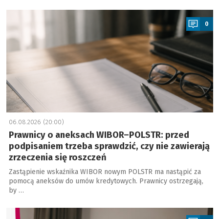
a
0
06.08.2026 (20:00)
Prawnicy o aneksach WIBOR–POLSTR: przed
podpisaniem trzeba sprawdzić, czy nie zawierają
zrzeczenia się roszczeń
Zastąpienie wskaźnika WIBOR nowym POLSTR ma nastąpić za
pomocą aneksów do umów kredytowych. Prawnicy ostrzegają,
by …
a