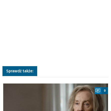
Sprawdź także:
a
0