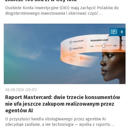
Osobiste Konta Inwestycyjne (OKI) mają zachęcić Polaków do
długoterminowego inwestowania i skierować część …
a
0
06.08.2026 (20:01)
Raport Mastercard: dwie trzecie konsumentów
nie ufa jeszcze zakupom realizowanym przez
agentów AI
O przyszłości handlu obsługiwanego przez agentów AI
zdecyduje zaufanie, a nie technologia — wynika z raportu …