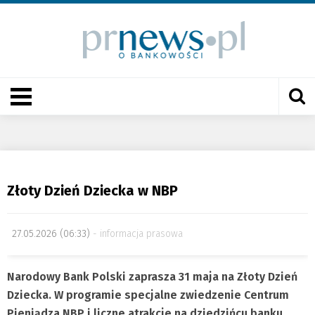
Złoty Dzień Dziecka w NBP
27.05.2026 (06:33)
informacja prasowa
Narodowy Bank Polski zaprasza 31 maja na Złoty Dzień
Dziecka. W programie specjalne zwiedzenie Centrum
Pieniądza NBP i liczne atrakcje na dziedzińcu banku.