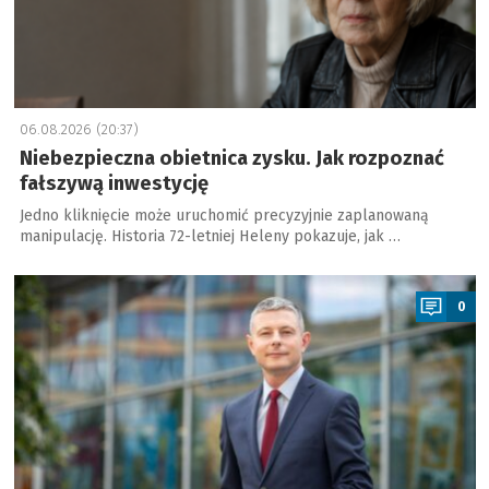
06.08.2026 (20:37)
Niebezpieczna obietnica zysku. Jak rozpoznać
fałszywą inwestycję
Jedno kliknięcie może uruchomić precyzyjnie zaplanowaną
manipulację. Historia 72-letniej Heleny pokazuje, jak …
a
0