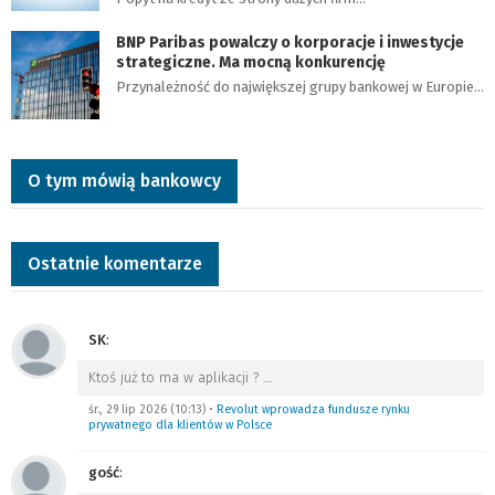
BNP Paribas powalczy o korporacje i inwestycje
strategiczne. Ma mocną konkurencję
Przynależność do największej grupy bankowej w Europie…
O tym mówią bankowcy
Ostatnie komentarze
SK
:
Ktoś już to ma w aplikacji ?
…
śr., 29 lip 2026 (10:13)
•
Revolut wprowadza fundusze rynku
prywatnego dla klientów w Polsce
gość
: