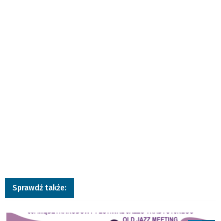
Sprawdź także:
a