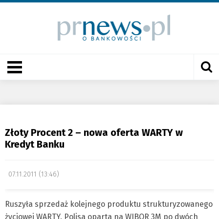
Złoty Procent 2 – nowa oferta WARTY w
Kredyt Banku
07.11.2011 (13:46)
Ruszyła sprzedaż kolejnego produktu strukturyzowanego
życiowej WARTY. Polisa oparta na WIBOR 3M po dwóch