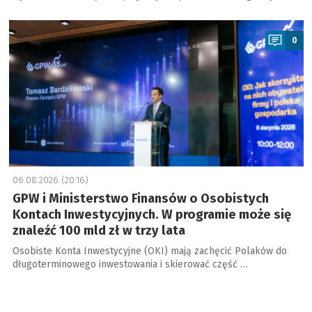
a
0
06.08.2026 (20:16)
GPW i Ministerstwo Finansów o Osobistych
Kontach Inwestycyjnych. W programie może się
znaleźć 100 mld zł w trzy lata
Osobiste Konta Inwestycyjne (OKI) mają zachęcić Polaków do
długoterminowego inwestowania i skierować część …