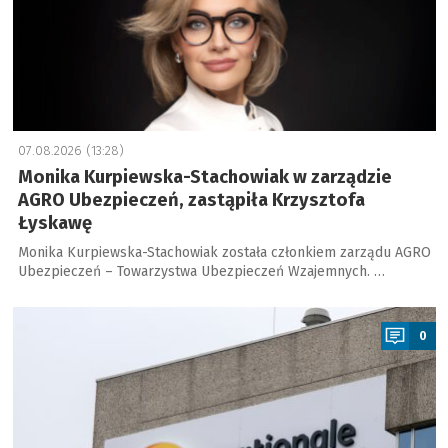
07.08.2026 (13:28)
Monika Kurpiewska-Stachowiak w zarządzie
AGRO Ubezpieczeń, zastąpiła Krzysztofa
Łyskawę
Monika Kurpiewska-Stachowiak została członkiem zarządu AGRO
Ubezpieczeń – Towarzystwa Ubezpieczeń Wzajemnych. …
a
0