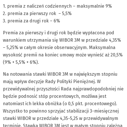
1. premia z naliczeń codziennych – maksymalnie 9%
2. premia za pierwszy rok – 5,5%
3. premia za drugi rok – 6%
Premia za pierwszy i drugi rok będzie wypłacona pod
warunkiem utrzymania się WIBOR 3M w przedziale 4,35%
– 5,25% w całym okresie obserwacyjnym. Maksymalna
wysokość premii na koniec umowy może wynieść aż 20,5%
(9% + 5,5% + 6%).
Na notowania stawki WIBOR 3M w największym stopniu
mają wpływ decyzje Rady Polityki Pieniężnej. W
przewidywalnej przyszłości Rada najprawdopodobniej nie
będzie podnosić stóp procentowych, możliwa jest
natomiast ich lekka obniżka (o 0,5 pkt. procentowego).
Wszystko to powinno sprzyjać stabilizacji 3-miesięcznej
stawki WIBOR w przedziale 4,35-5,25 w przewidywalnym
terminie. Stawka WIBOR 3M jest w małym stopniu zależna