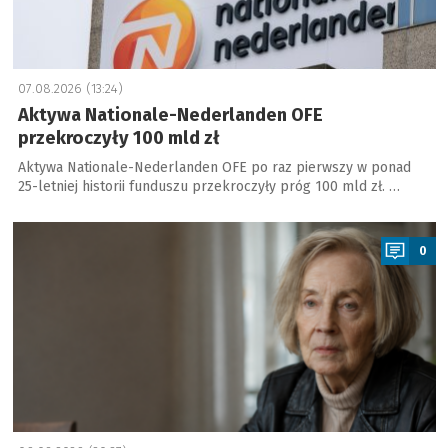
07.08.2026 (13:24)
Aktywa Nationale-Nederlanden OFE
przekroczyły 100 mld zł
Aktywa Nationale-Nederlanden OFE po raz pierwszy w ponad
25-letniej historii funduszu przekroczyły próg 100 mld zł. …
a
0