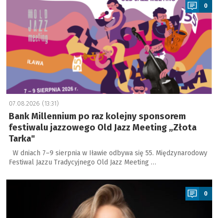
0
07.08.2026 (13:31)
Bank Millennium po raz kolejny sponsorem
festiwalu jazzowego Old Jazz Meeting „Złota
Tarka"
W dniach 7–9 sierpnia w Iławie odbywa się 55. Międzynarodowy
Festiwal Jazzu Tradycyjnego Old Jazz Meeting …
a
0