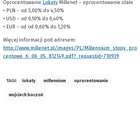
Oprocentowanie
Lokaty
Millenet – oprocentowanie stałe
• PLN – od 3,00% do 4,50%
• USD – od 0,10% do 0,40%
• EUR – od od 0,60% do 1,20%
Więcej informacji pod adresem:
http://www.millenet.pl/images/PL/Millennium_stopy_pro
centowe_6_06_05_812149.pdf?_requestid=710939
TAGI:
lokaty
millennium
oprocentowanie
wojciech boczoń