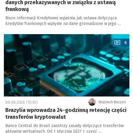
danych przekazywanych w związku z ustawą
frankową
Biuro Informacji Kredytowej wyjaśnia, jak ustawa dotycząca
kredytów frankowych wpłynie na dane gromadzone w jego …
a
0
08.08.2026 (10:35)
Wojciech Boczoń
Brazylia wprowadza 24-godzinną retencję części
transferów kryptowalut
Banco Central do Brasil zaostrzy zasady dotyczące transferów
aktywów wirtualnych. Od 1 stycznia 2027 r. część …