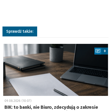
Sprawdź także:
a
0
09.08.2026 (10:07)
BIK: to banki, nie Biuro, zdecydują o zakresie