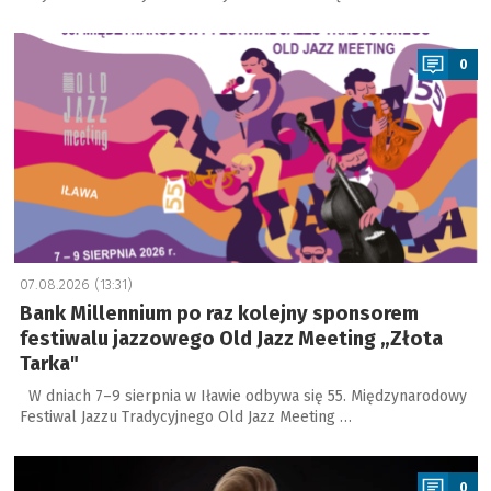
a
0
07.08.2026 (13:31)
Bank Millennium po raz kolejny sponsorem
festiwalu jazzowego Old Jazz Meeting „Złota
Tarka"
W dniach 7–9 sierpnia w Iławie odbywa się 55. Międzynarodowy
Festiwal Jazzu Tradycyjnego Old Jazz Meeting …
a
0