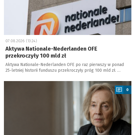
07.08.2026 (13:24)
Aktywa Nationale-Nederlanden OFE
przekroczyły 100 mld zł
Aktywa Nationale-Nederlanden OFE po raz pierwszy w ponad
25-letniej historii funduszu przekroczyły próg 100 mld zł. …
a
0