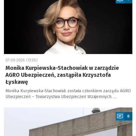
07.08.2026 (13:28)
Monika Kurpiewska-Stachowiak w zarządzie
AGRO Ubezpieczeń, zastąpiła Krzysztofa
Łyskawę
Monika Kurpiewska-Stachowiak została członkiem zarządu AGRO
Ubezpieczeń – Towarzystwa Ubezpieczeń Wzajemnych. …
a
0