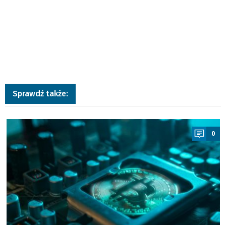
Sprawdź także:
a
0