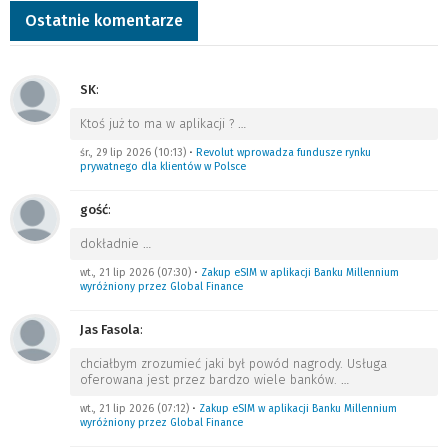
Ostatnie komentarze
SK
:
Ktoś już to ma w aplikacji ?
…
śr., 29 lip 2026 (10:13)
•
Revolut wprowadza fundusze rynku
prywatnego dla klientów w Polsce
gość
:
dokładnie
…
wt., 21 lip 2026 (07:30)
•
Zakup eSIM w aplikacji Banku Millennium
wyróżniony przez Global Finance
Jas Fasola
:
chciałbym zrozumieć jaki był powód nagrody. Usługa
oferowana jest przez bardzo wiele banków.
…
wt., 21 lip 2026 (07:12)
•
Zakup eSIM w aplikacji Banku Millennium
wyróżniony przez Global Finance