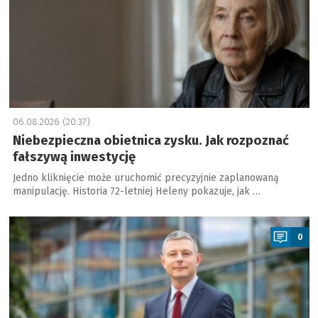
06.08.2026 (20:37)
Niebezpieczna obietnica zysku. Jak rozpoznać
fałszywą inwestycję
Jedno kliknięcie może uruchomić precyzyjnie zaplanowaną
manipulację. Historia 72-letniej Heleny pokazuje, jak …
a
0