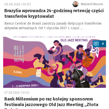
08.08.2026 (10:35)
Wojciech Boczoń
Brazylia wprowadza 24-godzinną retencję części
transferów kryptowalut
Banco Central do Brasil zaostrzy zasady dotyczące transferów
aktywów wirtualnych. Od 1 stycznia 2027 r. część …
a
0
07.08.2026 (13:31)
Bank Millennium po raz kolejny sponsorem
festiwalu jazzowego Old Jazz Meeting „Złota