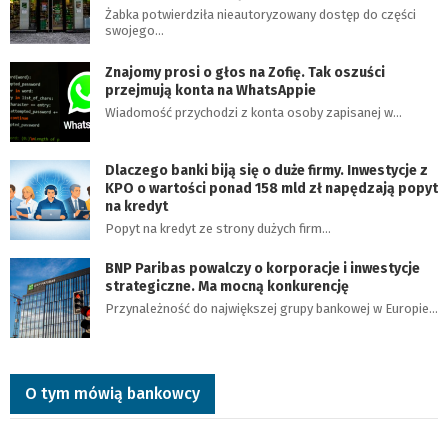
Żabka potwierdziła nieautoryzowany dostęp do części
swojego…
Znajomy prosi o głos na Zofię. Tak oszuści
przejmują konta na WhatsAppie
Wiadomość przychodzi z konta osoby zapisanej w…
Dlaczego banki biją się o duże firmy. Inwestycje z
KPO o wartości ponad 158 mld zł napędzają popyt
na kredyt
Popyt na kredyt ze strony dużych firm…
BNP Paribas powalczy o korporacje i inwestycje
strategiczne. Ma mocną konkurencję
Przynależność do największej grupy bankowej w Europie…
O tym mówią bankowcy