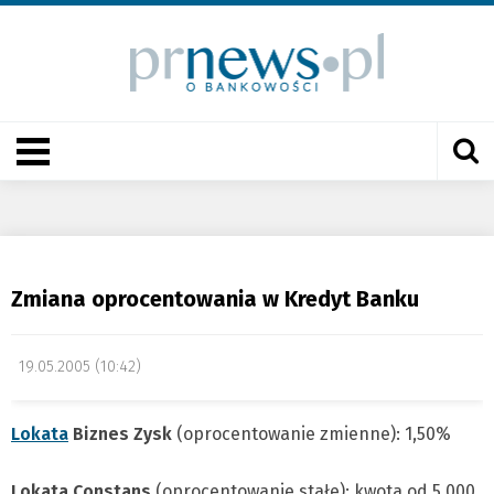
Zmiana oprocentowania w Kredyt Banku
19.05.2005 (10:42)
Lokata
Biznes Zysk
(oprocentowanie zmienne): 1,50%
Lokata Constans
(oprocentowanie stałe): kwota od 5,000