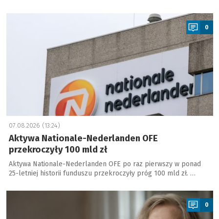
a
0
07.08.2026 (13:24)
Aktywa Nationale-Nederlanden OFE
przekroczyły 100 mld zł
Aktywa Nationale-Nederlanden OFE po raz pierwszy w ponad
25-letniej historii funduszu przekroczyły próg 100 mld zł. …
a
0