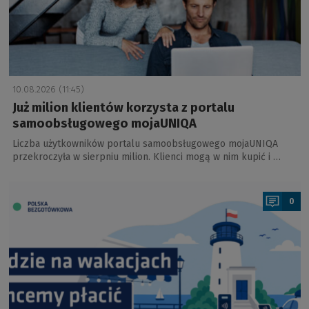
10.08.2026 (11:45)
Już milion klientów korzysta z portalu
samoobsługowego mojaUNIQA
Liczba użytkowników portalu samoobsługowego mojaUNIQA
przekroczyła w sierpniu milion. Klienci mogą w nim kupić i …
a
0