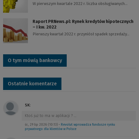
W pierwszym kwartale 2022 r. liczba obsługiwanych…
Raport PRNews.pl: Rynek kredytów hipotecznych
– I kw. 2022
Pierwszy kwartał 2022 r. przyniósł spadek sprzedaży…
O tym mówią bankowcy
Ostatnie komentarze
SK
:
Ktoś już to ma w aplikacji ?
…
śr., 29 lip 2026 (10:13)
•
Revolut wprowadza fundusze rynku
prywatnego dla klientów w Polsce