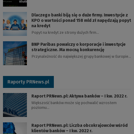
Dlaczego banki biją się o duże firmy. Inwestycje z
KPO o wartości ponad 158 mld zł napędzają popyt
na kredyt
Popyt na kredyt ze strony dużych firm…
BNP Paribas powalczy o korporacje i inwestycje
strategiczne. Ma mocną konkurencję
Przynależność do największej grupy bankowej w Europie…
Raporty PRNews.pl
Raport PRNews.pl: Aktywa banków – I kw. 2022 r.
Większość banków może się pochwalić wzrostem
poziomu…
Raport PRNews.pl: Liczba obcokrajowców wśród
klientów banków – I kw. 2022 r.