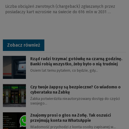
Liczba obciążeń zwrotnych (chargeback) zgłaszanych przez
posiadaczy kart wzrośnie na świecie do 616 mln w 2031 …
Zobacz również
Rząd radzi trzymać gotówkę na czarną godzinę.
Banki robią wszystko, żeby było o nią trudniej
Osiem lat temu pytałem, co będzie, gdy…
Czy twoje żappsy są bezpieczne? Co wiadomo o
cyberataku na Żabkę
Żabka potwierdziła nieautoryzowany dostęp do części
swojego…
Znajomy prosi o głos na Zofię. Tak oszuści
przejmują konta na WhatsAppie
Wiadomość przychodzi z konta osoby zapisanej w…