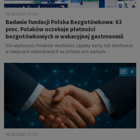
10.08.2026 (11:43)
Badanie Fundacji Polska Bezgotówkowa: 63
proc. Polaków oczekuje płatności
bezgotówkowych w wakacyjnej gastronomii
Dla większości Polaków możliwość zapłaty kartą lub telefonem
w miejscach odwiedzanych na urlopie jest ważnym …
a
0
10.08.2026 (11:39)