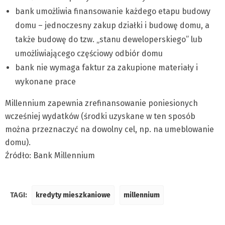
bank umożliwia finansowanie każdego etapu budowy
domu – jednoczesny zakup działki i budowę domu, a
także budowę do tzw. „stanu deweloperskiego” lub
umożliwiającego częściowy odbiór domu
bank nie wymaga faktur za zakupione materiały i
wykonane prace
Millennium zapewnia zrefinansowanie poniesionych
wcześniej wydatków (środki uzyskane w ten sposób
można przeznaczyć na dowolny cel, np. na umeblowanie
domu).
Źródło: Bank Millennium
TAGI:
kredyty mieszkaniowe
millennium