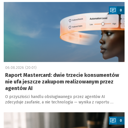
a
0
06.08.2026 (20:01)
Raport Mastercard: dwie trzecie konsumentów
nie ufa jeszcze zakupom realizowanym przez
agentów AI
O przyszłości handlu obsługiwanego przez agentów AI
zdecyduje zaufanie, a nie technologia — wynika z raportu …
a
0