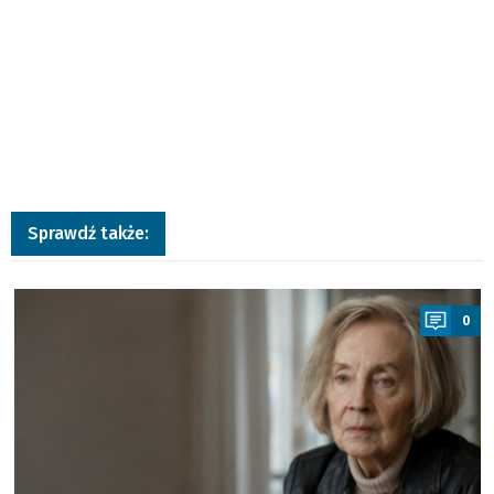
Sprawdź także:
a
0