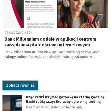
06.08.2026 (19:56)
Bank Millennium dodaje w aplikacji centrum
zarządzania płatnościami internetowymi
Bank Millennium uruchomił w aplikacji mobilnej sekcję Moje
zakupy online. Pozwala ona śledzić historię zakupów w …
Zobacz również
Rząd radzi trzymać gotówkę na czarną godzinę.
Banki robią wszystko, żeby było o nią trudniej
Osiem lat temu pytałem, co będzie, gdy…