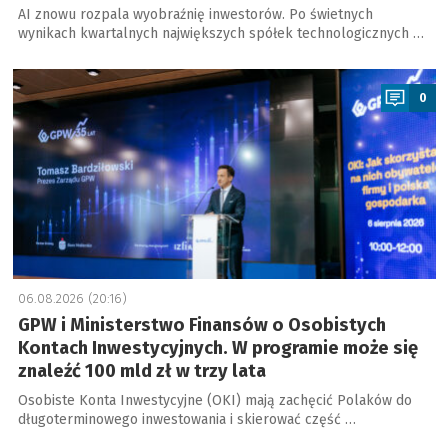
AI znowu rozpala wyobraźnię inwestorów. Po świetnych
wynikach kwartalnych największych spółek technologicznych …
a
0
06.08.2026 (20:16)
GPW i Ministerstwo Finansów o Osobistych
Kontach Inwestycyjnych. W programie może się
znaleźć 100 mld zł w trzy lata
Osobiste Konta Inwestycyjne (OKI) mają zachęcić Polaków do
długoterminowego inwestowania i skierować część …