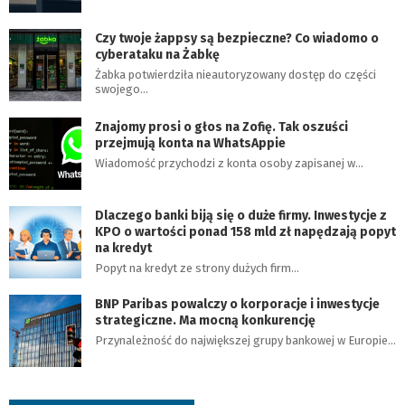
Czy twoje żappsy są bezpieczne? Co wiadomo o
cyberataku na Żabkę
Żabka potwierdziła nieautoryzowany dostęp do części
swojego…
Znajomy prosi o głos na Zofię. Tak oszuści
przejmują konta na WhatsAppie
Wiadomość przychodzi z konta osoby zapisanej w…
Dlaczego banki biją się o duże firmy. Inwestycje z
KPO o wartości ponad 158 mld zł napędzają popyt
na kredyt
Popyt na kredyt ze strony dużych firm…
BNP Paribas powalczy o korporacje i inwestycje
strategiczne. Ma mocną konkurencję
Przynależność do największej grupy bankowej w Europie…