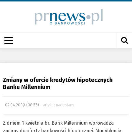
Zmiany w ofercie kredytów hipotecznych
Banku Millennium
02.04.2009 (08:55)
artykuł nadesłany
Z dniem 1 kwietnia br. Bank Millennium wprowadza
zmiany do oferty bankowości hipotecznej. Modyfikacja