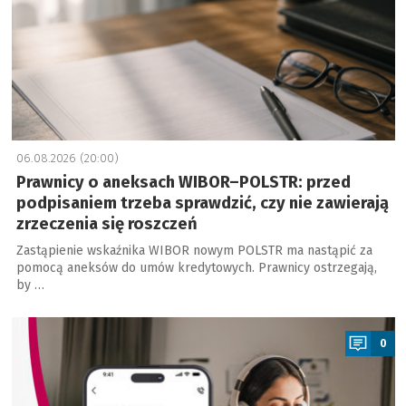
06.08.2026 (20:00)
Prawnicy o aneksach WIBOR–POLSTR: przed
podpisaniem trzeba sprawdzić, czy nie zawierają
zrzeczenia się roszczeń
Zastąpienie wskaźnika WIBOR nowym POLSTR ma nastąpić za
pomocą aneksów do umów kredytowych. Prawnicy ostrzegają,
by …
a
0