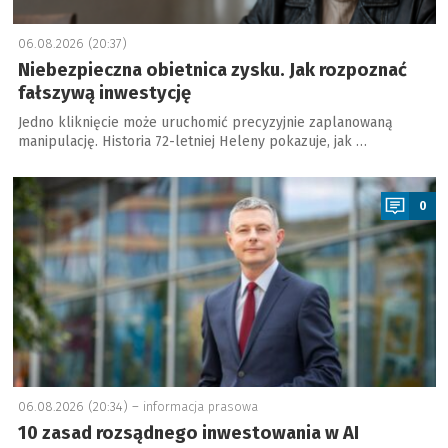
06.08.2026 (20:37)
Niebezpieczna obietnica zysku. Jak rozpoznać
fałszywą inwestycję
Jedno kliknięcie może uruchomić precyzyjnie zaplanowaną
manipulację. Historia 72-letniej Heleny pokazuje, jak …
a
0
06.08.2026 (20:34) –
informacja prasowa
10 zasad rozsądnego inwestowania w AI