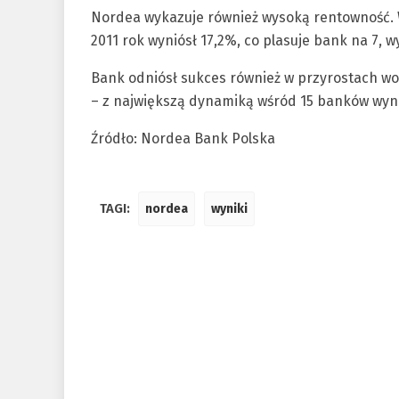
Nordea wykazuje również wysoką rentowność. W
2011 rok wyniósł 17,2%, co plasuje bank na 7, wy
Bank odniósł sukces również w przyrostach wo
– z największą dynamiką wśród 15 banków wyno
Źródło: Nordea Bank Polska
TAGI:
nordea
wyniki