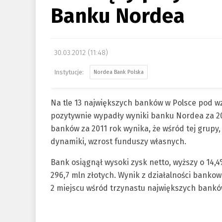
Banku Nordea
30.03.2012 (11:48)
Nordea Bank Polska
Na tle 13 największych banków w Polsce pod 
pozytywnie wypadły wyniki banku Nordea za 20
banków za 2011 rok wynika, że wśród tej grupy
dynamiki, wzrost funduszy własnych.
Bank osiągnął wysoki zysk netto, wyższy o 14,4
296,7 mln złotych. Wynik z działalności bankow
2 miejscu wśród trzynastu największych bankó