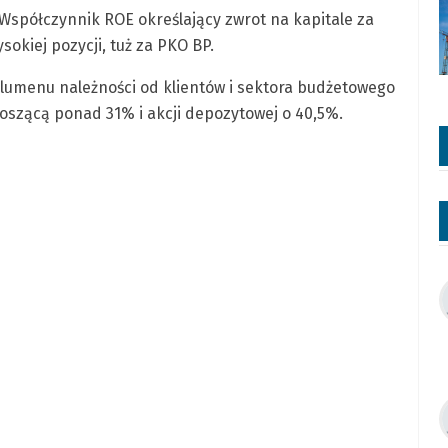
spółczynnik ROE określający zwrot na kapitale za
sokiej pozycji, tuż za PKO BP.
lumenu należności od klientów i sektora budżetowego
szącą ponad 31% i akcji depozytowej o 40,5%.