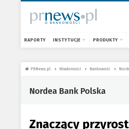
RAPORTY
INSTYTUCJE
PRODUKTY
PRNews.pl
Wiadomości
Bankowość
Nord
Nordea Bank Polska
Znaczący przyros