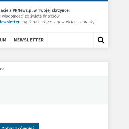
acje z PRNews.pl w Twojej skrzynce!
e wiadomości ze świata finansów.
Newsletter
​i bądź na bieżąco z nowościami z branży!
RUM
NEWSLETTER
dea
Zobacz również