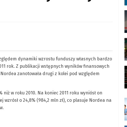
względem dynamiki wzrostu funduszy własnych bardzo
11 rok. Z publikacji wstępnych wyników finansowych
, Nordea zanotowała drugi z kolei pod względem
% niż w roku 2010. Na koniec 2011 roku wyniósł on
ej wzrósł o 24,8% (984,2 mln zł), co plasuje Nordea na
w.