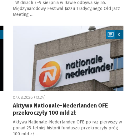
W dniach 7–9 sierpnia w Iławie odbywa się 55.
Międzynarodowy Festiwal Jazzu Tradycyjnego Old Jazz
Meeting …
a
0
0
07.08.2026 (13:24)
Aktywa Nationale-Nederlanden OFE
przekroczyły 100 mld zł
Aktywa Nationale-Nederlanden OFE po raz pierwszy w
ponad 25-letniej historii funduszu przekroczyły próg
100 mld zł. …