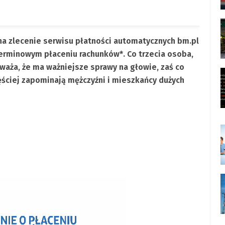
a zlecenie serwisu płatności automatycznych bm.pl
erminowym płaceniu rachunków*. Co trzecia osoba,
waża, że ma ważniejsze sprawy na głowie, zaś co
ęściej zapominają mężczyźni i mieszkańcy dużych