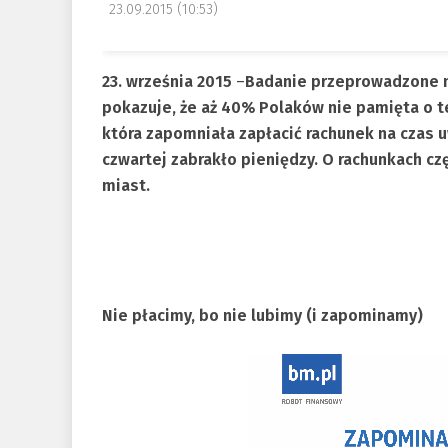
23.09.2015 (10:53)
23. września 2015
–
Badanie przeprowadzone n
pokazuje, że aż 40% Polaków nie pamięta o t
która zapomniała zapłacić rachunek na czas u
czwartej zabrakło pieniędzy. O rachunkach cz
miast.
Nie płacimy, bo nie lubimy (i zapominamy)