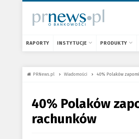
RAPORTY
INSTYTUCJE
PRODUKTY
PRNews.pl
Wiadomości
40% Polaków zapomin
40% Polaków zapo
rachunków