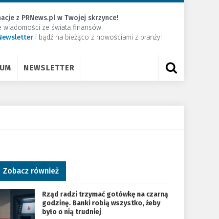
acje z PRNews.pl w Twojej skrzynce!
e wiadomości ze świata finansów.
Newsletter
​i bądź na bieżąco z nowościami z branży!
RUM
NEWSLETTER
Zobacz również
Rząd radzi trzymać gotówkę na czarną
godzinę. Banki robią wszystko, żeby
było o nią trudniej