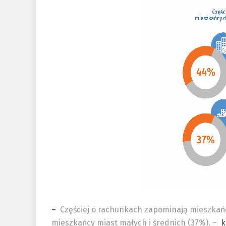
–
Częściej o rachunkach zapominają mieszkańc
mieszkańcy miast małych i średnich (37%). –
k