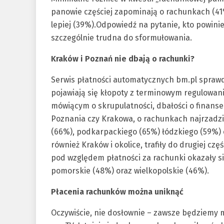
panowie częściej zapominają o rachunkach (41
lepiej (39%).Odpowiedź na pytanie, kto powin
szczególnie trudna do sformułowania.
Kraków i Poznań nie dbają o rachunki?
Serwis płatności automatycznych bm.pl sprawdzi
pojawiają się kłopoty z terminowym regulowan
mówiącym o skrupulatności, dbałości o finanse
Poznania czy Krakowa, o rachunkach najrzadz
(66%), podkarpackiego (65%) łódzkiego (59%) o
również Kraków i okolice, trafiły do drugiej cz
pod względem płatności za rachunki okazały si
pomorskie (48%) oraz wielkopolskie (46%).
Płacenia rachunków można uniknąć
Oczywiście, nie dosłownie – zawsze będziemy m