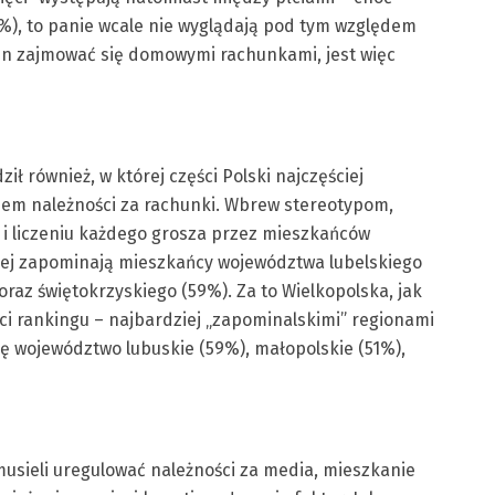
%), to panie wcale nie wyglądają pod tym względem
ien zajmować się domowymi rachunkami, jest więc
ł również, w której części Polski najczęściej
iem należności za rachunki. Wbrew stereotypom,
 i liczeniu każdego grosza przez mieszkańców
iej zapominają mieszkańcy województwa lubelskiego
raz świętokrzyskiego (59%). Za to Wielkopolska, jak
ęści rankingu – najbardziej „zapominalskimi” regionami
ę województwo lubuskie (59%), małopolskie (51%),
usieli uregulować należności za media, mieszkanie