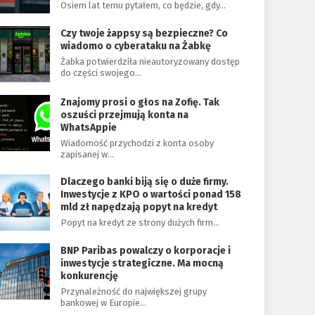
Osiem lat temu pytałem, co będzie, gdy…
Czy twoje żappsy są bezpieczne? Co
wiadomo o cyberataku na Żabkę
Żabka potwierdziła nieautoryzowany dostęp
do części swojego…
Znajomy prosi o głos na Zofię. Tak
oszuści przejmują konta na
WhatsAppie
Wiadomość przychodzi z konta osoby
zapisanej w…
Dlaczego banki biją się o duże firmy.
Inwestycje z KPO o wartości ponad 158
mld zł napędzają popyt na kredyt
Popyt na kredyt ze strony dużych firm…
BNP Paribas powalczy o korporacje i
inwestycje strategiczne. Ma mocną
konkurencję
Przynależność do największej grupy
bankowej w Europie…