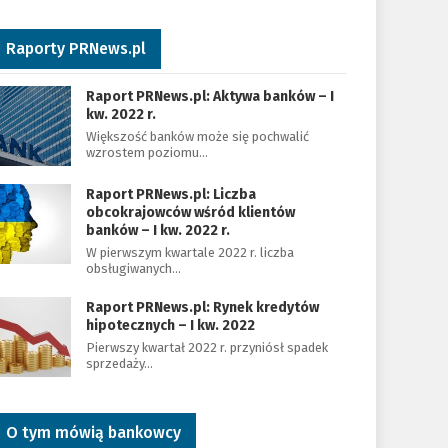
Raporty PRNews.pl
Raport PRNews.pl: Aktywa banków – I
kw. 2022 r.
Większość banków może się pochwalić
wzrostem poziomu…
Raport PRNews.pl: Liczba
obcokrajowców wśród klientów
banków – I kw. 2022 r.
W pierwszym kwartale 2022 r. liczba
obsługiwanych…
Raport PRNews.pl: Rynek kredytów
hipotecznych – I kw. 2022
Pierwszy kwartał 2022 r. przyniósł spadek
sprzedaży…
O tym mówią bankowcy