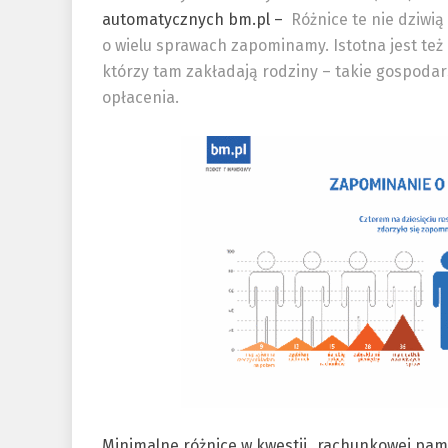
automatycznych bm.pl –
Różnice te nie dziwią
o wielu sprawach zapominamy. Istotna jest też
którzy tam zakładają rodziny – takie gospoda
opłacenia.
Minimalne różnice w kwestii „rachunkowej pam