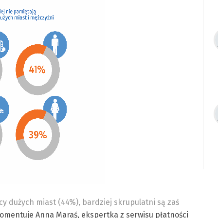
y dużych miast (44%), bardziej skrupulatni są zaś
omentuje Anna Maraś, ekspertka z serwisu płatności