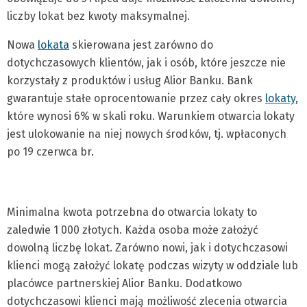
liczby lokat bez kwoty maksymalnej.
Nowa
lokata
skierowana jest zarówno do
dotychczasowych klientów, jak i osób, które jeszcze nie
korzystały z produktów i usług Alior Banku. Bank
gwarantuje stałe oprocentowanie przez cały okres
lokaty
,
które wynosi 6% w skali roku. Warunkiem otwarcia lokaty
jest ulokowanie na niej nowych środków, tj. wpłaconych
po 19 czerwca br.
Minimalna kwota potrzebna do otwarcia lokaty to
zaledwie 1 000 złotych. Każda osoba może założyć
dowolną liczbę lokat. Zarówno nowi, jak i dotychczasowi
klienci mogą założyć lokatę podczas wizyty w oddziale lub
placówce partnerskiej Alior Banku. Dodatkowo
dotychczasowi klienci mają możliwość zlecenia otwarcia