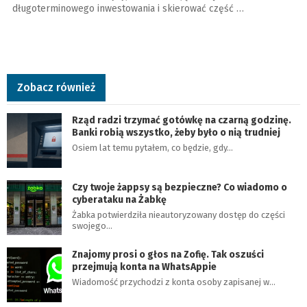
długoterminowego inwestowania i skierować część …
Zobacz również
Rząd radzi trzymać gotówkę na czarną godzinę.
Banki robią wszystko, żeby było o nią trudniej
Osiem lat temu pytałem, co będzie, gdy…
Czy twoje żappsy są bezpieczne? Co wiadomo o
cyberataku na Żabkę
Żabka potwierdziła nieautoryzowany dostęp do części
swojego…
Znajomy prosi o głos na Zofię. Tak oszuści
przejmują konta na WhatsAppie
Wiadomość przychodzi z konta osoby zapisanej w…