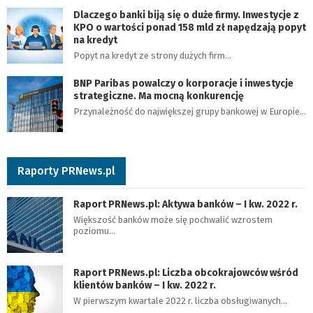
Dlaczego banki biją się o duże firmy. Inwestycje z
KPO o wartości ponad 158 mld zł napędzają popyt
na kredyt
Popyt na kredyt ze strony dużych firm…
BNP Paribas powalczy o korporacje i inwestycje
strategiczne. Ma mocną konkurencję
Przynależność do największej grupy bankowej w Europie…
Raporty PRNews.pl
Raport PRNews.pl: Aktywa banków – I kw. 2022 r.
Większość banków może się pochwalić wzrostem
poziomu…
Raport PRNews.pl: Liczba obcokrajowców wśród
klientów banków – I kw. 2022 r.
W pierwszym kwartale 2022 r. liczba obsługiwanych…