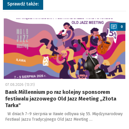
Sprawdź także:
a
0
07.08.2026 (13:31)
Bank Millennium po raz kolejny sponsorem
festiwalu jazzowego Old Jazz Meeting „Złota
Tarka"
W dniach 7–9 sierpnia w Iławie odbywa się 55. Międzynarodowy
Festiwal Jazzu Tradycyjnego Old Jazz Meeting …