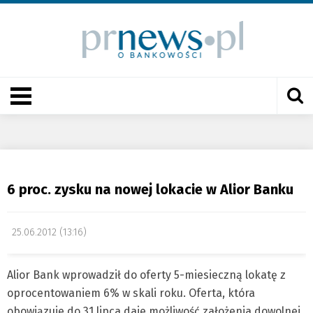
6 proc. zysku na nowej lokacie w Alior Banku
25.06.2012 (13:16)
Alior Bank wprowadził do oferty 5-miesieczną lokatę z
oprocentowaniem 6% w skali roku. Oferta, która
obowiązuje do 31 lipca daje możliwość założenia dowolnej