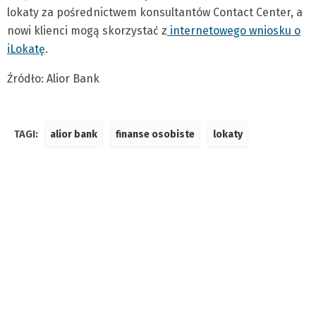
lokaty za pośrednictwem konsultantów Contact Center, a
nowi klienci mogą skorzystać z
internetowego wniosku o
iLokatę
.
Źródło: Alior Bank
TAGI:
alior bank
finanse osobiste
lokaty