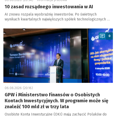
10 zasad rozsądnego inwestowania w AI
AI znowu rozpala wyobraźnię inwestorów. Po świetnych
wynikach kwartalnych największych spółek technologicznych …
a
0
06.08.2026 (20:16)
GPW i Ministerstwo Finansów o Osobistych
Kontach Inwestycyjnych. W programie może się
znaleźć 100 mld zł w trzy lata
Osobiste Konta Inwestycyjne (OKI) mają zachęcić Polaków do