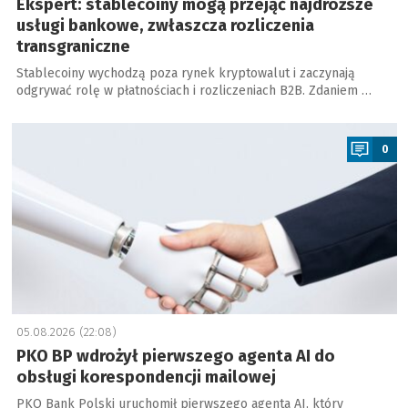
Ekspert: stablecoiny mogą przejąć najdroższe
usługi bankowe, zwłaszcza rozliczenia
transgraniczne
Stablecoiny wychodzą poza rynek kryptowalut i zaczynają
odgrywać rolę w płatnościach i rozliczeniach B2B. Zdaniem …
a
0
05.08.2026 (22:08)
PKO BP wdrożył pierwszego agenta AI do
obsługi korespondencji mailowej
PKO Bank Polski uruchomił pierwszego agenta AI, który