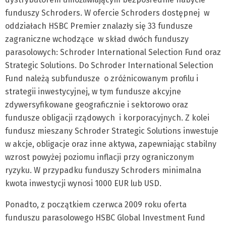
funduszy Schroders. W ofercie Schroders dostępnej w
oddziałach HSBC Premier znalazły się 33 fundusze
zagraniczne wchodzące w skład dwóch funduszy
parasolowych: Schroder International Selection Fund oraz
Strategic Solutions. Do Schroder International Selection
Fund należą subfundusze o zróżnicowanym profilu i
strategii inwestycyjnej, w tym fundusze akcyjne
zdywersyfikowane geograficznie i sektorowo oraz
fundusze obligacji rządowych i korporacyjnych. Z kolei
fundusz mieszany Schroder Strategic Solutions inwestuje
w akcje, obligacje oraz inne aktywa, zapewniając stabilny
wzrost powyżej poziomu inflacji przy ograniczonym
ryzyku. W przypadku funduszy Schroders minimalna
kwota inwestycji wynosi 1000 EUR lub USD.
Ponadto, z początkiem czerwca 2009 roku oferta
funduszu parasolowego HSBC Global Investment Fund