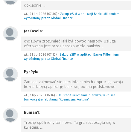
dokładnie
…
wt., 21 lip 2026 (07:30)
•
Zakup eSIM w aplikacji Banku Millennium
wyróżniony przez Global Finance
Jas Fasola
:
chciałbym zrozumieć jaki był powód nagrody. Usługa
oferowana jest przez bardzo wiele banków.
…
wt., 21 lip 2026 (07:12)
•
Zakup eSIM w aplikacji Banku Millennium
wyróżniony przez Global Finance
PykPyk
:
Zamiast zajmować się pierdołami niech dopracują swoją
beznadziejną aplikację bankową bo ma podstawowe
…
wt., 7 lip 2026 (16:36)
•
UniCredit uruchamia pierwszą w Polsce
bankową grę fabularną “Kosmiczna Fortuna”
human1
:
Trochę spóźniony ten news. Ta gra rozpoczęła się w
kwietniu.
…