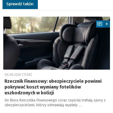
Sprawdź także:
a
0
06.08.2026 (11:08)
Rzecznik Finansowy: ubezpieczyciele powinni
pokrywać koszt wymiany fotelików
uszkodzonych w kolizji
Do Biura Rzecznika Finansowego coraz częściej trafiają spory z
ubezpieczycielami, którzy odmawiają wypłaty …