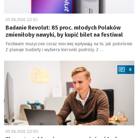
05.08.2026 (22:12)
Badanie Revolut: 85 proc. młodych Polaków
zmieniłoby nawyki, by kupić bilet na festiwal
Festiwale muzyczne coraz mocniej wpływają na to, jak pokolenie
Z planuje budżety i wybiera kierunki podróży. Z …
a
0
05.08.2026 (22:10)