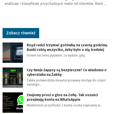
analizuje i klasyfikuje przychodzące maile od klientów. Bank …
Zobacz również
Rząd radzi trzymać gotówkę na czarną godzinę.
Banki robią wszystko, żeby było o nią trudniej
Osiem lat temu pytałem, co będzie, gdy…
Czy twoje żappsy są bezpieczne? Co wiadomo o
cyberataku na Żabkę
Żabka potwierdziła nieautoryzowany dostęp do części
swojego…
Znajomy prosi o głos na Zofię. Tak oszuści
przejmują konta na WhatsAppie
Wiadomość przychodzi z konta osoby zapisanej w…