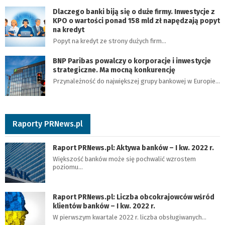
Dlaczego banki biją się o duże firmy. Inwestycje z
KPO o wartości ponad 158 mld zł napędzają popyt
na kredyt
Popyt na kredyt ze strony dużych firm…
BNP Paribas powalczy o korporacje i inwestycje
strategiczne. Ma mocną konkurencję
Przynależność do największej grupy bankowej w Europie…
Raporty PRNews.pl
Raport PRNews.pl: Aktywa banków – I kw. 2022 r.
Większość banków może się pochwalić wzrostem
poziomu…
Raport PRNews.pl: Liczba obcokrajowców wśród
klientów banków – I kw. 2022 r.
W pierwszym kwartale 2022 r. liczba obsługiwanych…