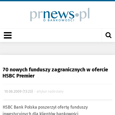
70 nowych funduszy zagranicznych w ofercie
HSBC Premier
10.06.2009 (13:23)
artykuł nadesłany
HSBC Bank Polska poszerzył ofertę funduszy
inwestycyjnych dla klientów bankowości