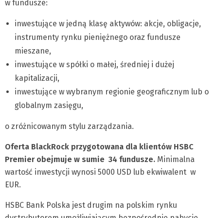
w fundusze:
inwestujące w jedną klasę aktywów: akcje, obligacje,
instrumenty rynku pieniężnego oraz fundusze
mieszane,
inwestujące w spółki o małej, średniej i dużej
kapitalizacji,
inwestujące w wybranym regionie geograficznym lub o
globalnym zasięgu,
o zróżnicowanym stylu zarządzania.
Oferta BlackRock przygotowana dla klientów HSBC
Premier obejmuje w sumie 34 fundusze.
Minimalna
wartość inwestycji wynosi 5000 USD lub ekwiwalent w
EUR.
HSBC Bank Polska jest drugim na polskim rynku
dystrybutorem umożliwiającym bezpośrednie nabycie