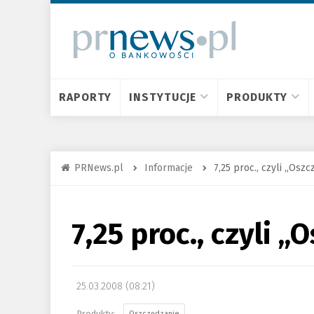
RAPORTY
INSTYTUCJE
PRODUKTY
PRNews.pl
Informacje
7,25 proc., czyli „Oszc
7,25 proc., czyli 
25.03.2008 (08:21)
Oszczędzanie