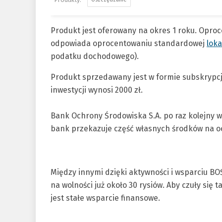
Produkt jest oferowany na okres 1 roku. Oproce
odpowiada oprocentowaniu standardowej
loka
podatku dochodowego).
Produkt sprzedawany jest w formie subskrypcji
inwestycji wynosi 2000 zł.
Bank Ochrony Środowiska S.A. po raz kolejny ws
bank przekazuje część własnych środków na o
Między innymi dzięki aktywności i wsparciu B
na wolności już około 30 rysiów. Aby czuły się
jest stałe wsparcie finansowe.