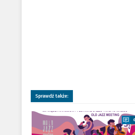
Sprawdź także:
a