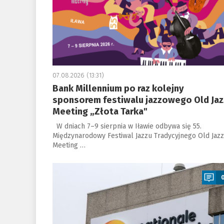
07.08.2026 (13:31)
Bank Millennium po raz kolejny
sponsorem festiwalu jazzowego Old Jaz
Meeting „Złota Tarka"
W dniach 7–9 sierpnia w Iławie odbywa się 55.
Międzynarodowy Festiwal Jazzu Tradycyjnego Old Jazz
Meeting …
a