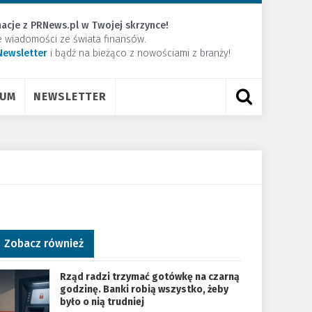
acje z PRNews.pl w Twojej skrzynce!
e wiadomości ze świata finansów.
Newsletter
​i bądź na bieżąco z nowościami z branży!
RUM
NEWSLETTER
Zobacz również
Rząd radzi trzymać gotówkę na czarną
godzinę. Banki robią wszystko, żeby
było o nią trudniej