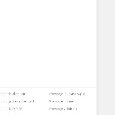
romocje Alior Bank
Promocje ING Bank Śląski
romocje Santander Bank
Promocje mBank
romocje PKO BP
Promocje Velobank