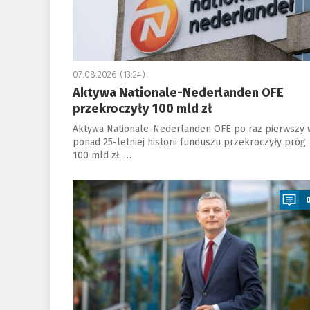
07.08.2026 (13:24)
Aktywa Nationale-Nederlanden OFE
przekroczyły 100 mld zł
Aktywa Nationale-Nederlanden OFE po raz pierwszy 
ponad 25-letniej historii funduszu przekroczyły próg
100 mld zł. …
a