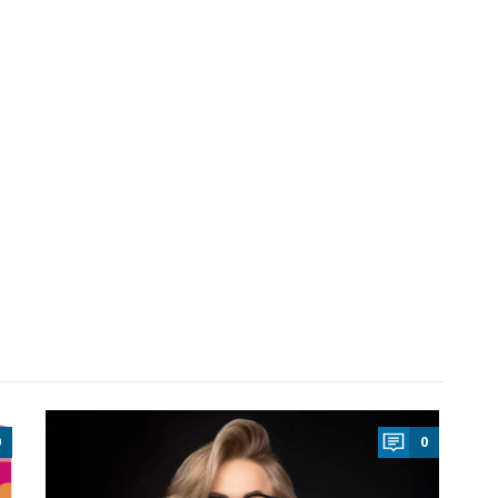
a
0
0