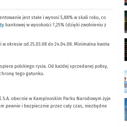
ntowanie jest stałe i wynosi 5,88% w skali roku, co
ty
bankowej w wysokości 7,25% (dzięki zwolnieniu z
 w okresie od 25.03.08 do 24.04.08. Minimalna kwota
piera polskiego rysia. Od każdej sprzedanej polisy,
chronę tego gatunku.
OŚ S.A. obecnie w Kampinoskim Parku Narodowym żyje
 tam pewnie i bezpiecznie przez cały czas, niezbędne