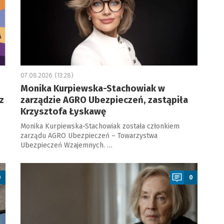
07.08.2026 (13:28)
Monika Kurpiewska-Stachowiak w
z
zarządzie AGRO Ubezpieczeń, zastąpiła
Krzysztofa Łyskawę
Monika Kurpiewska-Stachowiak została członkiem
zarządu AGRO Ubezpieczeń – Towarzystwa
Ubezpieczeń Wzajemnych. …
a
0
0