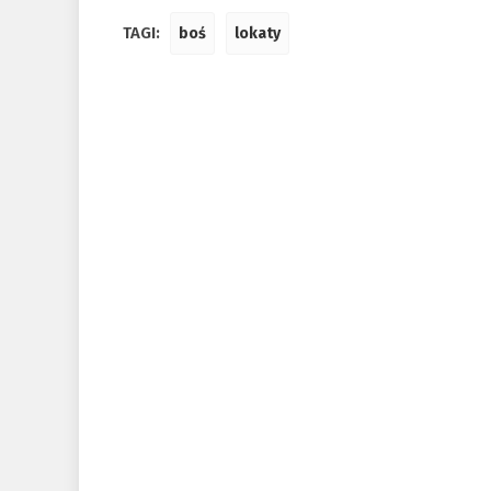
TAGI:
boś
lokaty