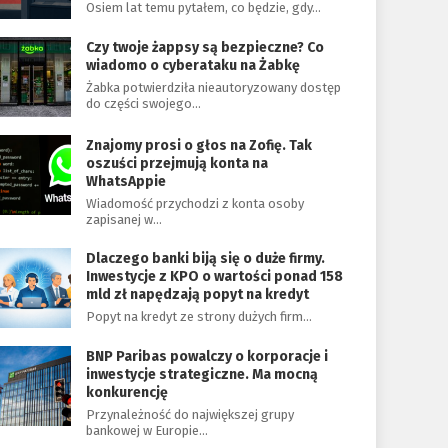
Osiem lat temu pytałem, co będzie, gdy…
Czy twoje żappsy są bezpieczne? Co
wiadomo o cyberataku na Żabkę
Żabka potwierdziła nieautoryzowany dostęp
do części swojego…
Znajomy prosi o głos na Zofię. Tak
oszuści przejmują konta na
WhatsAppie
Wiadomość przychodzi z konta osoby
zapisanej w…
Dlaczego banki biją się o duże firmy.
Inwestycje z KPO o wartości ponad 158
mld zł napędzają popyt na kredyt
Popyt na kredyt ze strony dużych firm…
BNP Paribas powalczy o korporacje i
inwestycje strategiczne. Ma mocną
konkurencję
Przynależność do największej grupy
bankowej w Europie…