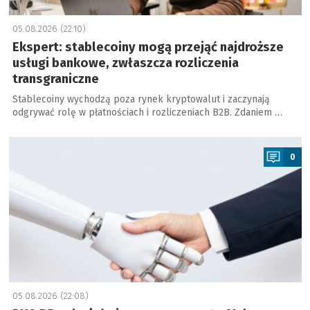
05.08.2026 (22:10)
Ekspert: stablecoiny mogą przejąć najdroższe
usługi bankowe, zwłaszcza rozliczenia
transgraniczne
Stablecoiny wychodzą poza rynek kryptowalut i zaczynają
odgrywać rolę w płatnościach i rozliczeniach B2B. Zdaniem …
a
0
05.08.2026 (22:08)