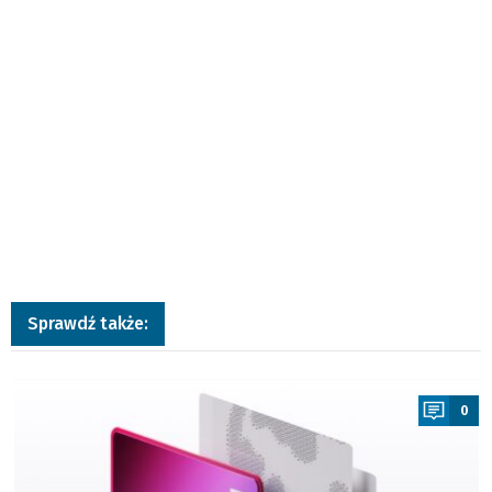
Sprawdź także:
a
0