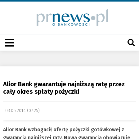
Alior Bank gwarantuje najniższą ratę przez
cały okres spłaty pożyczki
03.06.2014 (07:25)
Alior Bank wzbogacił ofertę pożyczki gotówkowej z
gwarancją najniższej raty. Nowa gwarancja obowiązuje