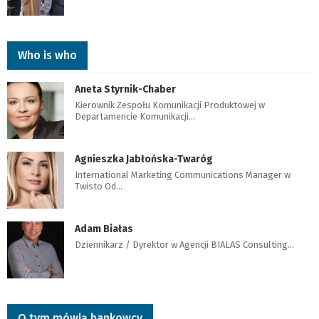
Who is who
Aneta Styrnik-Chaber
Kierownik Zespołu Komunikacji Produktowej w
Departamencie Komunikacji…
Agnieszka Jabłońska-Twaróg
International Marketing Communications Manager w
Twisto Od…
Adam Białas
Dziennikarz / Dyrektor w Agencji BIALAS Consulting…
O tym mówią bankowcy