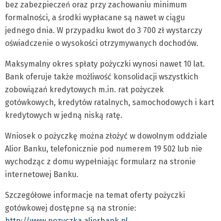
bez zabezpieczeń oraz przy zachowaniu minimum
formalności, a środki wypłacane są nawet w ciągu
jednego dnia. W przypadku kwot do 3 700 zł wystarczy
oświadczenie o wysokości otrzymywanych dochodów.
Maksymalny okres spłaty pożyczki wynosi nawet 10 lat.
Bank oferuje także możliwość konsolidacji wszystkich
zobowiązań kredytowych m.in. rat pożyczek
gotówkowych, kredytów ratalnych, samochodowych i kart
kredytowych w jedną niską ratę.
Wniosek o pożyczkę można złożyć w dowolnym oddziale
Alior Banku, telefonicznie pod numerem 19 502 lub nie
wychodząc z domu wypełniając formularz na stronie
internetowej Banku.
Szczegółowe informacje na temat oferty pożyczki
gotówkowej dostępne są na stronie:
http://www.pozyczka.aliorbank.pl