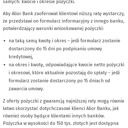
samych: kwocie i okresie pożyczki.
Aby Alior Bank zaoferował klientowi niższą ratę wystarczy,
że przedstawi on formularz informacyjny z innego banku,
potwierdzający warunki wnioskowanej pożyczki:
na taką samą kwotę i okres – jeśli formularz zostanie
dostarczony do 15 dni po podpisaniu umowy
kredytowej,
na okres i kwotę, odpowiadające kwocie netto pożyczki
i okresowi, które aktualnie pozostają do spłaty – jeśli
formularz zostanie dostarczony po 15 dniach od
zawarcia umowy.
Z oferty pożyczki z gwarancją najniższej raty mogą równie
łatwo skorzystać dotychczasowi klienci Alior Banku, jak
również osoby będące klientami innych banków.
Pożyczka w wysokości do 150 tys. złotych jest dostępna