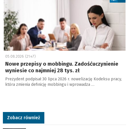
05.08.2026 (21:47)
Nowe przepisy o mobbingu. Zadośćuczynienie
wyniesie co najmniej 28 tys. zł
Prezydent podpisał 30 lipca 2026 r. nowelizację Kodeksu pracy,
która zmienia definicję mobbingu i wprowadza …
Zobacz również