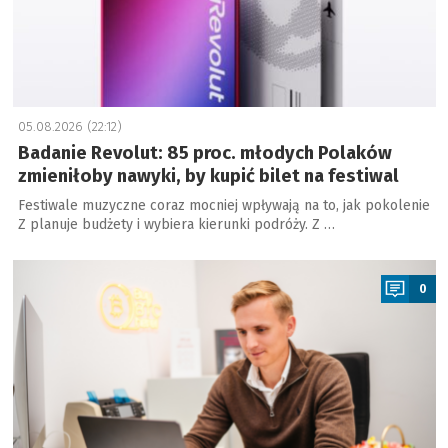
05.08.2026 (22:12)
Badanie Revolut: 85 proc. młodych Polaków
zmieniłoby nawyki, by kupić bilet na festiwal
Festiwale muzyczne coraz mocniej wpływają na to, jak pokolenie
Z planuje budżety i wybiera kierunki podróży. Z …
a
0