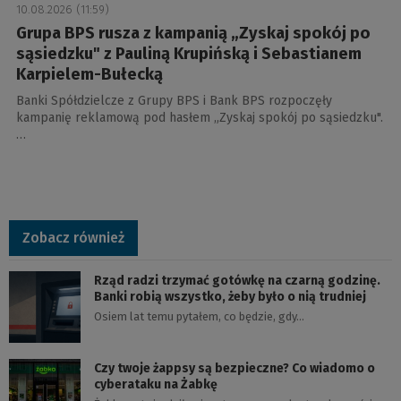
10.08.2026 (11:59)
Grupa BPS rusza z kampanią „Zyskaj spokój po
sąsiedzku" z Pauliną Krupińską i Sebastianem
Karpielem-Bułecką
Banki Spółdzielcze z Grupy BPS i Bank BPS rozpoczęły
kampanię reklamową pod hasłem „Zyskaj spokój po sąsiedzku".
…
Zobacz również
Rząd radzi trzymać gotówkę na czarną godzinę.
Banki robią wszystko, żeby było o nią trudniej
Osiem lat temu pytałem, co będzie, gdy…
Czy twoje żappsy są bezpieczne? Co wiadomo o
cyberataku na Żabkę