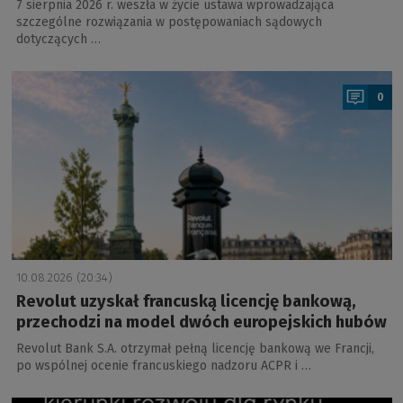
7 sierpnia 2026 r. weszła w życie ustawa wprowadzająca
szczególne rozwiązania w postępowaniach sądowych
dotyczących …
a
0
10.08.2026 (20:34)
Revolut uzyskał francuską licencję bankową,
przechodzi na model dwóch europejskich hubów
Revolut Bank S.A. otrzymał pełną licencję bankową we Francji,
po wspólnej ocenie francuskiego nadzoru ACPR i …
a