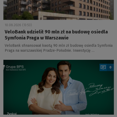
10.08.2026 (13:53)
VeloBank udzielił 90 mln zł na budowę osiedla
Symfonia Praga w Warszawie
VeloBank sfinansował kwotą 90 mln zł budowę osiedla Symfonia
Praga na warszawskiej Pradze-Południe. Inwestycję …
a
0