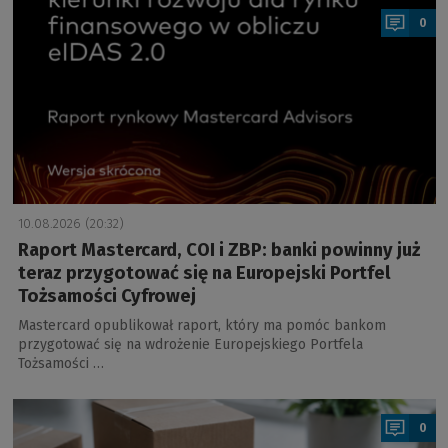
0
10.08.2026 (20:32)
Raport Mastercard, COI i ZBP: banki powinny już
teraz przygotować się na Europejski Portfel
Tożsamości Cyfrowej
Mastercard opublikował raport, który ma pomóc bankom
przygotować się na wdrożenie Europejskiego Portfela
Tożsamości …
a
0