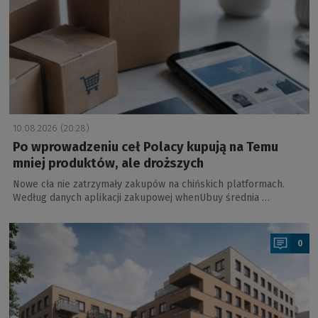
10.08.2026 (20:28)
Po wprowadzeniu ceł Polacy kupują na Temu
mniej produktów, ale droższych
Nowe cła nie zatrzymały zakupów na chińskich platformach.
Według danych aplikacji zakupowej whenUbuy średnia …
a
0