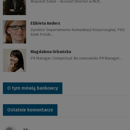
Wojciech Sokół – Account Director w NCR…
Elżbieta Anders
Dyrektor Departamentu Komunikacji Korporacyjnej, PKO
Bank Polski…
Magdalena Urbańska
PR Manager, Comperia.pl Na stanowisku PR Manager…
O tym mówią bankowcy
Ostatnie komentarze
SK
: