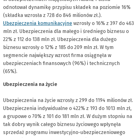
odnotował dynamikę przypisu składek na poziomie 16%
(składka wzrosła z 728 do 846 milionów zł.).
Ubezpieczenia komunikacyjne
wzrosły o 16% z 397 do 463
mln zł. Ubezpieczenia dla małego i średniego biznesu o
22% z 112 do 138 mln zł. Ubezpieczenia dla dużego
biznesu wzrosły o 12% z 185 do 209 mln zł. W tym
segmencie największy wzrost firma osiągnęła w
ubezpieczeniach finansowych (96%) i technicznych
(65%).
Ubezpieczenia na życie
Ubezpieczenia na życie wzrosły z 299 do 1194 milionów zł.
Ubezpieczenia indywidualne o 422% z 193 do 1013 mln zł,
a grupowe o 70% z 101 do 181 mln zł. W dużym stopniu na
tak dobry wynik całego biznesu życiowego wpłynęła
sprzedaż programu inwestycyjno-ubezpieczeniowego