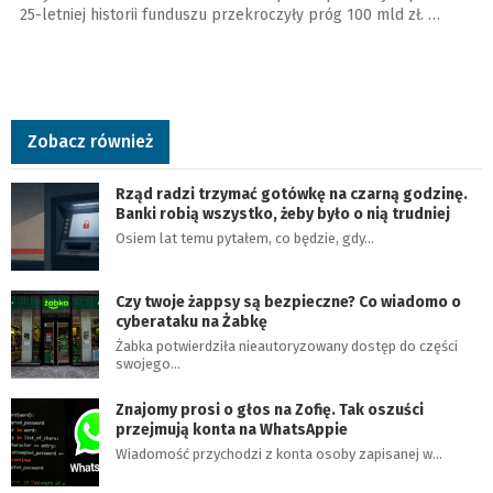
25-letniej historii funduszu przekroczyły próg 100 mld zł. …
Zobacz również
Rząd radzi trzymać gotówkę na czarną godzinę.
Banki robią wszystko, żeby było o nią trudniej
Osiem lat temu pytałem, co będzie, gdy…
Czy twoje żappsy są bezpieczne? Co wiadomo o
cyberataku na Żabkę
Żabka potwierdziła nieautoryzowany dostęp do części
swojego…
Znajomy prosi o głos na Zofię. Tak oszuści
przejmują konta na WhatsAppie
Wiadomość przychodzi z konta osoby zapisanej w…