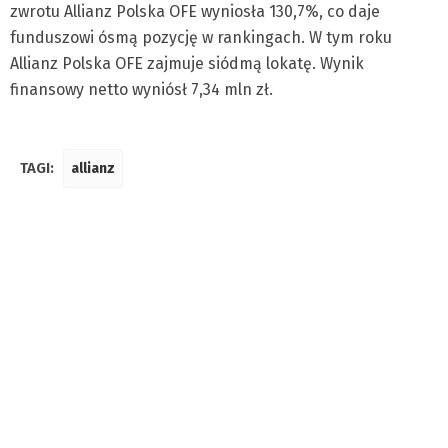
zwrotu Allianz Polska OFE wyniosła 130,7%, co daje
funduszowi ósmą pozycję w rankingach. W tym roku
Allianz Polska OFE zajmuje siódmą lokatę. Wynik
finansowy netto wyniósł 7,34 mln zł.
TAGI:
allianz