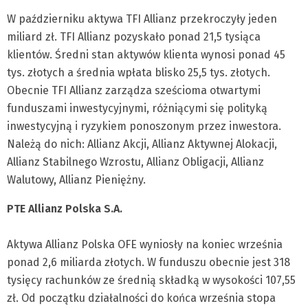
W październiku aktywa TFI Allianz przekroczyły jeden
miliard zł. TFI Allianz pozyskało ponad 21,5 tysiąca
klientów. Średni stan aktywów klienta wynosi ponad 45
tys. złotych a średnia wpłata blisko 25,5 tys. złotych.
Obecnie TFI Allianz zarządza sześcioma otwartymi
funduszami inwestycyjnymi, różniącymi się polityką
inwestycyjną i ryzykiem ponoszonym przez inwestora.
Należą do nich: Allianz Akcji, Allianz Aktywnej Alokacji,
Allianz Stabilnego Wzrostu, Allianz Obligacji, Allianz
Walutowy, Allianz Pieniężny.
PTE Allianz Polska S.A.
Aktywa Allianz Polska OFE wyniosły na koniec września
ponad 2,6 miliarda złotych. W funduszu obecnie jest 318
tysięcy rachunków ze średnią składką w wysokości 107,55
zł. Od początku działalności do końca września stopa