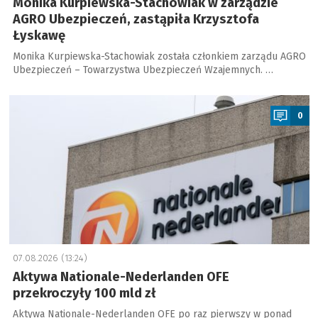
Monika Kurpiewska-Stachowiak w zarządzie
AGRO Ubezpieczeń, zastąpiła Krzysztofa
Łyskawę
Monika Kurpiewska-Stachowiak została członkiem zarządu AGRO
Ubezpieczeń – Towarzystwa Ubezpieczeń Wzajemnych. …
a
0
07.08.2026 (13:24)
Aktywa Nationale-Nederlanden OFE
przekroczyły 100 mld zł
Aktywa Nationale-Nederlanden OFE po raz pierwszy w ponad