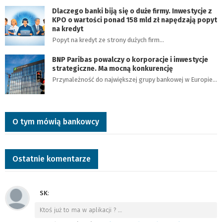
Dlaczego banki biją się o duże firmy. Inwestycje z
KPO o wartości ponad 158 mld zł napędzają popyt
na kredyt
Popyt na kredyt ze strony dużych firm…
BNP Paribas powalczy o korporacje i inwestycje
strategiczne. Ma mocną konkurencję
Przynależność do największej grupy bankowej w Europie…
O tym mówią bankowcy
Ostatnie komentarze
SK
:
Ktoś już to ma w aplikacji ?
…