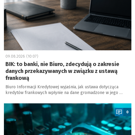
09.08.2026 (10:07)
BIK: to banki, nie Biuro, zdecydują o zakresie
danych przekazywanych w związku z ustawą
frankową
Biuro Informacji Kredytowej wyjaśnia, jak ustawa dotycząca
kredytów frankowych wpłynie na dane gromadzone w jego …
a
0