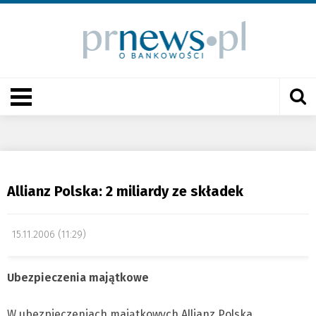
Allianz Polska: 2 miliardy ze składek
15.11.2006 (11:29)
Ubezpieczenia majątkowe
W ubezpieczeniach majątkowych Allianz Polska