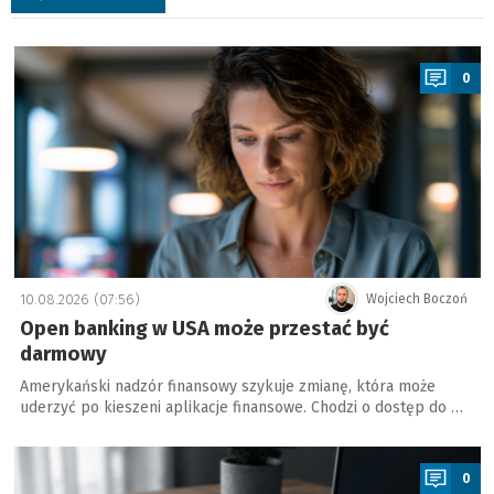
a
0
10.08.2026 (07:56)
Wojciech Boczoń
Open banking w USA może przestać być
darmowy
Amerykański nadzór finansowy szykuje zmianę, która może
uderzyć po kieszeni aplikacje finansowe. Chodzi o dostęp do …
a
0