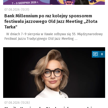
07.08.2026 (13:31)
Bank Millennium po raz kolejny sponsorem
festiwalu jazzowego Old Jazz Meeting „Złota
Tarka"
W dniach 7–9 sierpnia w Iławie odbywa się 55. Międzynarodowy
Festiwal Jazzu Tradycyjnego Old Jazz Meeting …
a
0
07.08.2026 (13:28)