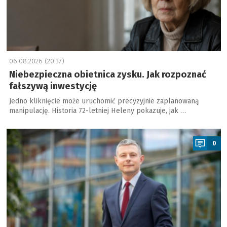
06.08.2026 (20:37)
Niebezpieczna obietnica zysku. Jak rozpoznać
fałszywą inwestycję
Jedno kliknięcie może uruchomić precyzyjnie zaplanowaną
manipulację. Historia 72-letniej Heleny pokazuje, jak …
a
0