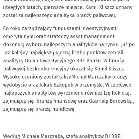
ubiegłych latach, pierwsze miejsce. Kamil Kliszcz uznany
został za najlepszego analityka branży paliwowej.
Co roku zarządzający funduszami inwestycyjnymi i
emerytalnymi oraz stratedzy asset management
dokonują wyboru najlepszych analityków na rynku. Już po
raz kolejny największą łączną liczbę punktów zebrali
analitycy Domu Inwestycyjnego BRE Banku. W branży
paliwowej bezkonkurencyjny okazał się Kamil Kliszcz.
Wysoko oceniony został takżeMichał Marczakw branży
wydobycie oraz Jakub Szkopek w przemyśle. W czołówce
najlepszych analityków wyróżniono również Izę Rokicką,
zajmującą się branżą finansową oraz Gabrielę Borowską ,
zajmującą się branżą handlową.
Według Michała Marczaka, szefa analityków DI BRE i