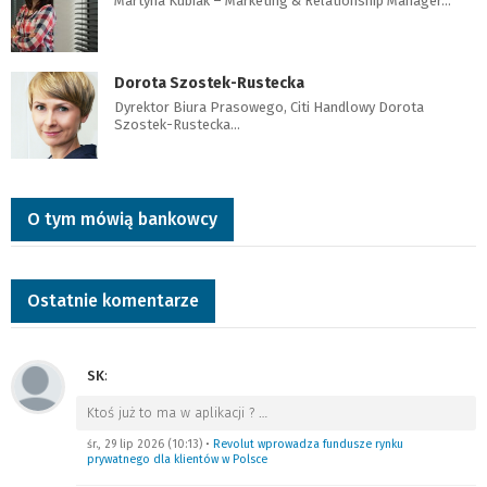
Martyna Kubiak – Marketing & Relationship Manager…
Dorota Szostek-Rustecka
Dyrektor Biura Prasowego, Citi Handlowy Dorota
Szostek-Rustecka…
O tym mówią bankowcy
Ostatnie komentarze
SK
:
Ktoś już to ma w aplikacji ?
…
śr., 29 lip 2026 (10:13)
•
Revolut wprowadza fundusze rynku
prywatnego dla klientów w Polsce