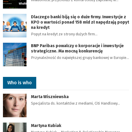
Dlaczego banki biją się o duże firmy. Inwestycje z
KPO o wartości ponad 158 mld zł napędzają popyt
na kredyt
Popyt na kredyt ze strony dużych firm…
BNP Paribas powalczy o korporacje i inwestycje
strategiczne. Ma mocną konkurencję
Przynależność do największej grupy bankowej w Europie…
Who is who
Marta Wiszniewska
Specjalista ds. kontaktów z mediami, Citi Handlowy…
Martyna Kubiak