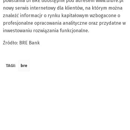
powstania DI BRE udostępnił pod adresem www.dibre.pl
nowy serwis internetowy dla klientów, na którym można
znaleźć informacjr o rynku kapitałowym wzbogacone o
profesjonalne opracowania analityczne oraz przydatne w
inwestowaniu rozwiązania funkcjonalne.
Źródło: BRE Bank
TAGI:
bre