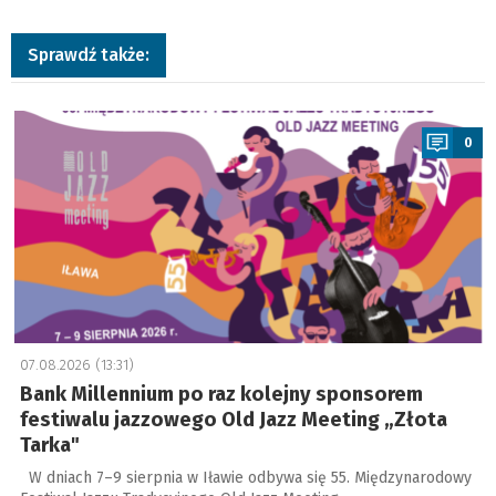
Sprawdź także:
a
0
07.08.2026 (13:31)
Bank Millennium po raz kolejny sponsorem
festiwalu jazzowego Old Jazz Meeting „Złota
Tarka"
W dniach 7–9 sierpnia w Iławie odbywa się 55. Międzynarodowy