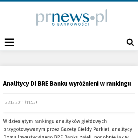
Analitycy DI BRE Banku wyróżnieni w rankingu
28.12.2011 (11:53)
W dziesiątym rankingu analityków giełdowych
przygotowywanym przez Gazetę Giełdy Parkiet, analitycy
Domu Inwestycyjnego BRE Banku zajęli, podobnie jak w