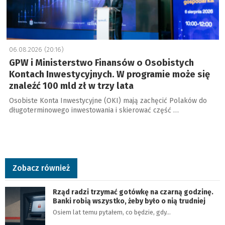
06.08.2026 (20:16)
GPW i Ministerstwo Finansów o Osobistych
Kontach Inwestycyjnych. W programie może się
znaleźć 100 mld zł w trzy lata
Osobiste Konta Inwestycyjne (OKI) mają zachęcić Polaków do
długoterminowego inwestowania i skierować część …
Zobacz również
Rząd radzi trzymać gotówkę na czarną godzinę.
Banki robią wszystko, żeby było o nią trudniej
Osiem lat temu pytałem, co będzie, gdy…