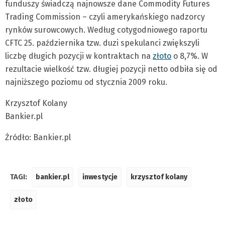
funduszy świadczą najnowsze dane Commodity Futures
Trading Commission – czyli amerykańskiego nadzorcy
rynków surowcowych. Według cotygodniowego raportu
CFTC 25. października tzw. duzi spekulanci zwiększyli
liczbę długich pozycji w kontraktach na
złoto
o 8,7%. W
rezultacie wielkość tzw. długiej pozycji netto odbiła się od
najniższego poziomu od stycznia 2009 roku.
Krzysztof Kolany
Bankier.pl
Źródło: Bankier.pl
TAGI:
bankier.pl
inwestycje
krzysztof kolany
złoto