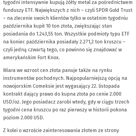
tygodni intensywnie kupują żółty metal za pośrednictwem
funduszy ETF. Największych z nich – czyli SPDR Gold Trust
– na zlecenie swoich klientów tylko w ostatnim tygodniu
października kupił 10 ton złota, zwiększając stan
posiadania do 1.243,55 ton. Wszystkie podmioty typu ETF
na koniec października posiadały 2.271,2 ton kruszcu –
czyli jedną czwartą tego, co powinno się znajdować w
amerykańskim Fort Knox.
Wiara we wzrost cen złota panuje także na rynku
instrumentów pochodnych. Najpopularniejszą opcją na
nowojorskim Comeksie jest wygasający 22. listopada
kontrakt dający prawo do kupna złota po cenie 2.000
USD/oz. Jego posiadacz zarobi wtedy, gdy w ciągu trzech
tygodni cena kruszcu po raz pierwszy w historii pokona
poziom 2.000 USD.
Z kolei o wzroście zainteresowania złotem ze strony