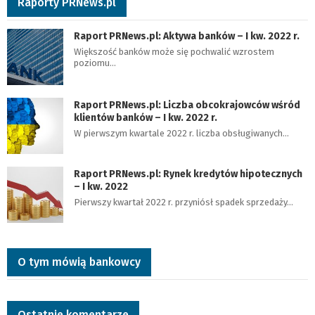
Raporty PRNews.pl
Raport PRNews.pl: Aktywa banków – I kw. 2022 r.
Większość banków może się pochwalić wzrostem
poziomu…
Raport PRNews.pl: Liczba obcokrajowców wśród
klientów banków – I kw. 2022 r.
W pierwszym kwartale 2022 r. liczba obsługiwanych…
Raport PRNews.pl: Rynek kredytów hipotecznych
– I kw. 2022
Pierwszy kwartał 2022 r. przyniósł spadek sprzedaży…
O tym mówią bankowcy
Ostatnie komentarze