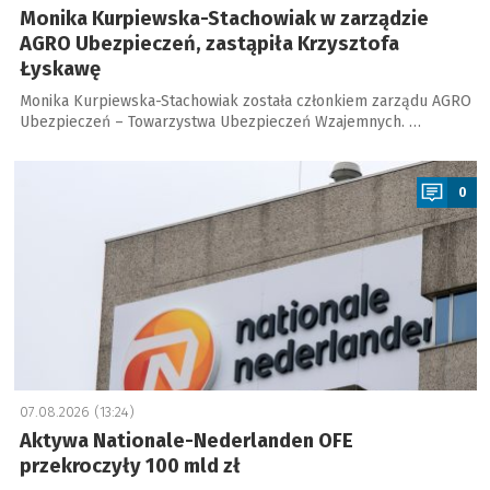
Monika Kurpiewska-Stachowiak w zarządzie
AGRO Ubezpieczeń, zastąpiła Krzysztofa
Łyskawę
Monika Kurpiewska-Stachowiak została członkiem zarządu AGRO
Ubezpieczeń – Towarzystwa Ubezpieczeń Wzajemnych. …
a
0
07.08.2026 (13:24)
Aktywa Nationale-Nederlanden OFE
przekroczyły 100 mld zł