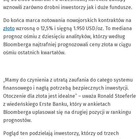
wznowili zarówno drobni inwestorzy jak i duże fundusze.
Do końca marca notowania nowojorskich kontraktów na
złoto
wzrosną o 12,5% i sięgną 1.950 USD/oz. To mediana
prognoz ośmiu z dziesięciu analityków, którzy według
Bloomberga najtrafniej prognozowali ceny złota w ciągu
ośmiu ostatnich kwartałów.
„Mamy do czynienia z utratą zaufania do całego systemu
finansowego i nagłą potrzebą bezpiecznych inwestycji.
Otoczenie dla złota jest idealne” – uważa Ronald Stoeferle
z wiedeńskiego Erste Banku, który w ankietach
Bloomberga uplasował się na drugiej pozycji w rankingu
prognostów.
Pogląd ten podzielają inwestorzy, którzy od trzech