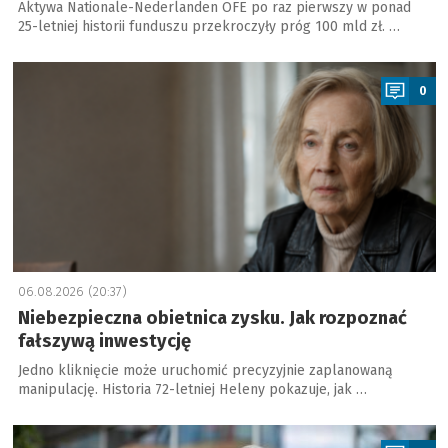
Aktywa Nationale-Nederlanden OFE po raz pierwszy w ponad
25-letniej historii funduszu przekroczyły próg 100 mld zł. …
a
0
06.08.2026 (20:37)
Niebezpieczna obietnica zysku. Jak rozpoznać
fałszywą inwestycję
Jedno kliknięcie może uruchomić precyzyjnie zaplanowaną
manipulację. Historia 72-letniej Heleny pokazuje, jak …
a