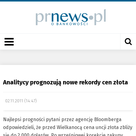
Analitycy prognozują nowe rekordy cen złota
02.11.2011 (14:47)
Najlepsi progności pytani przez agencję Bloomberga
odpowiedzieli, że przed Wielkanocą cena uncji złota zbliży
się do 2.000 dolarów. Po wrześniowej korekcie zakupy