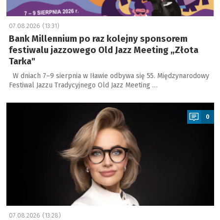
07.08.2026 (13:31)
Bank Millennium po raz kolejny sponsorem
festiwalu jazzowego Old Jazz Meeting „Złota
Tarka"
W dniach 7–9 sierpnia w Iławie odbywa się 55. Międzynarodowy
Festiwal Jazzu Tradycyjnego Old Jazz Meeting …
a
0
07.08.2026 (13:28)