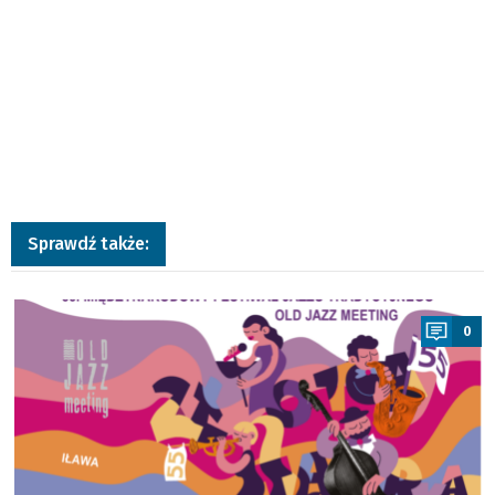
Sprawdź także:
a
0