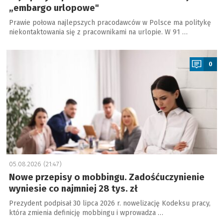
„embargo urlopowe"
Prawie połowa najlepszych pracodawców w Polsce ma politykę
niekontaktowania się z pracownikami na urlopie. W 91 …
a
0
05.08.2026 (21:47)
Nowe przepisy o mobbingu. Zadośćuczynienie
wyniesie co najmniej 28 tys. zł
Prezydent podpisał 30 lipca 2026 r. nowelizację Kodeksu pracy,
która zmienia definicję mobbingu i wprowadza …