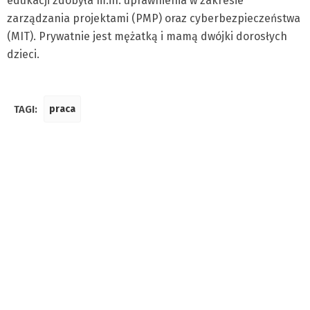
edukacji zdobyła m.in. uprawnienia w zakresie
zarządzania projektami (PMP) oraz cyberbezpieczeństwa
(MIT). Prywatnie jest mężatką i mamą dwójki dorosłych
dzieci.
TAGI:
praca