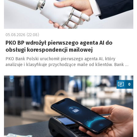
05.08.2026 (22:08)
PKO BP wdrożył pierwszego agenta AI do
obsługi korespondencji mailowej
PKO Bank Polski uruchomił pierwszego agenta AI, który
analizuje i klasyfikuje przychodzące maile od klientów. Bank …
a
0