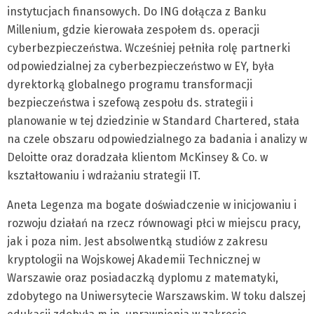
instytucjach finansowych. Do ING dołącza z Banku
Millenium, gdzie kierowała zespołem ds. operacji
cyberbezpieczeństwa. Wcześniej pełniła rolę partnerki
odpowiedzialnej za cyberbezpieczeństwo w EY, była
dyrektorką globalnego programu transformacji
bezpieczeństwa i szefową zespołu ds. strategii i
planowanie w tej dziedzinie w Standard Chartered, stała
na czele obszaru odpowiedzialnego za badania i analizy w
Deloitte oraz doradzała klientom McKinsey & Co. w
kształtowaniu i wdrażaniu strategii IT.
Aneta Legenza ma bogate doświadczenie w inicjowaniu i
rozwoju działań na rzecz równowagi płci w miejscu pracy,
jak i poza nim. Jest absolwentką studiów z zakresu
kryptologii na Wojskowej Akademii Technicznej w
Warszawie oraz posiadaczką dyplomu z matematyki,
zdobytego na Uniwersytecie Warszawskim. W toku dalszej