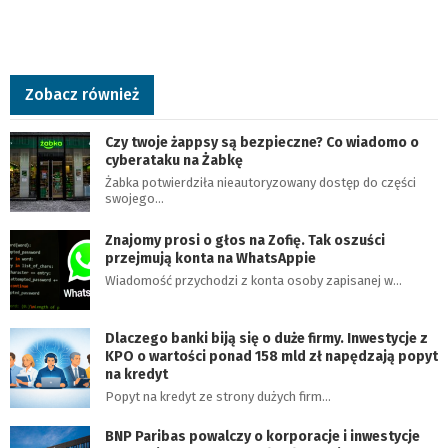
Zobacz również
Czy twoje żappsy są bezpieczne? Co wiadomo o
cyberataku na Żabkę
Żabka potwierdziła nieautoryzowany dostęp do części
swojego…
Znajomy prosi o głos na Zofię. Tak oszuści
przejmują konta na WhatsAppie
Wiadomość przychodzi z konta osoby zapisanej w…
Dlaczego banki biją się o duże firmy. Inwestycje z
KPO o wartości ponad 158 mld zł napędzają popyt
na kredyt
Popyt na kredyt ze strony dużych firm…
BNP Paribas powalczy o korporacje i inwestycje