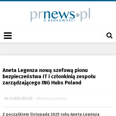
Aneta Legenza nową szefową pionu
bezpieczeństwa IT i członkinią zespołu
zarządzającego ING Hubs Poland
04.11.2025 (03:22)
informacja prasowa
Z początkiem listopada 2025 roku Aneta Legenza