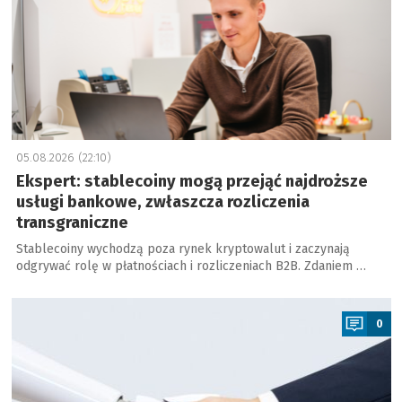
05.08.2026 (22:10)
Ekspert: stablecoiny mogą przejąć najdroższe
usługi bankowe, zwłaszcza rozliczenia
transgraniczne
Stablecoiny wychodzą poza rynek kryptowalut i zaczynają
odgrywać rolę w płatnościach i rozliczeniach B2B. Zdaniem …
a
0