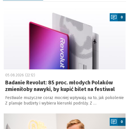
a
0
05.08.2026 (22:12)
Badanie Revolut: 85 proc. młodych Polaków
zmieniłoby nawyki, by kupić bilet na festiwal
Festiwale muzyczne coraz mocniej wpływają na to, jak pokolenie
Z planuje budżety i wybiera kierunki podróży. Z …
a
0