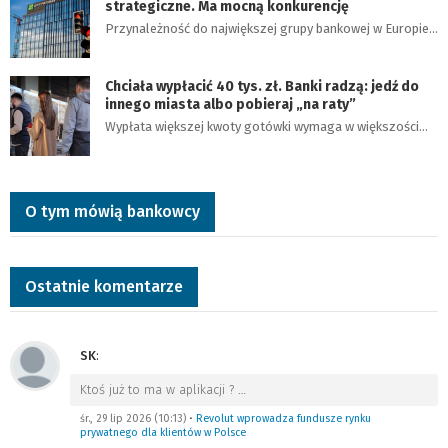
strategiczne. Ma mocną konkurencję
Przynależność do największej grupy bankowej w Europie…
Chciała wypłacić 40 tys. zł. Banki radzą: jedź do
innego miasta albo pobieraj „na raty”
Wypłata większej kwoty gotówki wymaga w większości…
O tym mówią bankowcy
Ostatnie komentarze
SK
:
Ktoś już to ma w aplikacji ?
…
śr., 29 lip 2026 (10:13)
•
Revolut wprowadza fundusze rynku
prywatnego dla klientów w Polsce