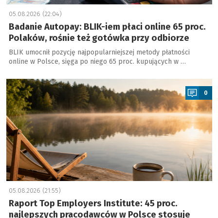
05.08.2026 (22:04)
Badanie Autopay: BLIK-iem płaci online 65 proc.
Polaków, rośnie też gotówka przy odbiorze
BLIK umocnił pozycję najpopularniejszej metody płatności
online w Polsce, sięga po niego 65 proc. kupujących w …
a
0
05.08.2026 (21:55)
Raport Top Employers Institute: 45 proc.
najlepszych pracodawców w Polsce stosuje