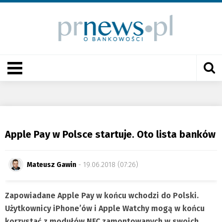
Apple Pay w Polsce startuje. Oto lista banków
Mateusz Gawin
- 19.06.2018 (07:26)
Zapowiadane Apple Pay w końcu wchodzi do Polski.
Użytkownicy iPhone’ów i Apple Watchy mogą w końcu
korzystać z modułów NFC zamontowanych w swoich