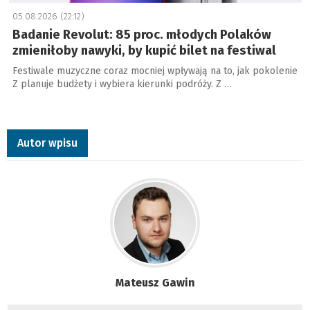
05.08.2026 (22:12)
Badanie Revolut: 85 proc. młodych Polaków
zmieniłoby nawyki, by kupić bilet na festiwal
Festiwale muzyczne coraz mocniej wpływają na to, jak pokolenie
Z planuje budżety i wybiera kierunki podróży. Z …
Autor wpisu
Mateusz Gawin