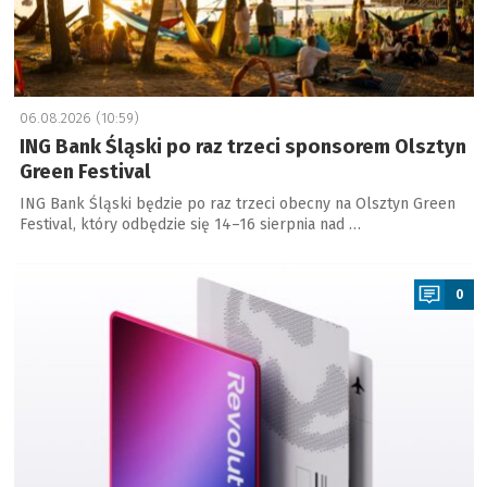
06.08.2026 (10:59)
ING Bank Śląski po raz trzeci sponsorem Olsztyn
Green Festival
ING Bank Śląski będzie po raz trzeci obecny na Olsztyn Green
Festival, który odbędzie się 14–16 sierpnia nad …
a
0