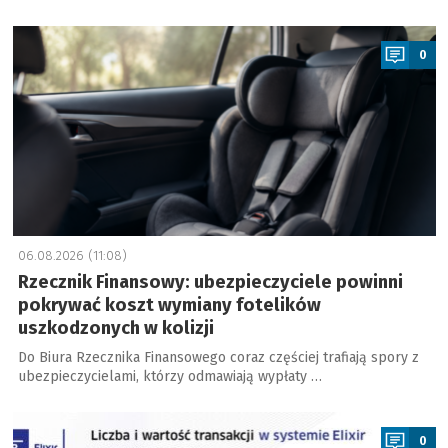
a
0
06.08.2026 (11:08)
Rzecznik Finansowy: ubezpieczyciele powinni
pokrywać koszt wymiany fotelików
uszkodzonych w kolizji
Do Biura Rzecznika Finansowego coraz częściej trafiają spory z
ubezpieczycielami, którzy odmawiają wypłaty …
a
0