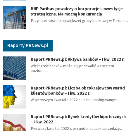
BNP Paribas powalczy o korporacje i inwestycje
strategiczne. Ma mocną konkurencję
Przynależność do największej grupy bankowej w Europie…
Raporty PRNews.pl
Raport PRNews.pl: Aktywa banków – I kw. 2022 r.
Większość banków może się pochwalić wzrostem
poziomu…
Raport PRNews.pl: Liczba obcokrajowców wśród
klientów banków – I kw. 2022 r.
W pierwszym kwartale 2022 r. liczba obsługiwanych…
Raport PRNews.pl: Rynek kredytów hipotecznych
– I kw. 2022
Pierwszy kwartał 2022 r. przyniósł spadek sprzedaży…