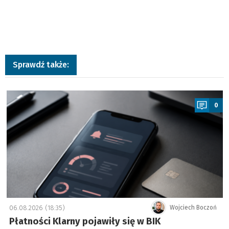
Sprawdź także:
a
0
06.08.2026 (18:35)
Wojciech Boczoń
Płatności Klarny pojawiły się w BIK