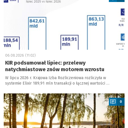
06.08.2026 (11:02)
KIR podsumował lipiec: przelewy
natychmiastowe znów motorem wzrostu
W lipcu 2026 r. Krajowa Izba Rozliczeniowa rozliczyła w
systemie Elixir 189,91 mln transakcji o łącznej wartości …
a
0