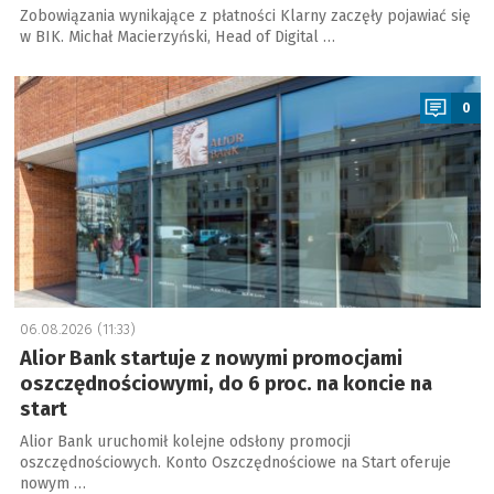
Zobowiązania wynikające z płatności Klarny zaczęły pojawiać się
w BIK. Michał Macierzyński, Head of Digital …
a
0
06.08.2026 (11:33)
Alior Bank startuje z nowymi promocjami
oszczędnościowymi, do 6 proc. na koncie na
start
Alior Bank uruchomił kolejne odsłony promocji
oszczędnościowych. Konto Oszczędnościowe na Start oferuje
nowym …