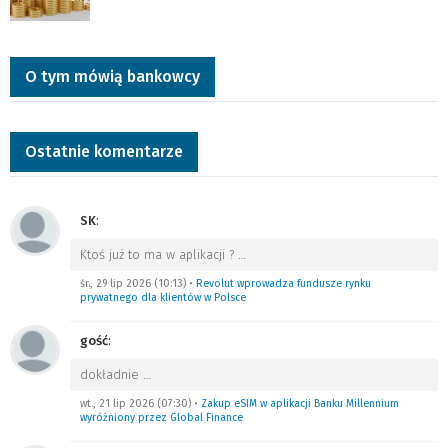
O tym mówią bankowcy
Ostatnie komentarze
SK
:
Ktoś już to ma w aplikacji ?
…
śr., 29 lip 2026 (10:13)
•
Revolut wprowadza fundusze rynku
prywatnego dla klientów w Polsce
gość
:
dokładnie
…
wt., 21 lip 2026 (07:30)
•
Zakup eSIM w aplikacji Banku Millennium
wyróżniony przez Global Finance