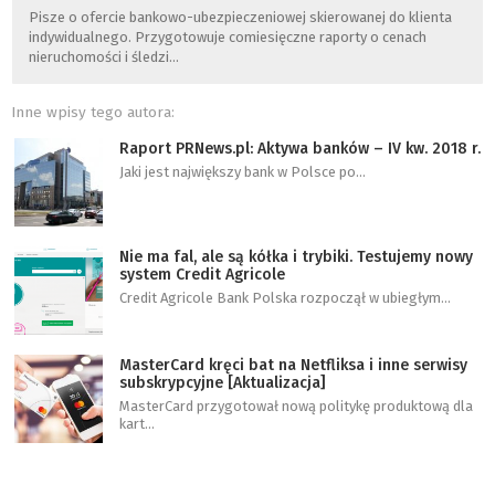
Pisze o ofercie bankowo-ubezpieczeniowej skierowanej do klienta
indywidualnego. Przygotowuje comiesięczne raporty o cenach
nieruchomości i śledzi…
Inne wpisy tego autora:
Raport PRNews.pl: Aktywa banków – IV kw. 2018 r.
Jaki jest największy bank w Polsce po…
Nie ma fal, ale są kółka i trybiki. Testujemy nowy
system Credit Agricole
Credit Agricole Bank Polska rozpoczął w ubiegłym…
MasterCard kręci bat na Netfliksa i inne serwisy
subskrypcyjne [Aktualizacja]
MasterCard przygotował nową politykę produktową dla
kart…