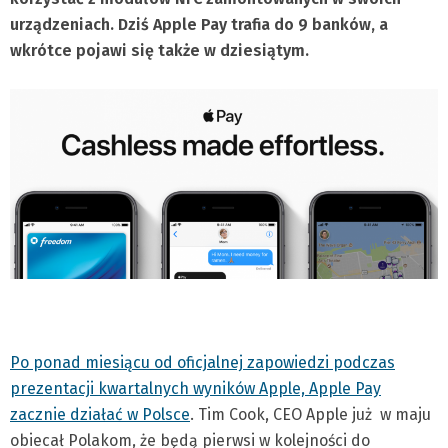
urządzeniach. Dziś Apple Pay trafia do 9 banków, a
wkrótce pojawi się także w dziesiątym.
Po ponad miesiącu od oficjalnej zapowiedzi podczas
prezentacji kwartalnych wyników Apple, Apple Pay
zacznie działać w Polsce
. Tim Cook, CEO Apple już w maju
obiecał Polakom, że będą pierwsi w kolejności do