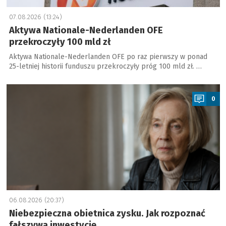
07.08.2026 (13:24)
Aktywa Nationale-Nederlanden OFE
przekroczyły 100 mld zł
Aktywa Nationale-Nederlanden OFE po raz pierwszy w ponad
25-letniej historii funduszu przekroczyły próg 100 mld zł. …
a
0
06.08.2026 (20:37)
Niebezpieczna obietnica zysku. Jak rozpoznać
fałszywą inwestycję