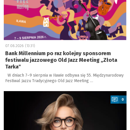
07.08.2026 (13:31)
Bank Millennium po raz kolejny sponsorem
festiwalu jazzowego Old Jazz Meeting „Złota
Tarka"
W dniach 7–9 sierpnia w Iławie odbywa się 55. Międzynarodowy
Festiwal Jazzu Tradycyjnego Old Jazz Meeting …
a
0