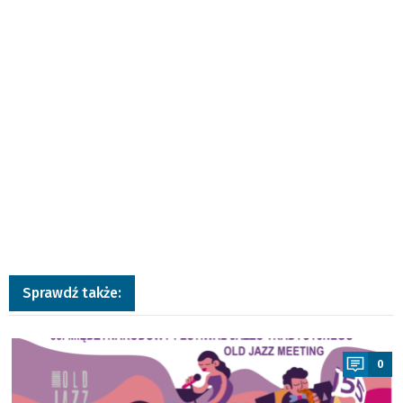
Sprawdź także:
a
0