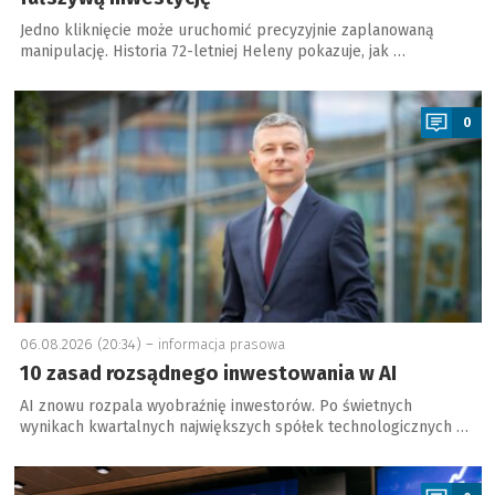
Jedno kliknięcie może uruchomić precyzyjnie zaplanowaną
manipulację. Historia 72-letniej Heleny pokazuje, jak …
a
0
06.08.2026 (20:34) –
informacja prasowa
10 zasad rozsądnego inwestowania w AI
AI znowu rozpala wyobraźnię inwestorów. Po świetnych
wynikach kwartalnych największych spółek technologicznych …
a