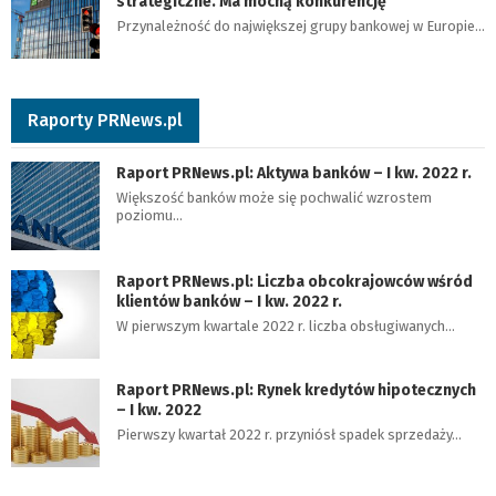
strategiczne. Ma mocną konkurencję
Przynależność do największej grupy bankowej w Europie…
Raporty PRNews.pl
Raport PRNews.pl: Aktywa banków – I kw. 2022 r.
Większość banków może się pochwalić wzrostem
poziomu…
Raport PRNews.pl: Liczba obcokrajowców wśród
klientów banków – I kw. 2022 r.
W pierwszym kwartale 2022 r. liczba obsługiwanych…
Raport PRNews.pl: Rynek kredytów hipotecznych
– I kw. 2022
Pierwszy kwartał 2022 r. przyniósł spadek sprzedaży…