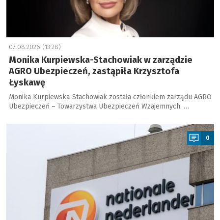
07.08.2026 (13:28)
Monika Kurpiewska-Stachowiak w zarządzie
AGRO Ubezpieczeń, zastąpiła Krzysztofa
Łyskawę
Monika Kurpiewska-Stachowiak została członkiem zarządu AGRO
Ubezpieczeń – Towarzystwa Ubezpieczeń Wzajemnych. …
a
0