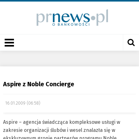
Aspire z Noble Concierge
16.01.2009 (06:58)
Aspire – agencja świadcząca kompleksowe usługi w
zakresie organizacji ślubów i wesel znalazła się w
ekskluzywnym gronie partnerów programu Noble