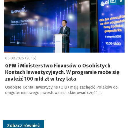
0
06.08.2026 (20:16)
GPW i Ministerstwo Finansów o Osobistych
Kontach Inwestycyjnych. W programie może się
znaleźć 100 mld zł w trzy lata
Osobiste Konta Inwestycyjne (OKI) mają zachęcić Polaków do
długoterminowego inwestowania i skierować część …
Zobacz również