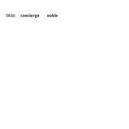
TAGI:
concierge
noble