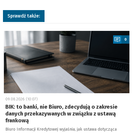
Sprawdź także:
a
0
09.08.2026 (10:07)
BIK: to banki, nie Biuro, zdecydują o zakresie
danych przekazywanych w związku z ustawą
frankową
Biuro Informacji Kredytowej wyjaśnia, jak ustawa dotycząca