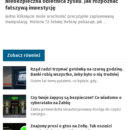
Niebezpieczna obietnica zysku. Jak rozpoznać
fałszywą inwestycję
Jedno kliknięcie może uruchomić precyzyjnie zaplanowaną
manipulację. Historia 72-letniej Heleny pokazuje, jak …
Zobacz również
Rząd radzi trzymać gotówkę na czarną godzinę.
Banki robią wszystko, żeby było o nią trudniej
Osiem lat temu pytałem, co będzie, gdy…
Czy twoje żappsy są bezpieczne? Co wiadomo o
cyberataku na Żabkę
Żabka potwierdziła nieautoryzowany dostęp do części
swojego…
Znajomy prosi o głos na Zofię. Tak oszuści