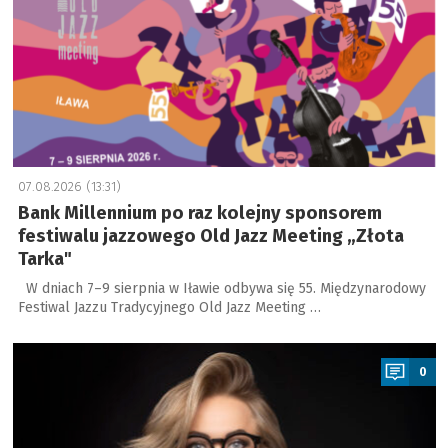
07.08.2026 (13:31)
Bank Millennium po raz kolejny sponsorem
festiwalu jazzowego Old Jazz Meeting „Złota
Tarka"
W dniach 7–9 sierpnia w Iławie odbywa się 55. Międzynarodowy
Festiwal Jazzu Tradycyjnego Old Jazz Meeting …
a
0