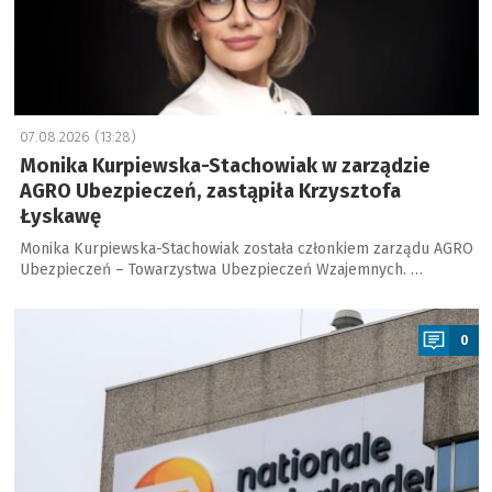
07.08.2026 (13:28)
Monika Kurpiewska-Stachowiak w zarządzie
AGRO Ubezpieczeń, zastąpiła Krzysztofa
Łyskawę
Monika Kurpiewska-Stachowiak została członkiem zarządu AGRO
Ubezpieczeń – Towarzystwa Ubezpieczeń Wzajemnych. …
a
0