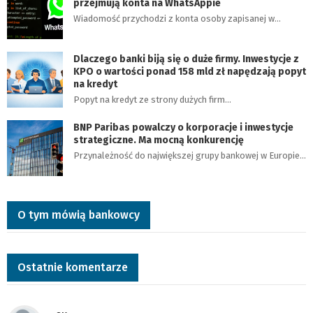
przejmują konta na WhatsAppie
Wiadomość przychodzi z konta osoby zapisanej w…
Dlaczego banki biją się o duże firmy. Inwestycje z
KPO o wartości ponad 158 mld zł napędzają popyt
na kredyt
Popyt na kredyt ze strony dużych firm…
BNP Paribas powalczy o korporacje i inwestycje
strategiczne. Ma mocną konkurencję
Przynależność do największej grupy bankowej w Europie…
O tym mówią bankowcy
Ostatnie komentarze