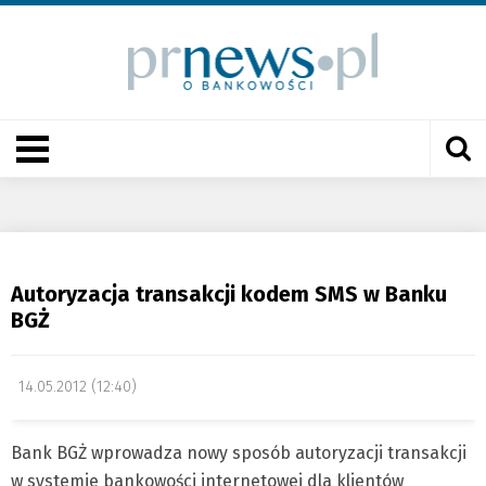
Autoryzacja transakcji kodem SMS w Banku
BGŻ
14.05.2012 (12:40)
Bank BGŻ wprowadza nowy sposób autoryzacji transakcji
w systemie bankowości internetowej dla klientów