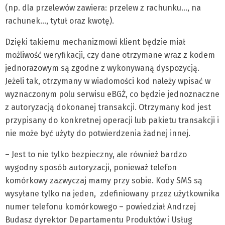
(np. dla przelewów zawiera: przelew z rachunku…, na
rachunek…, tytuł oraz kwotę).
Dzięki takiemu mechanizmowi klient będzie miał
możliwość weryfikacji, czy dane otrzymane wraz z kodem
jednorazowym są zgodne z wykonywaną dyspozycją.
Jeżeli tak, otrzymany w wiadomości kod należy wpisać w
wyznaczonym polu serwisu eBGŻ, co będzie jednoznaczne
z autoryzacją dokonanej transakcji. Otrzymany kod jest
przypisany do konkretnej operacji lub pakietu transakcji i
nie może być użyty do potwierdzenia żadnej innej.
– Jest to nie tylko bezpieczny, ale również bardzo
wygodny sposób autoryzacji, ponieważ telefon
komórkowy zazwyczaj mamy przy sobie. Kody SMS są
wysyłane tylko na jeden, zdefiniowany przez użytkownika
numer telefonu komórkowego – powiedział Andrzej
Budasz dyrektor Departamentu Produktów i Usług