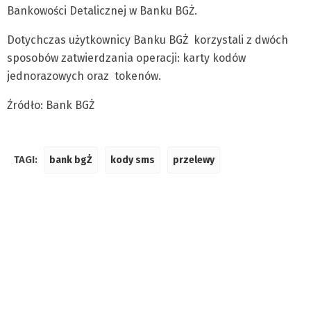
Bankowości Detalicznej w Banku BGŻ.
Dotychczas użytkownicy Banku BGŻ korzystali z dwóch
sposobów zatwierdzania operacji: karty kodów
jednorazowych oraz tokenów.
Źródło: Bank BGŻ
TAGI:
bank bgŻ
kody sms
przelewy