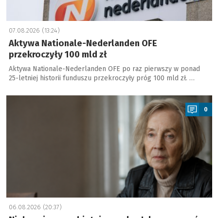
07.08.2026 (13:24)
Aktywa Nationale-Nederlanden OFE
przekroczyły 100 mld zł
Aktywa Nationale-Nederlanden OFE po raz pierwszy w ponad
25-letniej historii funduszu przekroczyły próg 100 mld zł. …
a
0
06.08.2026 (20:37)