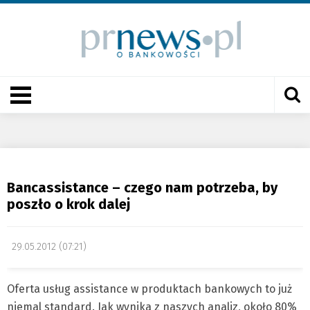
Bancassistance – czego nam potrzeba, by
poszło o krok dalej
29.05.2012 (07:21)
Oferta usług assistance w produktach bankowych to już
niemal standard. Jak wynika z naszych analiz, około 80%