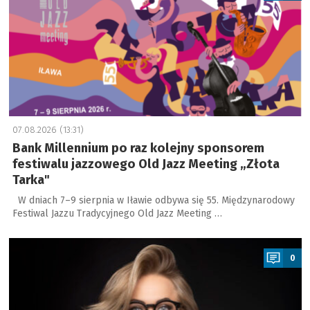
07.08.2026 (13:31)
Bank Millennium po raz kolejny sponsorem
festiwalu jazzowego Old Jazz Meeting „Złota
Tarka"
W dniach 7–9 sierpnia w Iławie odbywa się 55. Międzynarodowy
Festiwal Jazzu Tradycyjnego Old Jazz Meeting …
a
0