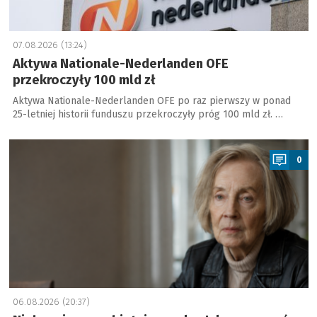
07.08.2026 (13:24)
Aktywa Nationale-Nederlanden OFE
przekroczyły 100 mld zł
Aktywa Nationale-Nederlanden OFE po raz pierwszy w ponad
25-letniej historii funduszu przekroczyły próg 100 mld zł. …
a
0
06.08.2026 (20:37)