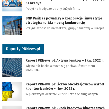
na kredyt
Popyt na kredyt ze strony dużych firm…
BNP Paribas powalczy o korporacje i inwestycje
strategiczne. Ma mocną konkurencję
Przynależność do największej grupy bankowej w Europie…
Raporty PRNews.pl
Raport PRNews.pl: Aktywa banków – I kw. 2022 r.
Większość banków może się pochwalić wzrostem
poziomu…
Raport PRNews.pl: Liczba obcokrajowców wśród
klientów banków – I kw. 2022 r.
W pierwszym kwartale 2022 r. liczba obsługiwanych…
Raport PRNews.pl: Rynek kredytów hipotecznych