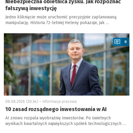
Niebezpieczna obietnica zysku. Jak rozpoznać
fałszywą inwestycję
Jedno kliknięcie może uruchomić precyzyjnie zaplanowaną
manipulację. Historia 72-letniej Heleny pokazuje, jak …
a
0
06.08.2026 (20:34) –
informacja prasowa
10 zasad rozsądnego inwestowania w AI
AI znowu rozpala wyobraźnię inwestorów. Po świetnych
wynikach kwartalnych największych spółek technologicznych …