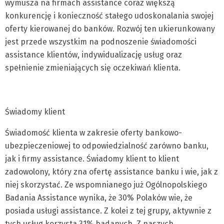
wymusza na firmach assistance coraz większą
konkurencję i konieczność stałego udoskonalania swojej
oferty kierowanej do banków. Rozwój ten ukierunkowany
jest przede wszystkim na podnoszenie świadomości
assistance klientów, indywidualizację usług oraz
spełnienie zmieniających się oczekiwań klienta.
Świadomy klient
Świadomość klienta w zakresie oferty bankowo-
ubezpieczeniowej to odpowiedzialność zarówno banku,
jak i firmy assistance. Świadomy klient to klient
zadowolony, który zna ofertę assistance banku i wie, jak z
niej skorzystać. Ze wspomnianego już Ogólnopolskiego
Badania Assistance wynika, że 30% Polaków wie, że
posiada usługi assistance. Z kolei z tej grupy, aktywnie z
tych usług korzysta 31% badanych. Z naszych