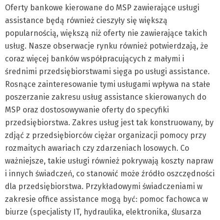
Oferty bankowe kierowane do MSP zawierające usługi
assistance będą również cieszyły się większą
popularnością, większą niż oferty nie zawierające takich
usług. Nasze obserwacje rynku również potwierdzają, że
coraz więcej banków współpracujących z małymi i
średnimi przedsiębiorstwami sięga po usługi assistance.
Rosnące zainteresowanie tymi usługami wpływa na stałe
poszerzanie zakresu usług assistance skierowanych do
MSP oraz dostosowywanie oferty do specyfiki
przedsiębiorstwa. Zakres usług jest tak konstruowany, by
zdjąć z przedsiębiorców ciężar organizacji pomocy przy
rozmaitych awariach czy zdarzeniach losowych. Co
ważniejsze, takie usługi również pokrywają koszty napraw
i innych świadczeń, co stanowić może źródło oszczędności
dla przedsiębiorstwa. Przykładowymi świadczeniami w
zakresie office assistance mogą być: pomoc fachowca w
biurze (specjalisty IT, hydraulika, elektronika, ślusarza