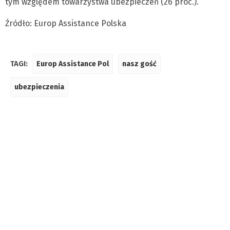
tym względem towarzystwa ubezpieczeń (26 proc.).
Źródło: Europ Assistance Polska
TAGI:
Europ Assistance Pol
nasz gość
ubezpieczenia