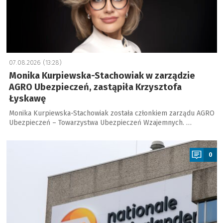
07.08.2026 (13:28)
Monika Kurpiewska-Stachowiak w zarządzie
AGRO Ubezpieczeń, zastąpiła Krzysztofa
Łyskawę
Monika Kurpiewska-Stachowiak została członkiem zarządu AGRO
Ubezpieczeń – Towarzystwa Ubezpieczeń Wzajemnych. …
a
0