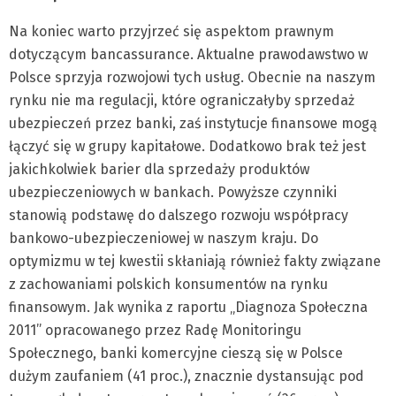
Na koniec warto przyjrzeć się aspektom prawnym
dotyczącym bancassurance. Aktualne prawodawstwo w
Polsce sprzyja rozwojowi tych usług. Obecnie na naszym
rynku nie ma regulacji, które ograniczałyby sprzedaż
ubezpieczeń przez banki, zaś instytucje finansowe mogą
łączyć się w grupy kapitałowe. Dodatkowo brak też jest
jakichkolwiek barier dla sprzedaży produktów
ubezpieczeniowych w bankach. Powyższe czynniki
stanowią podstawę do dalszego rozwoju współpracy
bankowo-ubezpieczeniowej w naszym kraju. Do
optymizmu w tej kwestii skłaniają również fakty związane
z zachowaniami polskich konsumentów na rynku
finansowym. Jak wynika z raportu „Diagnoza Społeczna
2011” opracowanego przez Radę Monitoringu
Społecznego, banki komercyjne cieszą się w Polsce
dużym zaufaniem (41 proc.), znacznie dystansując pod