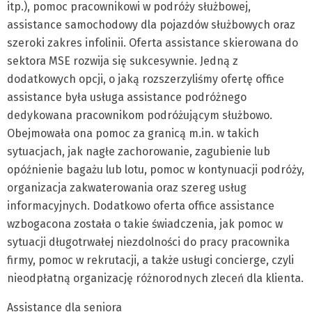
itp.), pomoc pracownikowi w podróży służbowej,
assistance samochodowy dla pojazdów służbowych oraz
szeroki zakres infolinii. Oferta assistance skierowana do
sektora MSE rozwija się sukcesywnie. Jedną z
dodatkowych opcji, o jaką rozszerzyliśmy ofertę office
assistance była usługa assistance podróżnego
dedykowana pracownikom podróżującym służbowo.
Obejmowała ona pomoc za granicą m.in. w takich
sytuacjach, jak nagłe zachorowanie, zagubienie lub
opóźnienie bagażu lub lotu, pomoc w kontynuacji podróży,
organizacja zakwaterowania oraz szereg usług
informacyjnych. Dodatkowo oferta office assistance
wzbogacona została o takie świadczenia, jak pomoc w
sytuacji długotrwałej niezdolności do pracy pracownika
firmy, pomoc w rekrutacji, a także usługi concierge, czyli
nieodpłatną organizację różnorodnych zleceń dla klienta.
Assistance dla seniora