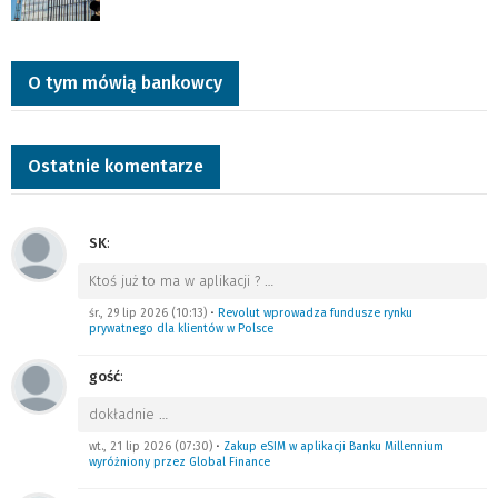
O tym mówią bankowcy
Ostatnie komentarze
SK
:
Ktoś już to ma w aplikacji ?
…
śr., 29 lip 2026 (10:13)
•
Revolut wprowadza fundusze rynku
prywatnego dla klientów w Polsce
gość
:
dokładnie
…
wt., 21 lip 2026 (07:30)
•
Zakup eSIM w aplikacji Banku Millennium
wyróżniony przez Global Finance