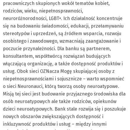
pracowniczych skupionych wokół tematów kobiet,
rodziców, wieku, niepełnosprawności,
neuroróżnorodności, LGBT+. Ich działalność koncentruje
się na budowaniu świadomości, edukacji, przełamywaniu
stereotypów i uprzedzeń, są źródłem wsparcia, rozwoju
osobistego i zawodowego, wzmacniają zaangażowanie i
poczucie przynależności. Dla banku są partnerem,
konsultantem, współtwórcą rozwiązań budujących
włączającą organizację, a także dostępność produktów i
usług. Obok sieci OZNacza Mogę skupiającej osoby z
niepełnosprawnościami i sojusznicze – warto wspomnieć
o sieci Neuronauci, którą tworzą osoby neuroatypowe.
Misją tej sieci jest budowanie przyjaznego środowiska dla
osób neuroatypowych ale także rodziców, opiekunów
dzieci neuroatypowych. Bank stale rozwija się i poszukuje
nowych obszarów zwiększających dostępność i
inkluzywność produktów i usług – między innymi