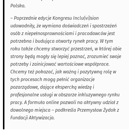
Polska.
– Poprzednie edycje Kongresu Inclu(vi)sion
udowodniły, że wymiana doświadczeń i spostrzeżeń
osób z niepełnosprawnościami i pracodawców jest
potrzebna i budująca otwarty rynek pracy. W tym
roku także chcemy stworzyć przestrzeń, w której obie
strony będą mogły się lepiej poznać, zrozumieć swoje
potrzeby i zainicjować wartościowe współprace.
Chcemy też pokazać, jak ważną i pozytywną rolę w
tych procesach mogą pełnić organizacje
pozarządowe, dające ekspercką wiedzę i
profesjonalne usługi w obszarze inkluzywnego rynku
pracy. A formuła online pozwoli na aktywny udział z
dowolnego miejsca – podkreśla Przemysław Żydok z
Fundacji Aktywizacja.