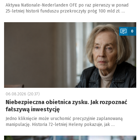
Aktywa Nationale-Nederlanden OFE po raz pierwszy w ponad
25-letniej historii funduszu przekroczyły próg 100 mld zł. …
a
0
06.08.2026 (20:37)
Niebezpieczna obietnica zysku. Jak rozpoznać
fałszywą inwestycję
Jedno kliknięcie może uruchomić precyzyjnie zaplanowaną
manipulację. Historia 72-letniej Heleny pokazuje, jak …
a