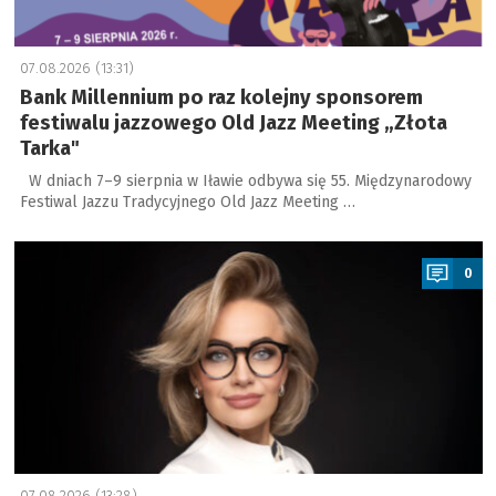
07.08.2026 (13:31)
Bank Millennium po raz kolejny sponsorem
festiwalu jazzowego Old Jazz Meeting „Złota
Tarka"
W dniach 7–9 sierpnia w Iławie odbywa się 55. Międzynarodowy
Festiwal Jazzu Tradycyjnego Old Jazz Meeting …
a
0
07.08.2026 (13:28)