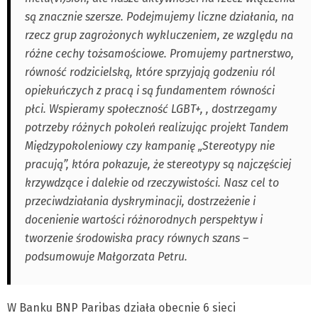
są znacznie szersze. Podejmujemy liczne działania, na
rzecz grup zagrożonych wykluczeniem, ze względu na
różne cechy tożsamościowe. Promujemy partnerstwo,
równość rodzicielską, które sprzyjają godzeniu ról
opiekuńczych z pracą i są fundamentem równości
płci. Wspieramy społeczność LGBT+, , dostrzegamy
potrzeby różnych pokoleń realizując projekt Tandem
Międzypokoleniowy czy kampanię „Stereotypy nie
pracują”, która pokazuje, że stereotypy są najczęściej
krzywdzące i dalekie od rzeczywistości. Nasz cel to
przeciwdziałania dyskryminacji, dostrzeżenie i
docenienie wartości różnorodnych perspektyw i
tworzenie środowiska pracy równych szans –
podsumowuje Małgorzata Petru.
W Banku BNP Paribas działa obecnie 6 sieci