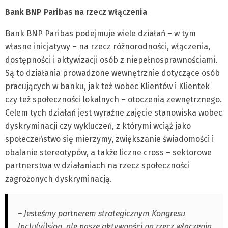
Bank BNP Paribas na rzecz włączenia
Bank BNP Paribas podejmuje wiele działań – w tym
własne inicjatywy – na rzecz różnorodności, włączenia,
dostępności i aktywizacji osób z niepełnosprawnościami.
Są to działania prowadzone wewnętrznie dotyczące osób
pracujących w banku, jak też wobec Klientów i Klientek
czy też społeczności lokalnych – otoczenia zewnętrznego.
Celem tych działań jest wyraźne zajęcie stanowiska wobec
dyskryminacji czy wykluczeń, z którymi wciąż jako
społeczeństwo się mierzymy, zwiększanie świadomości i
obalanie stereotypów, a także liczne cross – sektorowe
partnerstwa w działaniach na rzecz społeczności
zagrożonych dyskryminacją.
– Jesteśmy partnerem strategicznym Kongresu
Inclu(vi)sion, ale nasze aktywności na rzecz włączenia