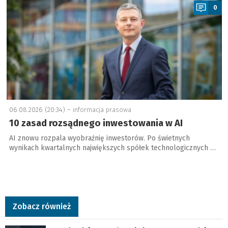
0
06.08.2026 (20:34) –
informacja prasowa
10 zasad rozsądnego inwestowania w AI
AI znowu rozpala wyobraźnię inwestorów. Po świetnych
wynikach kwartalnych największych spółek technologicznych …
Zobacz również