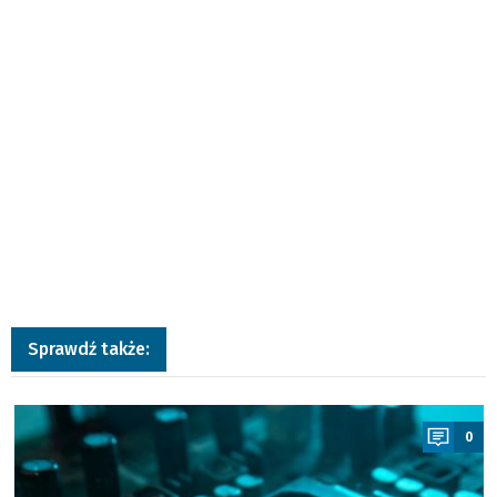
Sprawdź także:
a
0