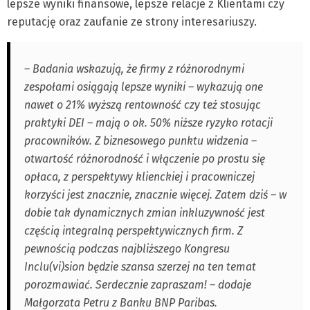
lepsze wyniki finansowe, lepsze relacje z Klientami czy
reputację oraz zaufanie ze strony interesariuszy.
– Badania wskazują, że firmy z różnorodnymi
zespołami osiągają lepsze wyniki – wykazują one
nawet o 21% wyższą rentowność czy też stosując
praktyki DEI – mają o ok. 50% niższe ryzyko rotacji
pracowników. Z biznesowego punktu widzenia –
otwartość różnorodność i włączenie po prostu się
opłaca, z perspektywy klienckiej i pracowniczej
korzyści jest znacznie, znacznie więcej. Zatem dziś – w
dobie tak dynamicznych zmian inkluzywność jest
częścią integralną perspektywicznych firm. Z
pewnością podczas najbliższego Kongresu
Inclu(vi)sion będzie szansa szerzej na ten temat
porozmawiać. Serdecznie zapraszam! – dodaje
Małgorzata Petru z Banku BNP Paribas.