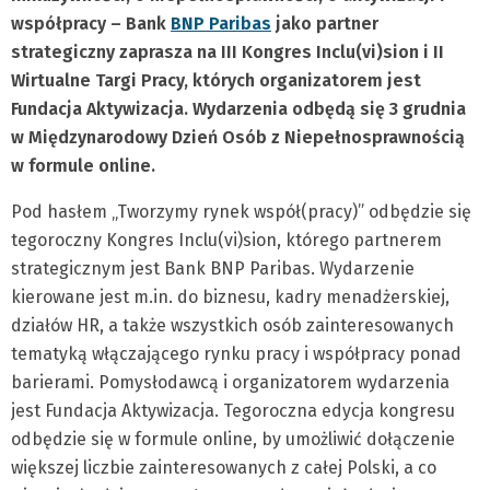
współpracy – Bank
BNP Paribas
jako partner
strategiczny zaprasza na III Kongres Inclu(vi)sion i II
Wirtualne Targi Pracy, których organizatorem jest
Fundacja Aktywizacja. Wydarzenia odbędą się 3 grudnia
w Międzynarodowy Dzień Osób z Niepełnosprawnością
w formule online.
Pod hasłem „Tworzymy rynek współ(pracy)” odbędzie się
tegoroczny Kongres Inclu(vi)sion, którego partnerem
strategicznym jest Bank BNP Paribas. Wydarzenie
kierowane jest m.in. do biznesu, kadry menadżerskiej,
działów HR, a także wszystkich osób zainteresowanych
tematyką włączającego rynku pracy i współpracy ponad
barierami. Pomysłodawcą i organizatorem wydarzenia
jest Fundacja Aktywizacja. Tegoroczna edycja kongresu
odbędzie się w formule online, by umożliwić dołączenie
większej liczbie zainteresowanych z całej Polski, a co