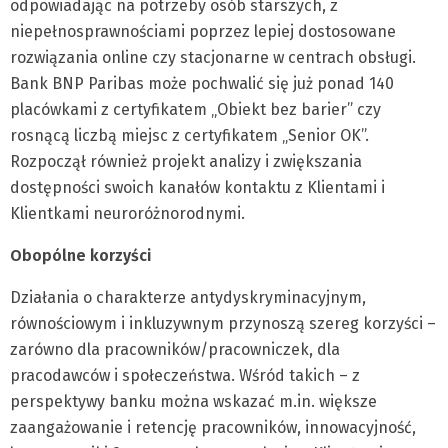
odpowiadając na potrzeby osób starszych, z
niepełnosprawnościami poprzez lepiej dostosowane
rozwiązania online czy stacjonarne w centrach obsługi.
Bank BNP Paribas może pochwalić się już ponad 140
placówkami z certyfikatem „Obiekt bez barier” czy
rosnącą liczbą miejsc z certyfikatem „Senior OK”.
Rozpoczął również projekt analizy i zwiększania
dostępności swoich kanałów kontaktu z Klientami i
Klientkami neuroróżnorodnymi.
Obopólne korzyści
Działania o charakterze antydyskryminacyjnym,
równościowym i inkluzywnym przynoszą szereg korzyści –
zarówno dla pracowników/pracowniczek, dla
pracodawców i społeczeństwa. Wśród takich – z
perspektywy banku można wskazać m.in. większe
zaangażowanie i retencję pracowników, innowacyjność,