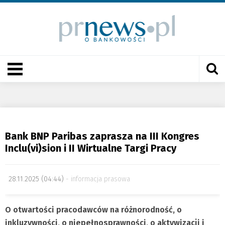
Bank BNP Paribas zaprasza na III Kongres
Inclu(vi)sion i II Wirtualne Targi Pracy
28.11.2025 (04:44)
informacja prasowa
O otwartości pracodawców na różnorodność, o
inkluzywności, o niepełnosprawności, o aktywizacji i