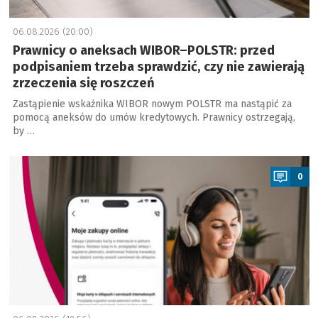
06.08.2026 (20:00)
Prawnicy o aneksach WIBOR–POLSTR: przed
podpisaniem trzeba sprawdzić, czy nie zawierają
zrzeczenia się roszczeń
Zastąpienie wskaźnika WIBOR nowym POLSTR ma nastąpić za
pomocą aneksów do umów kredytowych. Prawnicy ostrzegają,
by …
a
0