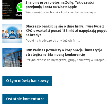
Znajomy prosi o głos na Zofię. Tak oszuści
przejmują konta na WhatsAppie
Wiadomość przychodzi z konta osoby zapisanej w…
Dlaczego banki biją się o duże firmy. Inwestycje z
KPO o wartości ponad 158 mld zł napędzają popyt
na kredyt
Popyt na kredyt ze strony dużych firm…
BNP Paribas powalczy o korporacje i inwestycje
strategiczne. Ma mocną konkurencję
Przynależność do największej grupy bankowej w Europie…
O tym mówią bankowcy
Ostatnie komentarze