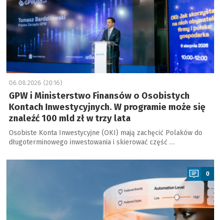
06.08.2026 (20:16)
GPW i Ministerstwo Finansów o Osobistych
Kontach Inwestycyjnych. W programie może się
znaleźć 100 mld zł w trzy lata
Osobiste Konta Inwestycyjne (OKI) mają zachęcić Polaków do
długoterminowego inwestowania i skierować część …
a
0