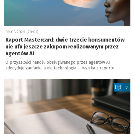
06.08.2026 (20:01)
Raport Mastercard: dwie trzecie konsumentów
nie ufa jeszcze zakupom realizowanym przez
agentów AI
O przyszłości handlu obsługiwanego przez agentów AI
zdecyduje zaufanie, a nie technologia — wynika z raportu …
a
0