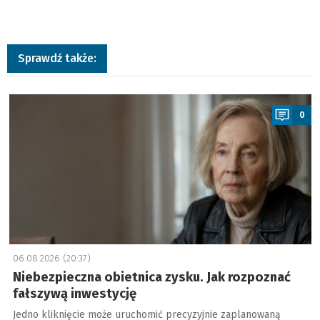
Sprawdź także:
a
0
06.08.2026 (20:37)
Niebezpieczna obietnica zysku. Jak rozpoznać
fałszywą inwestycję
Jedno kliknięcie może uruchomić precyzyjnie zaplanowaną