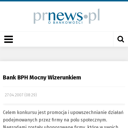
Bank BPH Mocny Wizerunkiem
27.04.2007 (08:29)
Celem konkursu jest promocja i upowszechnianie działań
podejmowanych przez firmy na polu społecznym.
Nagrodami zostały uhonorowane firmy, które w swoich