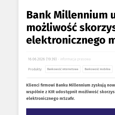
Bank Millennium 
możliwość skorzys
elektronicznego m
16.06.2026 (19:39)
informacja prasowa
Bankowość internetowa
Bankowość mobilna
Klienci firmowi Banku Millennium zyskują n
wspólnie z KIR udostępnił możliwość skorzy
elektronicznego mSzafir.