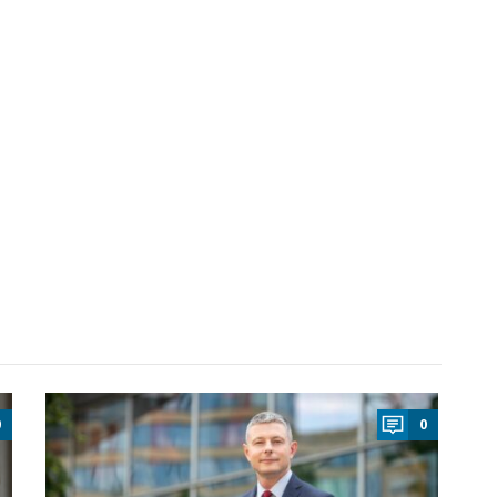
a
0
0