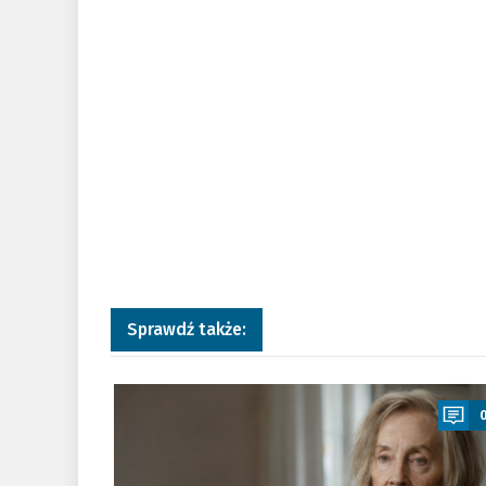
Sprawdź także:
a