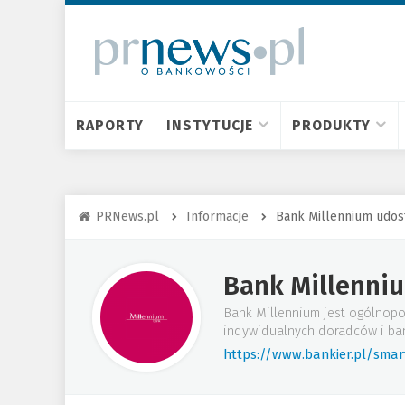
RAPORTY
INSTYTUCJE
PRODUKTY
PRNews.pl
Informacje
Bank Millennium udost
Bank Millenni
Bank Millennium jest ogólnopo
indywidualnych doradców i ba
https://www.bankier.pl/sma