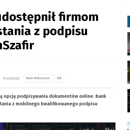
udostępnił firmom
tania z podpisu
Szafir
Bank Millennium
KIR
ową opcję podpisywania dokumentów online. Bank
stania z mobilnego kwalifikowanego podpisu