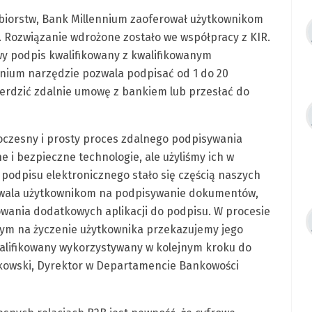
ębiorstw, Bank Millennium zaoferował użytkownikom
 Rozwiązanie wdrożone zostało we współpracy z KIR.
 podpis kwalifikowany z kwalifikowanym
nium narzędzie pozwala podpisać od 1 do 20
erdzić zdalnie umowę z bankiem lub przesłać do
oczesny i prosty proces zdalnego podpisywania
i bezpieczne technologie, ale użyliśmy ich w
podpisu elektronicznego stało się częścią naszych
ozwala użytkownikom na podpisywanie dokumentów,
owania dodatkowych aplikacji do podpisu. W procesie
rym na życzenie użytkownika przekazujemy jego
walifikowany wykorzystywany w kolejnym kroku do
kowski, Dyrektor w Departamencie Bankowości