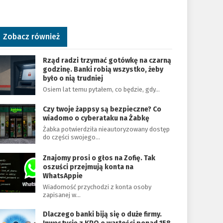
Zobacz również
Rząd radzi trzymać gotówkę na czarną
godzinę. Banki robią wszystko, żeby
było o nią trudniej
Osiem lat temu pytałem, co będzie, gdy…
Czy twoje żappsy są bezpieczne? Co
wiadomo o cyberataku na Żabkę
Żabka potwierdziła nieautoryzowany dostęp
do części swojego…
Znajomy prosi o głos na Zofię. Tak
oszuści przejmują konta na
WhatsAppie
Wiadomość przychodzi z konta osoby
zapisanej w…
Dlaczego banki biją się o duże firmy.