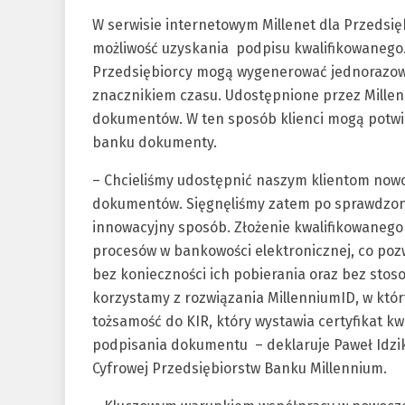
W serwisie internetowym Millenet dla Przedsi
możliwość uzyskania podpisu kwalifikowanego.
Przedsiębiorcy mogą wygenerować jednorazowy
znacznikiem czasu. Udostępnione przez Millen
dokumentów. W ten sposób klienci mogą potwi
banku dokumenty.
– Chcieliśmy udostępnić naszym klientom now
dokumentów. Sięgnęliśmy zatem po sprawdzone 
innowacyjny sposób. Złożenie kwalifikowanego 
procesów w bankowości elektronicznej, co p
bez konieczności ich pobierania oraz bez stos
korzystamy z rozwiązania MillenniumID, w któ
tożsamość do KIR, który wystawia certyfikat k
podpisania dokumentu – deklaruje Paweł Idzi
Cyfrowej Przedsiębiorstw Banku Millennium.