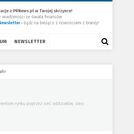
acje z PRNews.pl w Twojej skrzynce!
e wiadomości ze świata finansów.
Newsletter
​i bądź na bieżąco z nowościami z branży!
RUM
NEWSLETTER
fir
mentom rynku poprzez sieć oddziałów, sieci