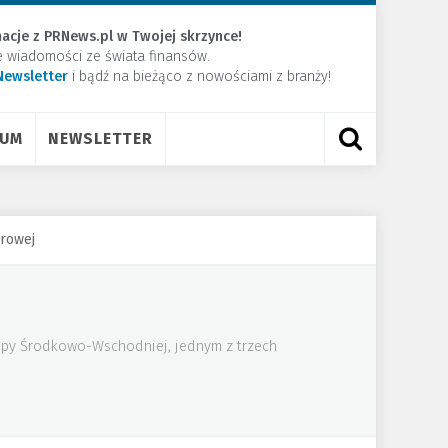
acje z PRNews.pl w Twojej skrzynce!
e wiadomości ze świata finansów.
Newsletter
​i bądź na bieżąco z nowościami z branży!
RUM
NEWSLETTER
rowej
uropy Środkowo-Wschodniej, jednym z trzech