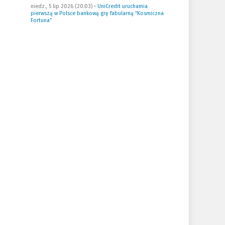
niedz., 5 lip 2026 (20:03)
•
UniCredit uruchamia
pierwszą w Polsce bankową grę fabularną “Kosmiczna
Fortuna”