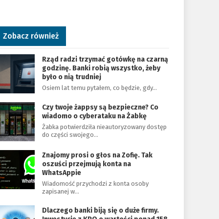
Zobacz również
Rząd radzi trzymać gotówkę na czarną
godzinę. Banki robią wszystko, żeby
było o nią trudniej
Osiem lat temu pytałem, co będzie, gdy…
Czy twoje żappsy są bezpieczne? Co
wiadomo o cyberataku na Żabkę
Żabka potwierdziła nieautoryzowany dostęp
do części swojego…
Znajomy prosi o głos na Zofię. Tak
oszuści przejmują konta na
WhatsAppie
Wiadomość przychodzi z konta osoby
zapisanej w…
Dlaczego banki biją się o duże firmy.