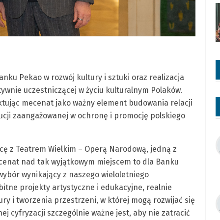
ku Pekao w rozwój kultury i sztuki oraz realizacja
tywnie uczestniczącej w życiu kulturalnym Polaków.
raktując mecenat jako ważny element budowania relacji
tucji zaangażowanej w ochronę i promocję polskiego
cę z Teatrem Wielkim – Operą Narodową, jedną z
Mecenat nad tak wyjątkowym miejscem to dla Banku
 wybór wynikający z naszego wieloletniego
itne projekty artystyczne i edukacyjne, realnie
ry i tworzenia przestrzeni, w której mogą rozwijać się
j cyfryzacji szczególnie ważne jest, aby nie zatracić