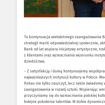
To kontynuacja wieloletniego zaangażowania Ban
strategii marki odpowiedzialnej społecznie, ak
Bank od lat wspiera inicjatywy artystyczne, t
z klientami oraz wzmacniania wizerunku insty
dziedzictwa.
– Z satysfakcją i dumą kontynuujemy współpra
najważniejszych instytucji kultury w Polsce. 
Pekao nie tylko zaszczyt, lecz także świadomy
zaangażowania w rozwój sztuki. Wspierając amb
przyczyniamy się do wzmacniania polskiej kultu
kolejne pokolenia talentów. W dobie dynamiczne