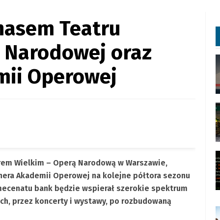
nasem Teatru
y Narodowej oraz
mii Operowej
trem Wielkim – Operą Narodową w Warszawie,
tnera Akademii Operowej na kolejne półtora sezonu
 mecenatu bank będzie wspierał szerokie spektrum
ch, przez koncerty i wystawy, po rozbudowaną