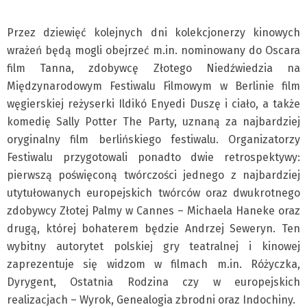
Przez dziewięć kolejnych dni kolekcjonerzy kinowych
wrażeń będą mogli obejrzeć m.in. nominowany do Oscara
film Tanna, zdobywcę Złotego Niedźwiedzia na
Międzynarodowym Festiwalu Filmowym w Berlinie film
węgierskiej reżyserki Ildikó Enyedi Duszę i ciało, a także
komedię Sally Potter The Party, uznaną za najbardziej
oryginalny film berlińskiego festiwalu. Organizatorzy
Festiwalu przygotowali ponadto dwie retrospektywy:
pierwszą poświęconą twórczości jednego z najbardziej
utytułowanych europejskich twórców oraz dwukrotnego
zdobywcy Złotej Palmy w Cannes – Michaela Haneke oraz
drugą, której bohaterem będzie Andrzej Seweryn. Ten
wybitny autorytet polskiej gry teatralnej i kinowej
zaprezentuje się widzom w filmach m.in. Różyczka,
Dyrygent, Ostatnia Rodzina czy w europejskich
realizacjach – Wyrok, Genealogia zbrodni oraz Indochiny.