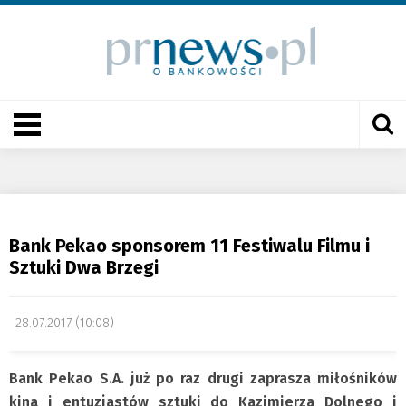
Bank Pekao sponsorem 11 Festiwalu Filmu i
Sztuki Dwa Brzegi
28.07.2017 (10:08)
Bank Pekao S.A. już po raz drugi zaprasza miłośników
kina i entuzjastów sztuki do Kazimierza Dolnego i