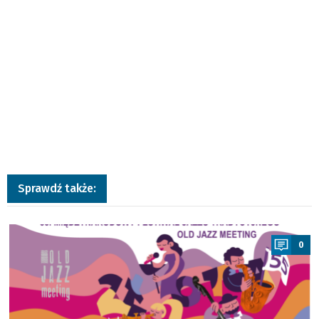
Sprawdź także:
a
0