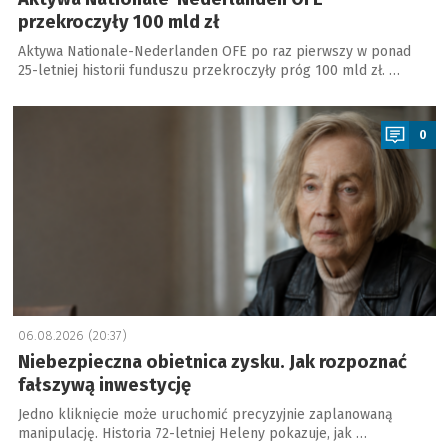
przekroczyły 100 mld zł
Aktywa Nationale-Nederlanden OFE po raz pierwszy w ponad
25-letniej historii funduszu przekroczyły próg 100 mld zł. …
a
0
06.08.2026 (20:37)
Niebezpieczna obietnica zysku. Jak rozpoznać
fałszywą inwestycję
Jedno kliknięcie może uruchomić precyzyjnie zaplanowaną
manipulację. Historia 72-letniej Heleny pokazuje, jak …