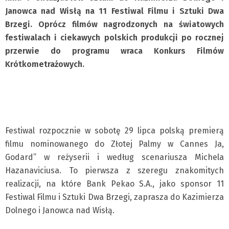
Janowca nad Wisłą na 11 Festiwal Filmu i Sztuki Dwa
Brzegi. Oprócz filmów nagrodzonych na światowych
festiwalach i ciekawych polskich produkcji po rocznej
przerwie do programu wraca Konkurs Filmów
Krótkometrażowych.
Festiwal rozpocznie w sobotę 29 lipca polską premierą
filmu nominowanego do Złotej Palmy w Cannes Ja,
Godard” w reżyserii i według scenariusza Michela
Hazanaviciusa. To pierwsza z szeregu znakomitych
realizacji, na które Bank Pekao S.A., jako sponsor 11
Festiwal Filmu i Sztuki Dwa Brzegi, zaprasza do Kazimierza
Dolnego i Janowca nad Wisłą.