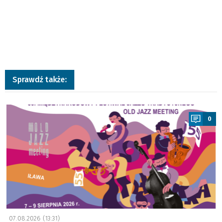
Sprawdź także:
a
0
07.08.2026 (13:31)