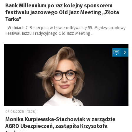
Bank Millennium po raz kolejny sponsorem
festiwalu jazzowego Old Jazz Meeting „Złota
Tarka"
W dniach 7–9 sierpnia w Iławie odbywa się 55. Międzynarodowy
Festiwal Jazzu Tradycyjnego Old Jazz Meeting …
a
0
07.08.2026 (13:28)
Monika Kurpiewska-Stachowiak w zarządzie
AGRO Ubezpieczeń, zastąpiła Krzysztofa