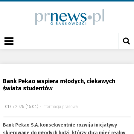
Bank Pekao wspiera młodych, ciekawych
świata studentów
01.07.2026 (16:04)
informacja prasowa
Bank Pekao S.A. konsekwentnie rozwija inicjatywy
skierowane do młodych ludzi, którzy chcą mieć realny