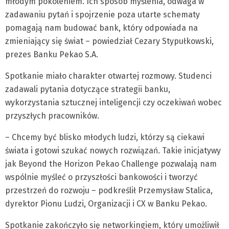
młodym pokoleniem. Ich sposób myślenia, odwaga w
zadawaniu pytań i spojrzenie poza utarte schematy
pomagają nam budować bank, który odpowiada na
zmieniający się świat – powiedział Cezary Stypułkowski,
prezes Banku Pekao S.A.
Spotkanie miało charakter otwartej rozmowy. Studenci
zadawali pytania dotyczące strategii banku,
wykorzystania sztucznej inteligencji czy oczekiwań wobec
przyszłych pracowników.
– Chcemy być blisko młodych ludzi, którzy są ciekawi
świata i gotowi szukać nowych rozwiązań. Takie inicjatywy
jak Beyond the Horizon Pekao Challenge pozwalają nam
wspólnie myśleć o przyszłości bankowości i tworzyć
przestrzeń do rozwoju – podkreślił Przemysław Stalica,
dyrektor Pionu Ludzi, Organizacji i CX w Banku Pekao.
Spotkanie zakończyło się networkingiem, który umożliwił