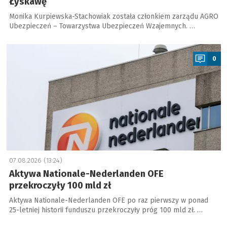
Łyskawę
Monika Kurpiewska-Stachowiak została członkiem zarządu AGRO
Ubezpieczeń – Towarzystwa Ubezpieczeń Wzajemnych. …
a
0
07.08.2026 (13:24)
Aktywa Nationale-Nederlanden OFE
przekroczyły 100 mld zł
Aktywa Nationale-Nederlanden OFE po raz pierwszy w ponad
25-letniej historii funduszu przekroczyły próg 100 mld zł. …