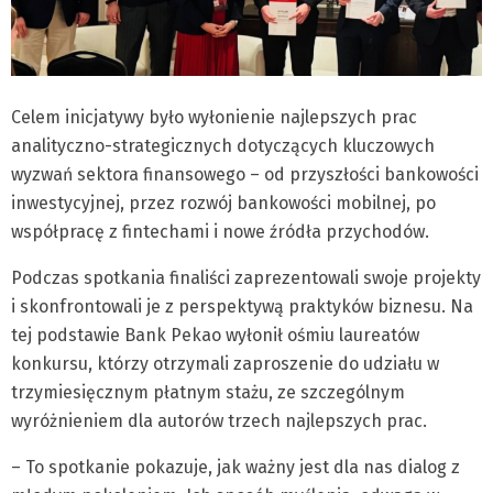
Celem inicjatywy było wyłonienie najlepszych prac
analityczno-strategicznych dotyczących kluczowych
wyzwań sektora finansowego – od przyszłości bankowości
inwestycyjnej, przez rozwój bankowości mobilnej, po
współpracę z fintechami i nowe źródła przychodów.
Podczas spotkania finaliści zaprezentowali swoje projekty
i skonfrontowali je z perspektywą praktyków biznesu. Na
tej podstawie Bank Pekao wyłonił ośmiu laureatów
konkursu, którzy otrzymali zaproszenie do udziału w
trzymiesięcznym płatnym stażu, ze szczególnym
wyróżnieniem dla autorów trzech najlepszych prac.
– To spotkanie pokazuje, jak ważny jest dla nas dialog z