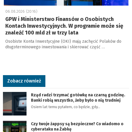
06.08.2026 (20:16)
GPW i Ministerstwo Finansów o Osobistych
Kontach Inwestycyjnych. W programie może się
znaleźć 100 mld zł w trzy lata
Osobiste Konta Inwestycyjne (OKI) mają zachęcić Polaków do
długoterminowego inwestowania i skierować część …
Zobacz również
Rząd radzi trzymać gotówkę na czarną godzinę.
Banki robią wszystko, żeby było o nią trudniej
Osiem lat temu pytałem, co będzie, gdy…
Czy twoje żappsy są bezpieczne? Co wiadomo o
cyberataku na Żabkę