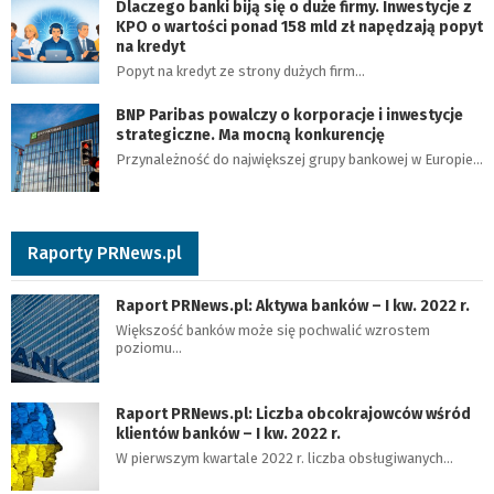
Dlaczego banki biją się o duże firmy. Inwestycje z
KPO o wartości ponad 158 mld zł napędzają popyt
na kredyt
Popyt na kredyt ze strony dużych firm…
BNP Paribas powalczy o korporacje i inwestycje
strategiczne. Ma mocną konkurencję
Przynależność do największej grupy bankowej w Europie…
Raporty PRNews.pl
Raport PRNews.pl: Aktywa banków – I kw. 2022 r.
Większość banków może się pochwalić wzrostem
poziomu…
Raport PRNews.pl: Liczba obcokrajowców wśród
klientów banków – I kw. 2022 r.
W pierwszym kwartale 2022 r. liczba obsługiwanych…