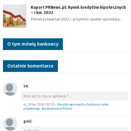
Raport PRNews.pl: Rynek kredytów hipotecznych
– I kw. 2022
Pierwszy kwartał 2022 r. przyniósł spadek sprzedaży…
O tym mówią bankowcy
Ostatnie komentarze
SK
:
Ktoś już to ma w aplikacji ?
…
śr., 29 lip 2026 (10:13)
•
Revolut wprowadza fundusze rynku
prywatnego dla klientów w Polsce
gość
: