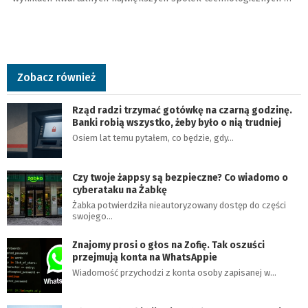
Zobacz również
Rząd radzi trzymać gotówkę na czarną godzinę.
Banki robią wszystko, żeby było o nią trudniej
Osiem lat temu pytałem, co będzie, gdy…
Czy twoje żappsy są bezpieczne? Co wiadomo o
cyberataku na Żabkę
Żabka potwierdziła nieautoryzowany dostęp do części
swojego…
Znajomy prosi o głos na Zofię. Tak oszuści
przejmują konta na WhatsAppie
Wiadomość przychodzi z konta osoby zapisanej w…