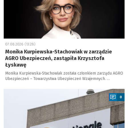
07.08.2026 (13:28)
Monika Kurpiewska-Stachowiak w zarządzie
AGRO Ubezpieczeń, zastąpiła Krzysztofa
Łyskawę
Monika Kurpiewska-Stachowiak została członkiem zarządu AGRO
Ubezpieczeń – Towarzystwa Ubezpieczeń Wzajemnych. …
a
0