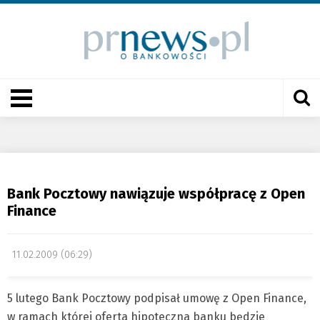
Bank Pocztowy nawiązuje współpracę z Open
Finance
11.02.2009 (06:29)
5 lutego Bank Pocztowy podpisał umowę z Open Finance,
w ramach której oferta hipoteczna banku będzie