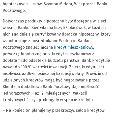
hipotecznych. – mówi Szymon Midera, Wiceprezes Banku
Pocztowego.
Dotychczas produkty hipoteczne były dostępne w sieci
własnej Banku. Sieć własna liczy 57 placówek, w każdej z
nich znajduje się certyfikowany doradca hipoteczny, który
współpracuje z pośrednikami. W ofercie Banku
Pocztowego znaleźć można
kredyt mieszkaniowy
,
pożyczkę hipoteczną oraz kredyt mieszkaniowy z
dopłatami do odsetek z budżetu państwa. Bank kredytuje
nawet do 100 % wartości inwestycji. Zaletą kredytu jest
możliwość aż 36-miesięcznej karencji spłaty. Prowizje od
udzielonych kredytów mogą być negocjowane przez
Klienta, a dodatkowo Bank Pocztowy daje możliwość
jednorazowych – aż 12-miesięcznych „wakacji
kredytowych”, czyli prolongaty w spłacie kredytu.
– Na koniec br. planujemy przekroczyć saldo kredytów