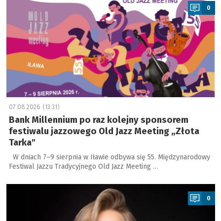
0
07.08.2026 (13:31)
Bank Millennium po raz kolejny sponsorem
festiwalu jazzowego Old Jazz Meeting „Złota
Tarka"
W dniach 7–9 sierpnia w Iławie odbywa się 55. Międzynarodowy
Festiwal Jazzu Tradycyjnego Old Jazz Meeting …
a
0